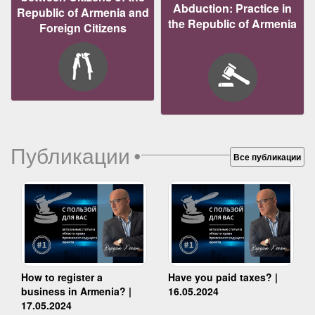
Abduction: Practice in
Republic of Armenia and
the Republic of Armenia
Foreign Citizens
Публикации
•
Все публикации
How to register a
Have you paid taxes? |
business in Armenia? |
16.05.2024
17.05.2024