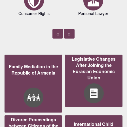
Consumer Rights
Personal Lawyer
«
»
Legislative Changes
After Joining the
Family Mediation in the
Eurasian Economic
Republic of Armenia
Union
Divorce Proceedings
International Child
between Citizens of the