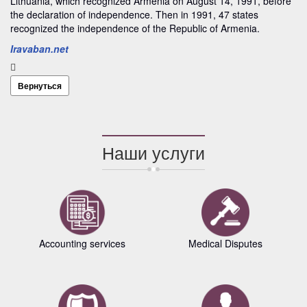
Lithuania, which recognized Armenia on August 14, 1991, before
the declaration of independence. Then in 1991, 47 states
recognized the independence of the Republic of Armenia.
Iravaban.net
Вернуться
Наши услуги
Accounting services
Medical Disputes