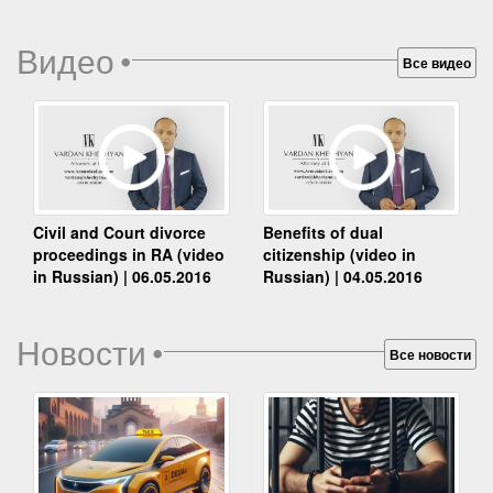
Видео
•
Все видео
Benefits of dual
Civil and Court divorce
citizenship (video in
proceedings in RA (video
Russian) | 04.05.2016
in Russian) | 06.05.2016
Новости
•
Все новости