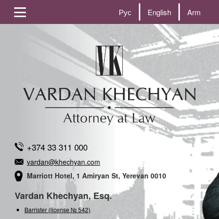
Рус
English
Arm
+374 33 311 000
vardan@khechyan.com
Marriott Hotel, 1 Amiryan St, Yerevan 0010
Vardan Khechyan, Esq.
Barrister (license № 542)