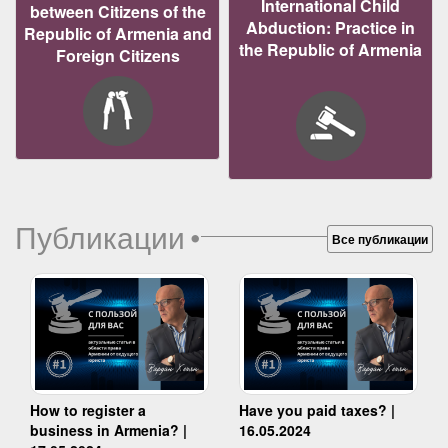
International Child
between Citizens of the
Abduction: Practice in
Republic of Armenia and
the Republic of Armenia
Foreign Citizens
Публикации
•
Все публикации
How to register a
Have you paid taxes? |
business in Armenia? |
16.05.2024