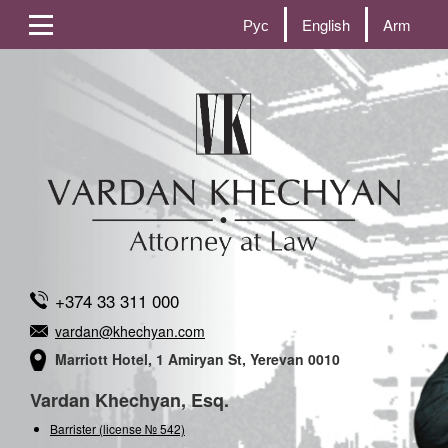
Рус
English
Arm
+374 33 311 000
vardan@khechyan.com
Marriott Hotel, 1 Amiryan St, Yerevan 0010
Vardan Khechyan, Esq.
Barrister (license № 542)