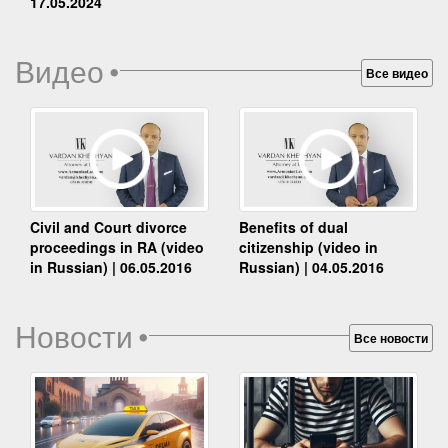
17.05.2024
Видео
•
Все видео
Benefits of dual
Civil and Court divorce
citizenship (video in
proceedings in RA (video
Russian) | 04.05.2016
in Russian) | 06.05.2016
Новости
•
Все новости