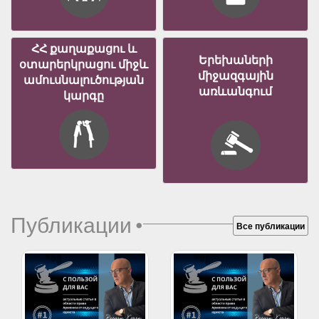
ՀՀ քաղաքացու և
Երեխաների
օտարերկրացու միջև
միջազգային
ամուսնալուծության
առևանգում
կարգը
Публикации
•
Все публикации