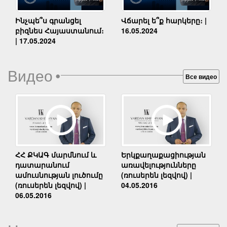
Ինչպե՞ս գրանցել
Վճարել ե՞ք հարկերը։ |
բիզնես Հայաստանում։
16.05.2024
| 17.05.2024
Видео
•
Все видео
Երկքաղաքացիության
ՀՀ ՔԿԱԳ մարմնում և
առավելությունները
դատարանում
(ռուսերեն լեզվով) |
ամուսնության լուծումը
04.05.2016
(ռուսերեն լեզվով) |
06.05.2016