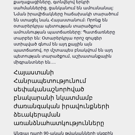
քաղաքացիները, գտնվելով երկրի
սահմաններից, ցանկանում են ամուսնանալ:
Նման իրավիճակները հաճախակի տարածում
են ստացել նաև Հայաստանում։ Որոնք են
օտարերկրյա պետության տարածքում
ամուսնության պատճառները: Պատճառները
տարբեր են: Օտարերկրյա որոշ զույգեր
ստիպված գնում են այդ քայլին այն
պատճառով, որ մշտապես բնակվում են այդ
պետության տարածքում, աշխատանքային
միգրանտներ են….
Հայաստանի
Հանրապետությունում
սեփականաշնորհված
բնակարանի նկատմամբ
ժառանգական իրավունքների
ձեւակերպման
առանձնահատկությունները
Անցյալ դարի 90-ական թվականների սկզբին