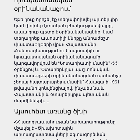
օրինականացում
Եթե դուք որոշել էք տեղափոխվել արտերկիր
կամ փոխել մշտական բնակության վայրը,
ապա դուք պետք է օրինականացնեք, կամ
տեղադրեք ապոստիլի կնիքը անրաժեշտ
փաստաթղթերի վրա։ Հայաստանի
Հանրապետությունում ապոստիլն ու
հյուպատոսական օրինականացումը
կարգավորվում են “Նոտարիատի մասին” ՀՀ
օրենքով և “Օտարերկրյա պաշտոնական
փաստաթղթերի օրինականացման պահանջը
չեղյալ հայտարարելու մասին” Հաագայի 1961
թվականի կոնվենցիայով, ինչպես նաև
Հայաստանի և օտարերկրյա պետական
մարմինների….
Այսուհետ առանց ծխի
ՀՀ առողջապահության նախարարությունը
մշակել է «Ծխախոտային
արտադրատեսակների օգտագործման