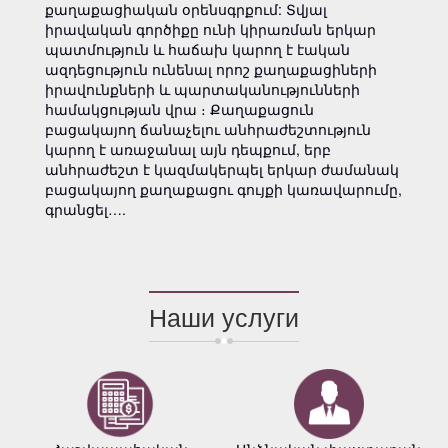
քաղաքացիական օրենսգրքում: Տվյալ
իրավական գործիքը ունի կիրառման երկար
պատմություն և հաճախ կարող է էական
ազդեցություն ունենալ որոշ քաղաքացիների
իրավունքների և պարտականությունների
համակցության վրա ։ Քաղաքացուն
բացակայող ճանաչելու անհրաժեշտություն
կարող է առաջանալ այն դեպքում, երբ
անհրաժեշտ է կազմակերպել երկար ժամանակ
բացակայող քաղաքացու գույքի կառավարումը,
գրանցել….
Наши услуги