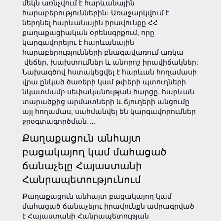
մեկն առնչվում է հարևանային
հարաբերություններին։ Առաջարկվում է
ներդնել հարևանային իրավունքը ՀՀ
քաղաքացիական օրենսգրքում, որը
կարգավորելու է հարևանային
հարաբերությունների բնագավառում առկա
վեճեր, խախտումներ և անորոշ իրավիճակներ:
Նախագծով հստակեցվել է հարևան հողամասի
վրա ընկած ծառերի կամ թփերի պտուղների
նկատմամբ սեփականության հարցը, հարևան
տարածքից արմատների և ճյուղերի անցումը
այլ հողամաս, սահմանվել են կարգավորումներ
ջրօգտագործման….
Քաղաքացուն անհայտ
բացակայող կամ մահացած
ճանաչելը Հայաստանի
Հանրապետությունում
Քաղաքացուն անհայտ բացակայող կամ
մահացած ճանաչելու իրավունքն ամրագրված
է Հայաստանի Հանրապետության