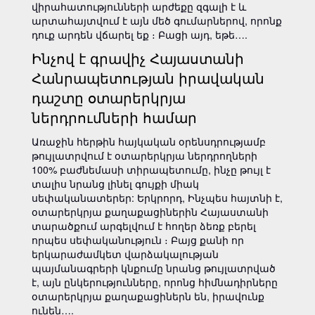
վիրահատությունների արժեքը զգալի է և
արտահայտվում է այն մեծ գումարներով, որոնք
դուք արդեն վճարել եք ։ Բացի այդ, եթե….
Ինչով է գրավիչ Հայաստանի
Հանրապետության իրավական
դաշտը օտարերկրյա
ներդրումների համար
Առաջին հերթին հայկական օրենսդրությամբ
թույլատրվում է օտարերկրյա ներդրողների
100% բաժնեմասի տիրապետումը, ինչը թույլ է
տալիս նրանց լինել գույքի միակ
սեփականատերեր: Երկրորդ, Ինչպես հայտնի է,
օտարերկրյա քաղաքացիներին Հայաստանի
տարածքում արգելվում է հողեր ձեռք բերել
որպես սեփականություն ։ Բայց քանի որ
երկարաժամկետ վարձակալության
պայմանագրերի կնքումը նրանց թույլատրված
է, այն ընկերությունները, որոնց հիմնադիրները
օտարերկրյա քաղաքացիներն են, իրավունք
ունեն….