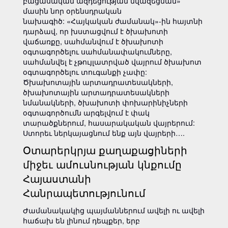
բացասական ազդեցության նվազեցման»
մասին նոր օրենսդրական
նախագիծ: «Հայկական ժամանակ»-ին հայտնի
դարձավ, որ խստացվում է ծխախոտի
վաճառքը, սահմանվում է ծխախոտի
օգտագործելու սահմանափակումները,
սահմանվել է չթույլատրված վայրում ծխախոտ
օգտագործելու տուգանքի չափը:
Ծխախոտային արտադրատեսակների,
ծխախոտային արտադրատեսակների
նմանակների, ծխախոտի փոխարինիչների
օգտագործումն արգելվում է փակ
տարածքներում, հասարակական վայրերում:
Ստորեւ ներկայացնում ենք այն վայրերի….
Օտարերկրյա քաղաքացիների
միջեւ ամուսնության կնքումը
Հայաստանի
Հանրապետությունում
Ժամանակակից պայմաններում ավելի ու ավելի
հաճախ են լինում դեպքեր, երբ