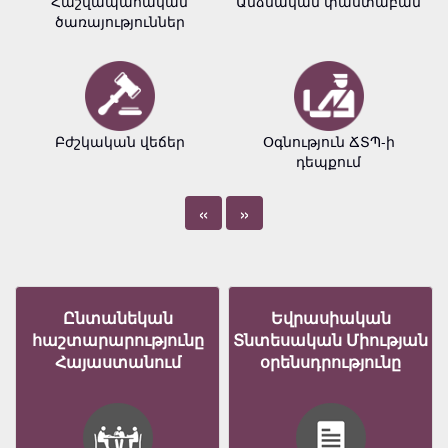
Հաշվապահական
Անձնական փաստաբան
ծառայություններ
Բժշկական վեճեր
Օգնություն ՃՏՊ-ի
դեպքում
«
»
Ընտանեկան
Եվրասիական
հաշտարարությունը
Տնտեսական Միության
Հայաստանում
օրենսդրությունը