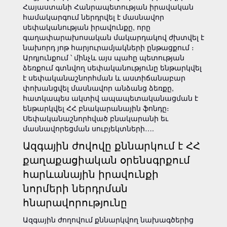
Հայաստանի Հանրապետության իրավական
համակարգում ներդրվել է մասնավոր
սեփականության իրավունքը, որը
գաղափարախոսական մակարդակով ժխտվել է
նախորդ յոթ հարյուրամյակների ընթացքում ։
Արդյունքում ՝ մինչև այս պահը պետության
ձեռքում գտնվող սեփականությունը ենթարկվել
է սեփականաշնորհման և աստիճանաբար
փոխանցվել մասնավոր անձանց ձեռքը,
հատկապես ակտիվ ապապետականացման է
ենթարկվել ՀՀ բնակարանային ֆոնդը։
Սեփականաշնորհված բնակարանի եւ
մասնավորեցման սուբյեկտների….
Ազգային ժովովը քննարկում է ՀՀ
քաղաքացիական օրենսգրքում
հարևանային իրավունքի
նորմերի ներդրման
հնարավորությունը
Ազգային ժողովում քննարկվող նախագծերից