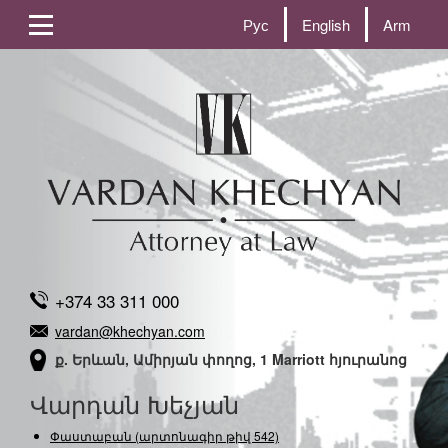
Рус
English
Arm
+374 33 311 000
vardan@khechyan.com
ք. Երևան, Ամիրյան փողոց, 1 Marriott հյուրանոց
Վարդան Խեչյան
Փաստաբան (արտոնագիր թիվ 542)