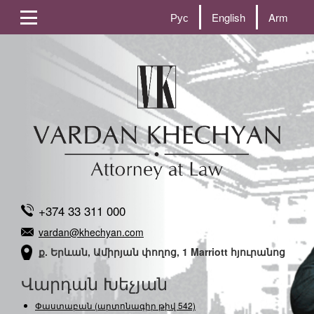
Рус
English
Arm
+374 33 311 000
vardan@khechyan.com
ք. Երևան, Ամիրյան փողոց, 1 Marriott հյուրանոց
Վարդան Խեչյան
Փաստաբան (արտոնագիր թիվ 542)