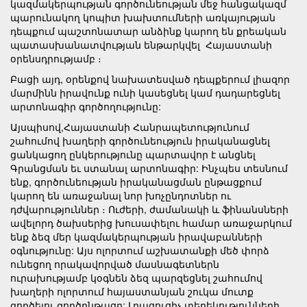
կազմակերպության գործունեության մեջ հանցակազմ
պարունակող կոպիտ խախտումների առկայության
դեպքում պաշտոնատար անձինք կարող են քրեական
պատասխանատվության ենթարկվել Հայաստանի
օրենսդրությամբ ։
Բացի այդ, օրենքով նախատեսված դեպքերում լիազոր
մարմինն իրավունք ունի կասեցնել կամ դադարեցնել
արտոնագիր գործողությունը:
Այսպիսով,Հայաստանի Հանրապետությունում
շահումով խաղերի գործունեություն իրականացնել
ցանկացող ընկերությունը պարտավոր է անցնել
Գրանցման եւ ստանալ արտոնագիր: Ինչպես տեսնում
ենք, գործունեության իրականացման ընթացքում
կարող են առաջանալ նոր խոչընդոտներ ու
դժվարություններ ։ Ուժերի, ժամանակի և ֆինանսների
ավելորդ ծախսերից խուսափելու համար առաջարկում
ենք ձեզ մեր կազմակերպության իրավաբանների
օգնությունը: Այս ոլորտում աշխատանքի մեծ փորձ
ունեցող որակավորված մասնագետներն
ուրախությամբ կօգնեն ձեզ պարզեցնել շահումով
խաղերի ոլորտում հայաստանյան շուկա մուտք
գործելու գործընթացը: Լրացուցիչ տեղեկությունների