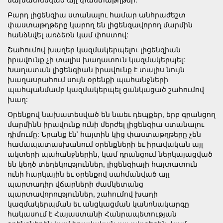
Բարդ լիցենզիա ստանալու համար անհրաժեշտ
փաստաթղթերը կարող են լիցենզավորող մարմին
հանձնվել առձեռն կամ փոստով:
Շահումով խաղեր կազմակերպելու լիցենզիան
իրավունք չի տալիս խաղատուն կազմակերպել:
Խաղատան լիցենզիան իրավունք է տալիս նույն
խաղասրահում սույն օրենքի պահանջների
պահպանմամբ կազմակերպել ցանկացած շահումով
խաղ:
Օրենքով նախատեսված են նաեւ դեպքեր, երբ գրանցող
մարմինն իրավունք ունի մերժել լիցենզիա ստանալու
դիմումը: Նրանք էն՝ հայտին կից փաստաթղթերը չեն
համապատասխանում օրենքների եւ իրավական այլ
ակտերի պահանջներին, կամ դրանցում ներկայացված
են կեղծ տեղեկություններ, լիցենզիայի հայտատուն
ունի հարկային եւ օրենքով սահմանված այլ
պարտադիր վճարների ժամկետանց
պարտավորություններ, շահումով խաղի
կազմակերպման եւ անցկացման կանոնակարգը
հակասում է Հայաստանի Հանրապետության