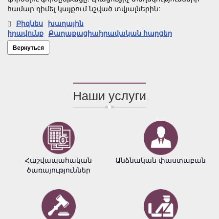
համար դիմել կայքում նշված տվյալներին:
Բիզնես
խաղային
իրավունք
Քաղաքացիաիրավական հարցեր
Вернуться
Наши услуги
Հաշվապահական
Անձնական փաստաբան
ծառայություններ