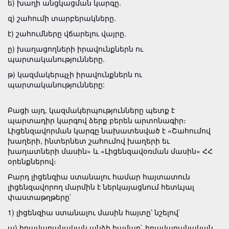
ե) խաղի անցկացման կարգը.
զ) շահումի տարբերակները.
է) շահումները վճարելու վայրը.
ը) խաղացողների իրավունքներն ու
պարտականությունները.
թ) կազմակերպչի իրավունքներն ու
պարտականությունները:
Բացի այդ, կազմակերպությունները պետք է
պարտադիր կարգով ձերք բերեն արտոնագիր։
Լիցենզավորման կարգը նախատեսված է «Շահումով
խաղերի, ինտերնետ շահումով խաղերի եւ
խաղատների մասին» և «Լիցենզավօռման մասին» ՀՀ
օրենքներով։
Բարդ լիցենզիա ստանալու համար հայտատուն
լիցենզավորող մարմին է ներկայացնում հետևյալ
փաստաթղթերը`
1) լիցենզիա ստանալու մասին հայտը՝ նշելով`
ա) իրավաբանական անձի համար` իրավաբանական