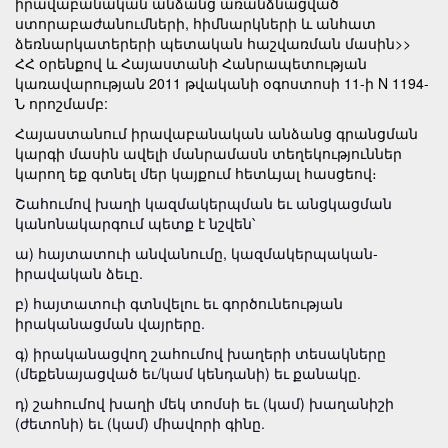
իրավաբանական անձանց առանձնացված
ստորաբաժանումների, հիմնարկների և անհատ
ձեռնարկատերերի պետական հաշվառման մասին>>
ՀՀ օրենքով և Հայաստանի Հանրապետության
կառավարության 2011 թվականի օգոստոսի 11-ի N 1194-
Ն որոշմամբ:
Հայաստանում իրավաբանական անձանց գրանցման
կարգի մասին ավելի մանրամասն տեղեկություններ
կարող եք գտնել մեր կայքում
հետևյալ հասցեով։
Շահումով խաղի կազմակերպման եւ անցկացման
կանոնակարգում պետք է նշվեն՝
ա) հայտատուի անվանումը, կազմակերպական-
իրավական ձեւը.
բ) հայտատուի գտնվելու եւ գործունեության
իրականացման վայրերը.
գ) իրականացվող շահումով խաղերի տեսակները
(մեքենայացված եւ/կամ կենդանի) եւ քանակը.
դ) շահումով խաղի մեկ տոմսի եւ (կամ) խաղանիշի
(ժետոնի) եւ (կամ) միավորի գինը.