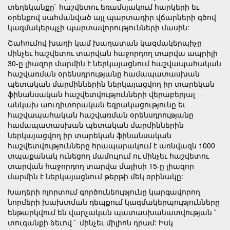
տեղեկանքը` հաշվետու եռամսյակում հարկերի եւ
օրենքով սահմանված այլ պարտադիր վճարների գծով
կազմակերպչի պարտավորությունների մասին:
Շահումով խաղի կամ խաղատան կազմակերպիչը
մինչեւ հաշվետու տարվան հաջորդող տարվա ապրիլի
30-ը լիազոր մարմին է ներկայացնում հաշվապահական
հաշվառման օրենսդրությանը համապատասխան
պետական մարմիններին ներկայացվող իր տարեկան
ֆինանսական հաշվետվությունների վերաբերյալ
անկախ աուդիտորական եզրակացությունը եւ
հաշվապահական հաշվառման օրենսդրությանը
համապատասխան պետական մարմիններին
ներկայացվող իր տարեկան ֆինանսական
հաշվետվությունները հրապարակում է առնվազն 1000
տպաքանակ ունեցող մամուլում ու մինչեւ հաշվետու
տարվան հաջորդող տարվա մայիսի 15-ը լիազոր
մարմին է ներկայացնում թերթի մեկ օրինակը:
Խաղերի ոլորտում գործունեությունը կարգավորող
նորմերի խախտման դեպքում կազմակերպությունները
ենթարկվում են վարչական պատասխանատվության ՝
տուգանքի ձեւով ՝ մինչեւ միլիոն դրամ: Իսկ