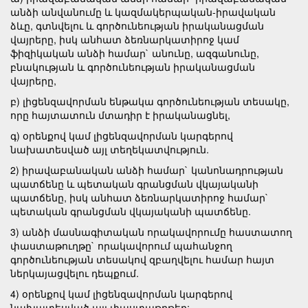
անձի անվանումը և կազմակերպական-իրավական
ձևը, գտնվելու և գործունեության իրականացման
վայրերը, իսկ անհատ ձեռնարկատիրոջ կամ
ֆիզիկական անձի համար` անունը, ազգանունը,
բնակության և գործունեության իրականացման
վայրերը,
բ) լիցենզավորման ենթակա գործունեության տեսակը,
որը հայտատուն մտադիր է իրականացնել,
գ) օրենքով կամ լիցենզավորման կարգերով
նախատեսված այլ տեղեկատվություն.
2) իրավաբանական անձի համար` կանոնադրության
պատճենը և պետական գրանցման վկայականի
պատճենը, իսկ անհատ ձեռնարկատիրոջ համար`
պետական գրանցման վկայականի պատճենը.
3) անձի մասնագիտական որակավորումը հաստատող
փաստաթուղթը` որակավորում պահանջող
գործունեության տեսակով զբաղվելու համար հայտ
ներկայացվելու դեպքում.
4) օրենքով կամ լիցենզավորման կարգերով
նախատեսված այլ փաստաթղթեր: