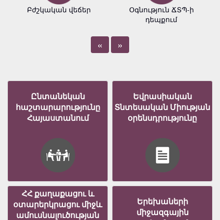
Բժշկական վեճեր
Օգնություն ՃՏՊ-ի
դեպքում
«
»
Ընտանեկան
Եվրասիական
հաշտարարությունը
Տնտեսական Միության
Հայաստանում
օրենսդրությունը
ՀՀ քաղաքացու և
Երեխաների
օտարերկրացու միջև
միջազգային
ամուսնալուծության