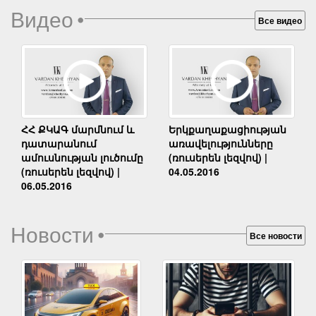
Видео
•
Все видео
Երկքաղաքացիության
ՀՀ ՔԿԱԳ մարմնում և
առավելությունները
դատարանում
(ռուսերեն լեզվով) |
ամուսնության լուծումը
04.05.2016
(ռուսերեն լեզվով) |
06.05.2016
Новости
•
Все новости