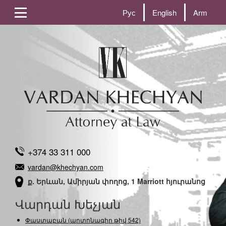
Рус
English
Arm
+374 33 311 000
vardan@khechyan.com
ք. Երևան, Ամիրյան փողոց, 1 Marriott հյուրանոց
Վարդան Խեչյան
Փաստաբան (արտոնագիր թիվ 542)