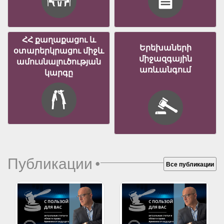
ՀՀ քաղաքացու և
Երեխաների
օտարերկրացու միջև
միջազգային
ամուսնալուծության
առևանգում
կարգը
Публикации
•
Все публикации