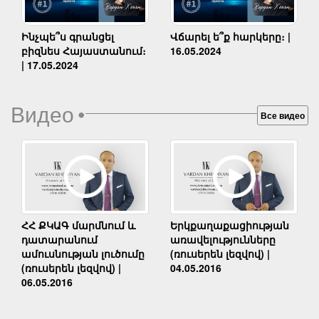
Ինչպե՞ս գրանցել
Վճարել ե՞ք հարկերը։ |
բիզնես Հայաստանում։
16.05.2024
| 17.05.2024
Видео
•
Все видео
Երկքաղաքացիության
ՀՀ ՔԿԱԳ մարմնում և
առավելությունները
դատարանում
(ռուսերեն լեզվով) |
ամուսնության լուծումը
04.05.2016
(ռուսերեն լեզվով) |
06.05.2016