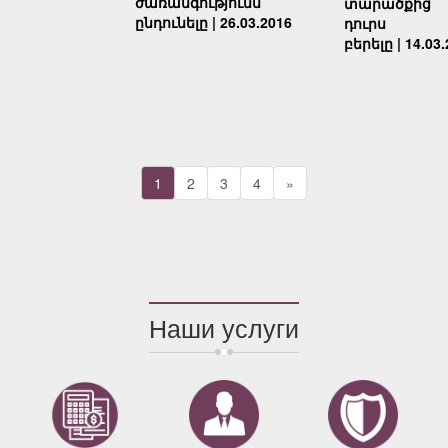
ժառանգությունն
տարածքից
ընդունելը | 26.03.2016
դուրս
բերելը | 14.03
1
2
3
4
»
Наши услуги