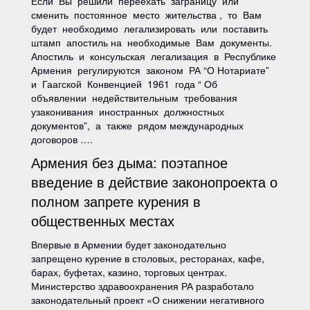
Если Вы решили переехать заграницу или
сменить постоянное место жительства , то Вам
будет необходимо легализировать или поставить
штамп апостиль на необходимые Вам документы.
Апостиль и консульская легализация в Республике
Армения регулируются законом РА “О Нотариате”
и Гаагской Конвенцией 1961 года “ Об
объявлении недействительным требования
узаконивания иностранных должностных
документов”, а также рядом международных
договоров ….
Армения без дыма: поэтапное
введение в действие законопроекта о
полном запрете курения в
общественных местах
Впервые в Армении будет законодательно
запрещено курение в столовых, ресторанах, кафе,
барах, буфетах, казино, торговых центрах.
Министерство здравоохранения РА разработало
законодательный проект «О снижении негативного