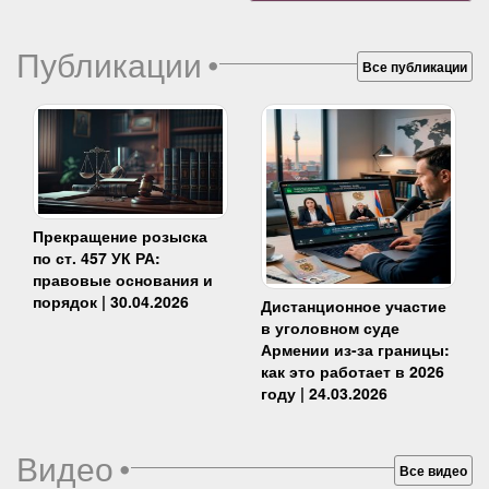
Публикации
•
Все публикации
Прекращение розыска
по ст. 457 УК РА:
правовые основания и
порядок | 30.04.2026
Дистанционное участие
в уголовном суде
Армении из-за границы:
как это работает в 2026
году | 24.03.2026
Видео
•
Все видео