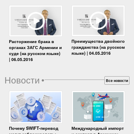
Преимущества двойного
Расторжение брака в
гражданства (на русском
органах ЗАГС Армении и
языке) | 04.05.2016
суде (на русском языке)
| 06.05.2016
Новости
•
Все новости
Почему SWIFT-перевод
Международный импорт
могут заблокировать:
и экспорт в Армению: