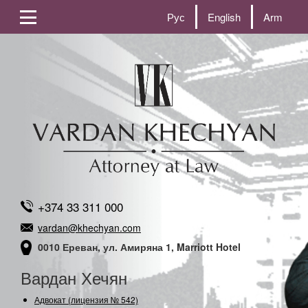
Рус
English
Arm
+374 33 311 000
vardan@khechyan.com
0010 Ереван, ул. Амиряна 1, Marriott Hotel
Вардан Хечян
Адвокат (лицензия № 542)