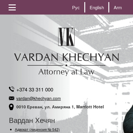
Рус
English
Arm
+374 33 311 000
vardan@khechyan.com
0010 Ереван, ул. Амиряна 1, Marriott Hotel
Вардан Хечян
Адвокат (лицензия № 542)