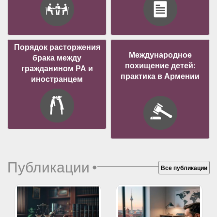
Порядок расторжения
Международное
брака между
похищение детей:
гражданином РА и
практика в Армении
иностранцем
Публикации
•
Все публикации