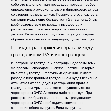
себе это малоприятная процедура, которая требует
определенных эмоциональных и финансовых затрат
со стороны разводящихся. Помимо этого, сложность
ситуации может еще больше усугубляться судебным
разбирательством по разделу имущества и
разрешением правовых вопросов, связанных с
детьми. Во избежание подобных ситуаций следует
обращаться к семейной медиации, существующей….
Порядок расторжения брака между
гражданином РА и иностранцем
Иностранные граждане и апатриды наделены теми
же правами, свободами и обязанностями, которые
имеются у граждан Республики Армения. В итоге
развод с иностранным гражданином будет несильно
отличаться от процедуры расторжения брака с
гражданином Армении и может осуществляться
через органы ЗАГС Армении либо через суд. При
расторжении брака с иностранным гражданином
через органы ЗАГС необходимo совместное
заявление обоих супругов. Если супруг,….