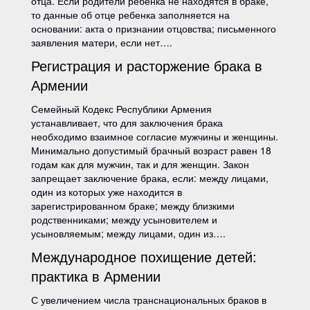
отца. Если родители ребёнка не находятся в браке,
то данные об отце ребенка заполняется на
основании: акта о признании отцовства; письменного
заявления матери, если нет….
Регистрация и расторжение брака в
Армении
Семейный Кодекс Республики Армения
устанавливает, что для заключения брака
необходимо взаимное согласие мужчины и женщины.
Минимально допустимый брачный возраст равен 18
годам как для мужчин, так и для женщин. Закон
запрещает заключение брака, если: между лицами,
один из которых уже находится в
зарегистрированном браке; между близкими
родственниками; между усыновителем и
усыновляемым; между лицами, один из….
Международное похищение детей:
практика в Армении
С увеличением числа транснациональных браков в