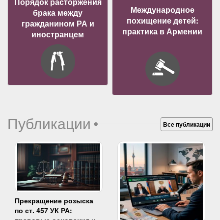
Порядок расторжения
Международное
брака между
похищение детей:
гражданином РА и
практика в Армении
иностранцем
Публикации
•
Все публикации
Прекращение розыска
по ст. 457 УК РА: