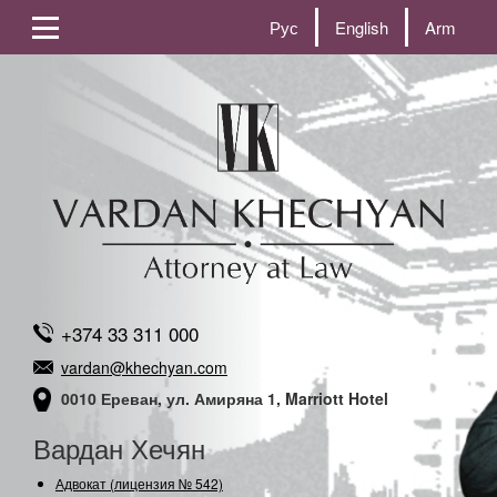
Рус
English
Arm
+374 33 311 000
vardan@khechyan.com
0010 Ереван, ул. Амиряна 1, Marriott Hotel
Вардан Хечян
Адвокат (лицензия № 542)