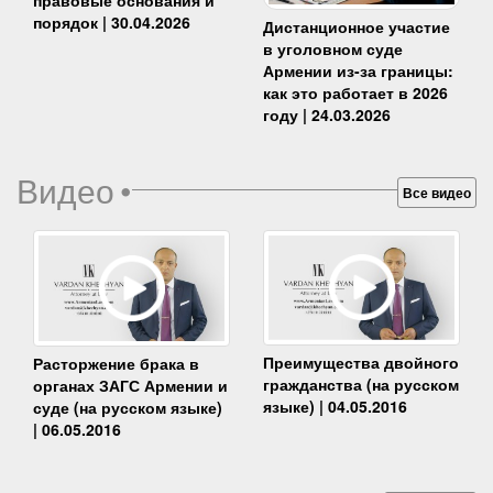
правовые основания и
порядок | 30.04.2026
Дистанционное участие
в уголовном суде
Армении из-за границы:
как это работает в 2026
году | 24.03.2026
Видео
•
Все видео
Преимущества двойного
Расторжение брака в
гражданства (на русском
органах ЗАГС Армении и
языке) | 04.05.2016
суде (на русском языке)
| 06.05.2016