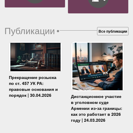
Публикации
•
Все публикации
Прекращение розыска
по ст. 457 УК РА:
правовые основания и
порядок | 30.04.2026
Дистанционное участие
в уголовном суде
Армении из-за границы:
как это работает в 2026
году | 24.03.2026