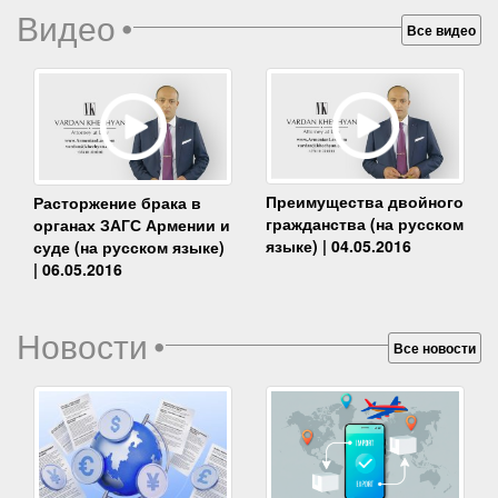
Видео
•
Все видео
Преимущества двойного
Расторжение брака в
гражданства (на русском
органах ЗАГС Армении и
языке) | 04.05.2016
суде (на русском языке)
| 06.05.2016
Новости
•
Все новости