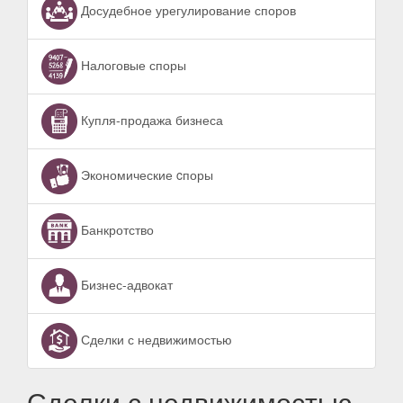
Досудебное урегулирование споров
Налоговые споры
Купля-продажа бизнеса
Экономические cпоры
Банкротство
Бизнес-адвокат
Сделки с недвижимостью
Сделки с недвижимостью