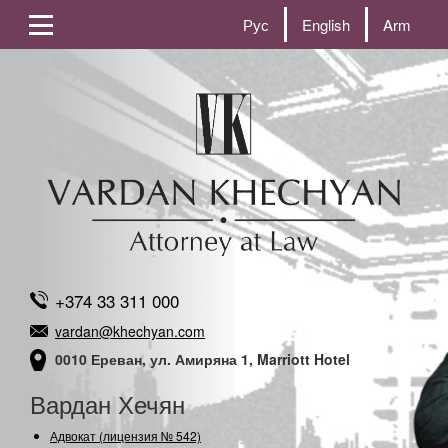
Рус
English
Arm
+374 33 311 000
vardan@khechyan.com
0010 Ереван, ул. Амиряна 1, Marriott Hotel
Вардан Хечян
Адвокат (лицензия № 542)