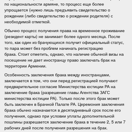
по национальности армяне, то процесс еще более
упрощается (нужно лишь предъявить свидетельство о
рождении (либо свидетельство о рождении родителя) с
необходимой отметкой.
Обычно процесс получения права на временное проживание
(резидент карты) не занимает более одного месяца. После
того, как один из брачующихся получит официальный статус,
то пара может без проблем начинать регистрацию
брака. Стоит отметить, однако, что наличие обычной визы на
посещение не дает иностранцу право заключать брак на
территории Армении.
Особенность заключения брака между иностранцами,
заключается в том, что они перед регистрацией получают
предварительное согласие Министерства юстиции РА на
заключение брака (разрешение главы Агентства ЗАГС
министерства юстиции РА). Только после этого брак может
быть заключен в Брачной Палате РА. Церемония заключения
брака обычно назначается в десятидневный срок после его
получения, однако при условии уплаты дополнительной
пошлины разрешается заключение брака в течение 2, 5 или 7
рабочих дней после получения разрешения на брак.