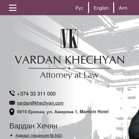
Рус
English
Arm
+374 33 311 000
vardan@khechyan.com
0010 Ереван, ул. Амиряна 1, Marriott Hotel
Вардан Хечян
Адвокат (лицензия № 542)