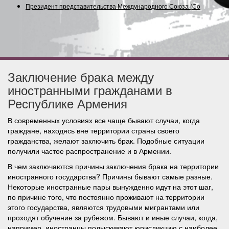
Президент представительства Международного Союза
(Содруже
Заключение брака между
иностранными гражданами в
Республике Армения
В современных условиях все чаще бывают случаи, когда
граждане, находясь вне территории страны своего
гражданства, желают заключить брак. Подобные ситуации
получили частое распространение и в Армении.
В чем заключаются причины заключения брака на территории
иностранного государства? Причины бывают самые разные.
Некоторые иностранные пары вынужденно идут на этот шаг,
по причине того, что постоянно проживают на территории
этого государства, являются трудовыми мигрантами или
проходят обучение за рубежом. Бывают и иные случаи, когда,
например, иностранцы подыскивают юрисдикцию с наиболее