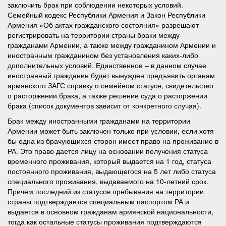
заключить брак при соблюдении некоторых условий.
Семейный кодекс Республики Армения и Закон Республики
Армения «Об актах гражданского состояния» разрешают
регистрировать на территории страны браки между
гражданами Армении, а также между гражданином Армении и
иностранным гражданином без установления каких-либо
дополнительных условий. Единственное – в данном случае
иностранный гражданин будет вынужден предъявить органам
армянского ЗАГС справку о семейном статусе, свидетельство
о расторжении брака, а также решение суда о расторжении
брака (список документов зависит от конкретного случая).
Брак между иностранными гражданами на территории
Армении может быть заключен только при условии, если хотя
бы одна из брачующихся сторон имеет право на проживание в
РА. Это право дается лицу на основании получения статуса
временного проживания, который выдается на 1 год, статуса
постоянного проживания, выдающегося на 5 лет либо статуса
специального проживания, выдаваемого на 10-летний срок.
Причем последний из статусов пребывания на территории
страны подтверждается специальным паспортом РА и
выдается в основном гражданам армянской национальности,
тогда как остальные статусы проживания подтверждаются