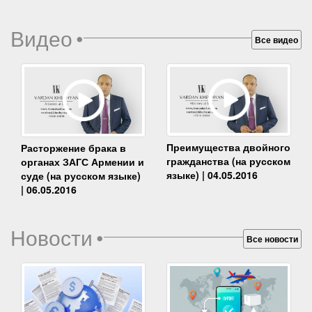
Видео
•
Все видео
Преимущества двойного
Расторжение брака в
гражданства (на русском
органах ЗАГС Армении и
языке) | 04.05.2016
суде (на русском языке)
| 06.05.2016
Новости
•
Все новости