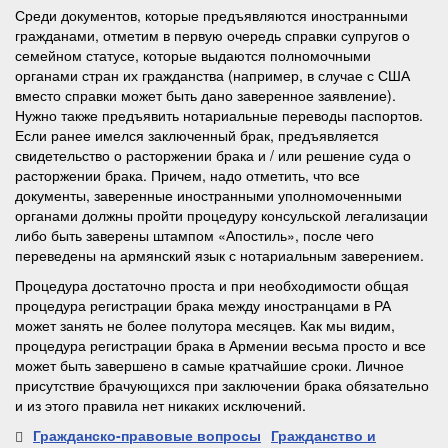
Среди документов, которые предъявляются иностранными
гражданами, отметим в первую очередь справки супругов о
семейном статусе, которые выдаются полномочными
органами стран их гражданства (например, в случае с США
вместо справки может быть дано заверенное заявление).
Нужно также предъявить нотариальные переводы паспортов.
Если ранее имелся заключенный брак, предъявляется
свидетельство о расторжении брака и / или решение суда о
расторжении брака. Причем, надо отметить, что все
документы, заверенные иностранными уполномоченными
органами должны пройти процедуру консульской легализации
либо быть заверены штампом «Апостиль», после чего
переведены на армянский язык с нотариальным заверением.
Процедура достаточно проста и при необходимости общая
процедура регистрации брака между иностранцами в РА
может занять не более полутора месяцев. Как мы видим,
процедура регистрации брака в Армении весьма просто и все
может быть завершено в самые кратчайшие сроки. Личное
присутствие брачующихся при заключении брака обязательно
и из этого правила нет никаких исключений.
Гражданско-правовые вопросы
Гражданство и