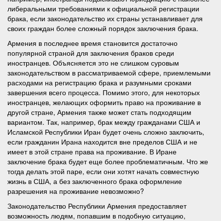
либеральными требованиями к официальной регистрации
брака, если законодательство их страны устанавливает для
своих граждан более сложный порядок заключения брака.
Армения в последнее время становится достаточно
популярной страной для заключения браков среди
иностранцев. Объясняется это не слишком суровым
законодательством в рассматриваемой сфере, приемлемыми
расходами на регистрацию брака и разумными сроками
завершения всего процесса. Помимо этого, для некоторых
иностранцев, желающих оформить право на проживание в
другой стране, Армения также может стать подходящим
вариантом. Так, например, брак между гражданами США и
Исламской Республики Иран будет очень сложно заключить,
если гражданин Ирана находится вне пределов США и не
имеет в этой стране права на проживание. В Иране
заключение брака будет еще более проблематичным. Что же
тогда делать этой паре, если они хотят начать совместную
жизнь в США, а без заключенного брака оформление
разрешения на проживание невозможно?
Законодательство Республики Армения предоставляет
возможность людям, попавшим в подобную ситуацию,