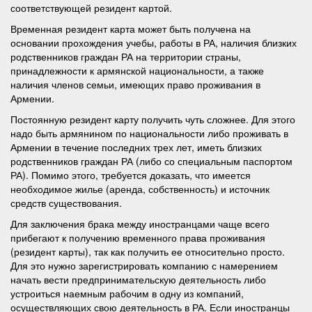
соответствующей резидент картой.
Временная резидент карта может быть получена на
основании прохождения учебы, работы в РА, наличия близких
родственников граждан РА на территории страны,
принадлежности к армянской национальности, а также
наличия членов семьи, имеющих право проживания в
Армении.
Постоянную резидент карту получить чуть сложнее. Для этого
надо быть армянином по национальности либо проживать в
Армении в течение последних трех лет, иметь близких
родственников граждан РА (либо со специальным паспортом
РА). Помимо этого, требуется доказать, что имеется
необходимое жилье (аренда, собственность) и источник
средств существования.
Для заключения брака между иностранцами чаще всего
прибегают к получению временного права проживания
(резидент карты), так как получить ее относительно просто.
Для это нужно зарегистрировать компанию с намерением
начать вести предпринимательскую деятельность либо
устроиться наемным рабочим в одну из компаний,
осуществляющих свою деятельность в РА. Если иностранцы