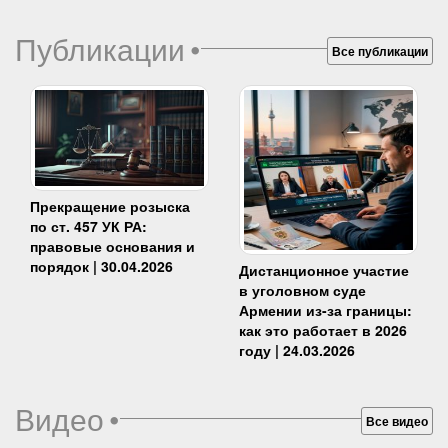
Публикации
•
Все публикации
Прекращение розыска
по ст. 457 УК РА:
правовые основания и
порядок | 30.04.2026
Дистанционное участие
в уголовном суде
Армении из-за границы:
как это работает в 2026
году | 24.03.2026
Видео
•
Все видео