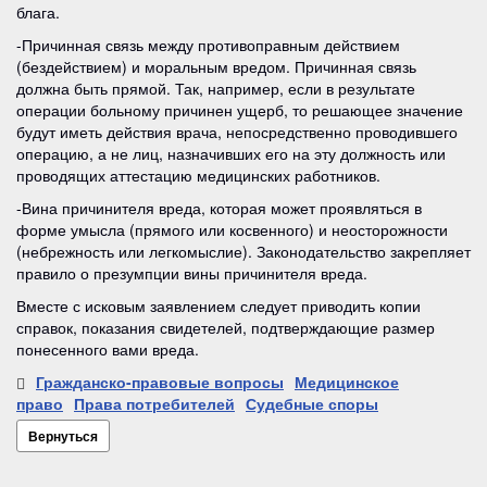
блага.
-Причинная связь между противоправным действием
(бездействием) и моральным вредом. Причинная связь
должна быть прямой. Так, например, если в результате
операции больному причинен ущерб, то решающее значение
будут иметь действия врача, непосредственно проводившего
операцию, а не лиц, назначивших его на эту должность или
проводящих аттестацию медицинских работников.
-Вина причинителя вреда, которая может проявляться в
форме умысла (прямого или косвенного) и неосторожности
(небрежность или легкомыслие). Законодательство закрепляет
правило о презумпции вины причинителя вреда.
Вместе с исковым заявлением следует приводить копии
справок, показания свидетелей, подтверждающие размер
понесенного вами вреда.
Гражданско-правовые вопросы
Медицинское
право
Права потребителей
Судебные споры
Вернуться