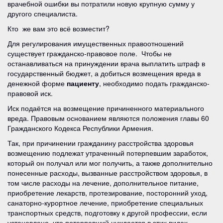
врачебной ошибки вы потратили новую крупную сумму у
другого специалиста.
Кто же вам это всё возместит?
Для регулирования имущественных правоотношений
существует гражданско-правовое поле. Чтобы не
останавливаться на принуждении врача выплатить штраф в
государственный бюджет, а добиться возмещения вреда в
денежной форме
пациенту
, необходимо подать гражданско-
правовой иск.
Иск подаётся на возмещение причиненного материального
вреда. Правовым основанием являются положения главы 60
Гражданского Кодекса Республики Армения.
Так, при причинении гражданину расстройства здоровья
возмещению подлежат утраченный потерпевшим заработок,
который он получал или мог получить, а также дополнительно
понесенные расходы, вызванные расстройством здоровья, в
том числе расходы на лечение, дополнительное питание,
приобретение лекарств, протезирование, посторонний уход,
санаторно-курортное лечение, приобретение специальных
транспортных средств, подготовку к другой профессии, если
установлено, что потерпевший нуждается в этих видах