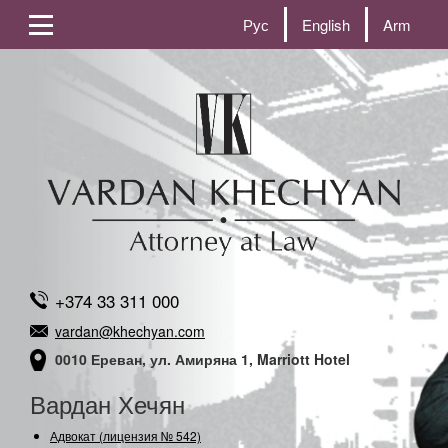
Рус
English
Arm
+374 33 311 000
vardan@khechyan.com
0010 Ереван, ул. Амиряна 1, Marriott Hotel
Вардан Хечян
Адвокат (лицензия № 542)