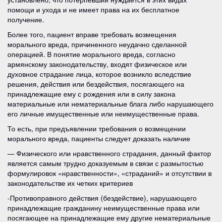
помощи и ухода и не имеет права на их бесплатное
получение.
Более того, пациент вправе требовать возмещения
морального вреда, причиненного неудачно сделанной
операцией. В понятие морального вреда, согласно
армянскому законодательству, входят физическое или
духовное страдание лица, которое возникло вследствие
решения, действия или бездействия, посягающего на
принадлежащие ему с рождения или в силу закона
материальные или нематериальные блага либо нарушающего
его личные имущественные или неимущественные права.
То есть, при предъявлении требования о возмещении
морального вреда, пациенты следует доказать наличие
— Физического или нравственного страдания, данный фактор
является самым трудно доказуемым в связи с размытостью
формулировок «нравственности», «страданий» и отсутствии в
законодательстве их четких критериев
-Противоправного действия (бездействие), нарушающего
принадлежащие гражданину неимущественные права или
посягающее на принадлежащие ему другие нематериальные