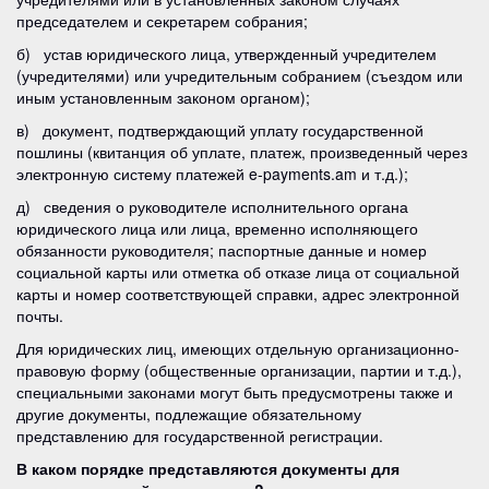
председателем и секретарем собрания;
б) устав юридического лица, утвержденный учредителем
(учредителями) или учредительным собранием (съездом или
иным установленным законом органом);
в) документ, подтверждающий уплату государственной
пошлины (квитанция об уплате, платеж, произведенный через
электронную систему платежей e-payments.am и т.д.);
д) сведения о руководителе исполнительного органа
юридического лица или лица, временно исполняющего
обязанности руководителя; паспортные данные и номер
социальной карты или отметка об отказе лица от социальной
карты и номер соответствующей справки, адрес электронной
почты.
Для юридических лиц, имеющих отдельную организационно-
правовую форму (общественные организации, партии и т.д.),
специальными законами могут быть предусмотрены также и
другие документы, подлежащие обязательному
представлению для государственной регистрации.
В каком порядке представляются документы для