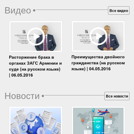
Видео
•
Все видео
Преимущества двойного
Расторжение брака в
гражданства (на русском
органах ЗАГС Армении и
языке) | 04.05.2016
суде (на русском языке)
| 06.05.2016
Новости
•
Все новости