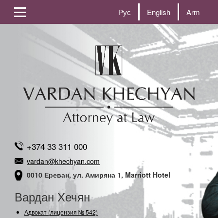
Рус
English
Arm
+374 33 311 000
vardan@khechyan.com
0010 Ереван, ул. Амиряна 1, Marriott Hotel
Вардан Хечян
Адвокат (лицензия № 542)