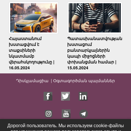
Հայաստանում
Պատասխանատվության
խստացվում է
խստացում
տաքսիների
բանտարկյալներին
նկատմամբ
կապի միջոցների
վերահսկողությունը |
փոխանցման համար |
16.05.2024
15.05.2024
Դիսկլամացիա |
Օգտագործման պայմաններ
Дорогой пользователь. Мы используем cookie-файлы
Дорогой пользователь. Мы используем cookie-файлы