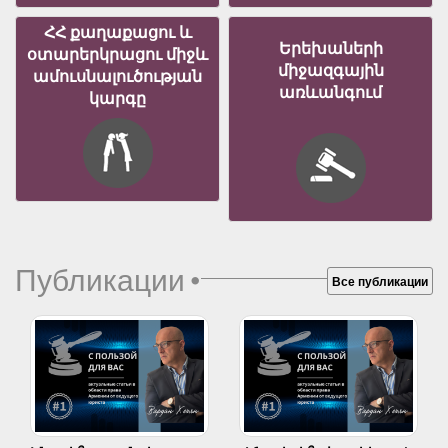
ՀՀ քաղաքացու և
Երեխաների
օտարերկրացու միջև
միջազգային
ամուսնալուծության
առևանգում
կարգը
Публикации
•
Все публикации