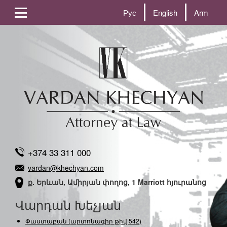
Рус
English
Arm
+374 33 311 000
vardan@khechyan.com
ք. Երևան, Ամիրյան փողոց, 1 Marriott հյուրանոց
Վարդան Խեչյան
Փաստաբան (արտոնագիր թիվ 542)