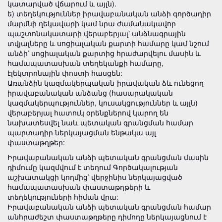
կատարված վճարում և այլն).
ե) տեղեկություններ իրավաբանական անձի գործադիր
մարմնի ղեկավարի կամ նրա ժամանակավոր
պաշտոնակատարի վերաբերյալ՝ անձնագրային
տվյալները և սոցիալական քարտի համարը կամ նշում
անձի՝ սոցիալական քարտից հրաժարվելու մասին և
համապատասխան տեղեկանքի համարը,
էլեկտրոնային փոստի հասցեն:
Առանձին կազմակերպական-իրավական ձև ունեցող
իրավաբանական անձանց (հասարակական
կազմակերպություններ, կուսակցություններ և այլն)
վերաբերյալ հատուկ օրենքներով կարող են
նախատեսվել նաև պետական գրանցման համար
պարտադիր ներկայացման ենթակա այլ
փաստաթղթեր:
Իրավաբանական անձի պետական գրանցման մասին
դիմումը կազմվում է տեղում Գործակալության
աշխատակցի կողմից՝ վերջինիս ներկայացված
համապատասխան փաստաթղթերի և
տեղեկություների հիման վրա:
Իրավաբանական անձի պետական գրանցման համար
անհրաժեշտ փաստաթղթերը դիմողը ներկայացնում է