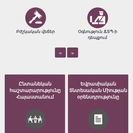
Բժշկական վեճեր
Օգնություն ՃՏՊ-ի
դեպքում
«
»
Ընտանեկան
Եվրասիական
հաշտարարությունը
Տնտեսական Միության
Հայաստանում
օրենսդրությունը