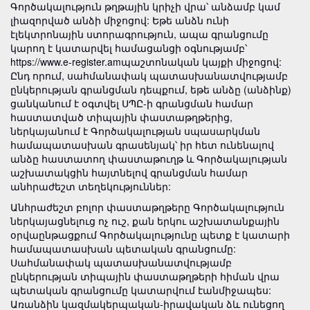
Գործակալություն թղթային կրիչի վրա՝ անձամբ կամ
լիազորված անձի միջոցով: Եթե անձն ունի
էլեկտրոնային ստորագրություն, ապա գրանցումը
կարող է կատարվել համացանցի օգնությամբ՝
https://www.e-register.amպաշտոնական կայքի միջոցով:
Ընդ որում, սահմանափակ պատասխանատվությամբ
ընկերության գրանցման դեպքում, եթե անձը (անձինք)
ցանկանում է օգտվել ՍՊԸ-ի գրանցման համար
հաստատված տիպային փաստաթղթերից,
ներկայանում է Գործակալության սպասարկման
համապատասխան գրասենյակ՝ իր հետ ունենալով
անձը հաստատող փաստաթուղթ և Գործակալության
աշխատակցին հայտնելով գրանցման համար
անհրաժեշտ տեղեկություններ:
Անհրաժեշտ բոլոր փաստաթղթերը Գործակալություն
ներկայացնելուց ոչ ուշ, քան երկու աշխատանքային
օրվաընթացքում Գործակալությունը պետք է կատարի
համապատասխան պետական գրանցումը:
Սահմանափակ պատասխանատվությամբ
ընկերության տիպային փաստաթղթերի հիման վրա
պետական գրանցումը կատարվում էանմիջապես:
Առանձին կազմակերպական-իրավական ձև ունեցող