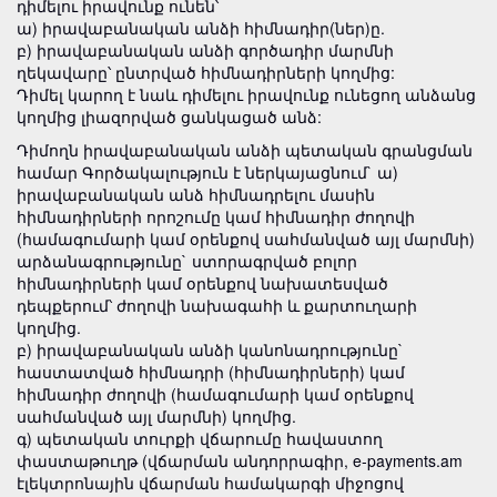
դիմելու իրավունք ունեն՝
ա) իրավաբանական անձի հիմնադիր(ներ)ը.
բ) իրավաբանական անձի գործադիր մարմնի
ղեկավարը՝ ընտրված հիմնադիրների կողմից:
Դիմել կարող է նաև դիմելու իրավունք ունեցող անձանց
կողմից լիազորված ցանկացած անձ:
Դիմողն իրավաբանական անձի պետական գրանցման
համար Գործակալություն է ներկայացնում` ա)
իրավաբանական անձ հիմնադրելու մասին
հիմնադիրների որոշումը կամ հիմնադիր ժողովի
(համագումարի կամ օրենքով սահմանված այլ մարմնի)
արձանագրությունը` ստորագրված բոլոր
հիմնադիրների կամ օրենքով նախատեսված
դեպքերում՝ ժողովի նախագահի և քարտուղարի
կողմից.
բ) իրավաբանական անձի կանոնադրությունը`
հաստատված հիմնադրի (հիմնադիրների) կամ
հիմնադիր ժողովի (համագումարի կամ օրենքով
սահմանված այլ մարմնի) կողմից.
գ) պետական տուրքի վճարումը հավաստող
փաստաթուղթ (վճարման անդորրագիր, e-payments.am
էլեկտրոնային վճարման համակարգի միջոցով