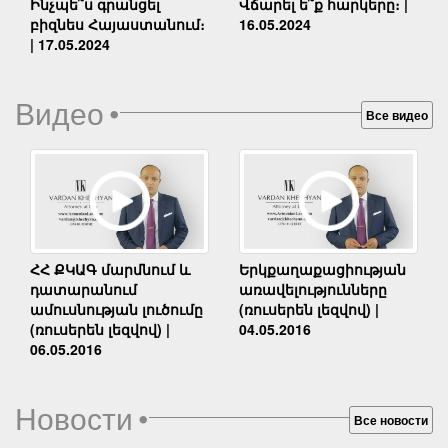
Ինչպե՞ս գրանցել
Վճարել ե՞ք հարկերը։ |
բիզնես Հայաստանում։
16.05.2024
| 17.05.2024
Видео
•
Все видео
Երկքաղաքացիության
ՀՀ ՔԿԱԳ մարմնում և
առավելությունները
դատարանում
(ռուսերեն լեզվով) |
ամուսնության լուծումը
04.05.2016
(ռուսերեն լեզվով) |
06.05.2016
Новости
•
Все новости