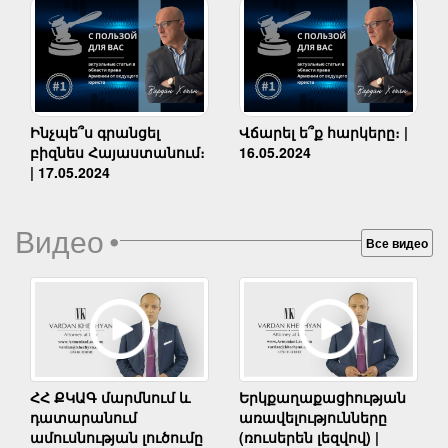
Ինչպե՞ս գրանցել
Վճարել ե՞ք հարկերը։ |
բիզնես Հայաստանում։
16.05.2024
| 17.05.2024
Видео
•
Все видео
Երկքաղաքացիության
ՀՀ ՔԿԱԳ մարմնում և
առավելությունները
դատարանում
(ռուսերեն լեզվով) |
ամուսնության լուծումը