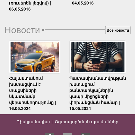
04.05.2016
(ռուսերեն լեզվով) |
06.05.2016
Новости
•
Все новости
Հայաստանում
Պատասխանատվության
խստացվում է
խստացում
տաքսիների
բանտարկյալներին
նկատմամբ
կապի միջոցների
վերահսկողությունը |
փոխանցման համար |
16.05.2024
15.05.2024
Դիսկլամացիա |
Օգտագործման պայմաններ