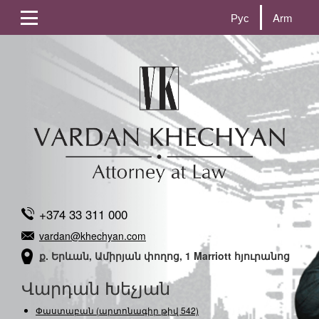
Рус
Arm
+374 33 311 000
vardan@khechyan.com
ք. Երևան, Ամիրյան փողոց, 1 Marriott հյուրանոց
Վարդան Խեչյան
Փաստաբան (արտոնագիր թիվ 542)