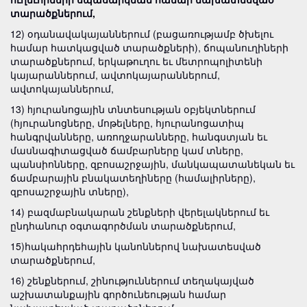
տարածքներում,
12) օդանավակայաններում (բացառությամբ ծխելու
համար հատկացված տարածքների), ճոպանուղիների
տարածքներում, երկաթուղու եւ մետրոպոլիտենի
կայարաններում, ավտոկայարաններում,
ավտոկայաններում,
13) hյուրանոցային տնտեսության օբյեկտներում
(հյուրանոցները, մոթելները, հյուրանոցատիպ
հանգրվանները, առողջարանները, հանգստյան եւ
մասնագիտացված ճամբարները կամ տները,
պանսիոնները, զբոսաշրջային, մանկապատանեկան եւ
ճամբարային բնակատեղիները (համալիրները),
զբոսաշրջային տները),
14) բազմաբնակարան շենքների վերելակներում եւ
ընդհանուր օգտագործման տարածքներում,
15)հակահրդեհային կանոններով նախատեսված
տարածքներում,
16) շենքներում, շինություններում տեղակայված
աշխատանքային գործունեության համար