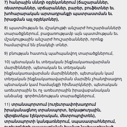
7) հանրային սննդի օբյեկտներում (ճաշարաններ,
ռեստորաններ, սրճարաններ, բարեր, բուֆետներ եւ
խոհարարական արտադրանքի պատրաստման եւ
իրացման այլ օբյեկտներ),
8) պատմության եւ մշակույթի անշարժ հուշարձանների
տարածքներում, բացառությամբ այն պատմության եւ
մշակույթային անշարժ հուշարձանների, որոնք
համարվում են բնակելի տներ.
9) բնության հատուկ պահպանվող տարածքներում,
10) պետական եւ տեղական ինքնակառավարման
մարմինների, պետական եւ տեղական
ինքնակառավարման մարմինների, պետական կամ
տեղական ինքնակառավարման մարմին չհանդիսացող
պետական կամ համայնքի հիմնարկների, պետական
առեւտրային եւ ոչ առեւտրային իրավաբանական
անձանց գործունեության տարածքներում,
11)
տրանսպորտում (ուղեւորափոխադրում
իրականացնող տրանսպորտ, երկաթուղային,
վերգետնյա էլեկտրական, մետրոպոլիտեն),
տրանսպորտի կանգառներում, սպասասրահներում,
ուղեւորների սպասարկման համար նախատեսված