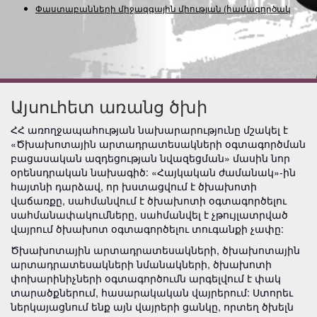
Փաստաբանների միջազգային միության
(համագործակցութ
Այսուհետ առանց ծխի
ՀՀ առողջապահության նախարարությունը մշակել է
«Ծխախոտային արտադրատեսակների օգտագործման
բացասական ազդեցության նվազեցման» մասին նոր
օրենսդրական նախագիծ: «Հայկական ժամանակ»-ին
հայտնի դարձավ, որ խստացվում է ծխախոտի
վաճառքը, սահմանվում է ծխախոտի օգտագործելու
սահմանափակումները, սահմանվել է չթույլատրված
վայրում ծխախոտ օգտագործելու տուգանքի չափը:
Ծխախոտային արտադրատեսակների, ծխախոտային
արտադրատեսակների նմանակների, ծխախոտի
փոխարինիչների օգտագործումն արգելվում է փակ
տարածքներում, հասարակական վայրերում: Ստորեւ
ներկայացնում ենք այն վայրերի ցանկը, որտեղ ծխելն