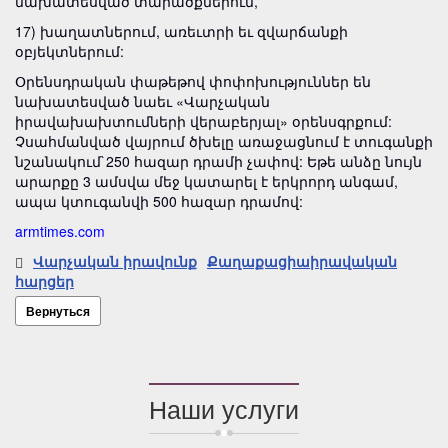
նախատեսված տարածքներում,
17) խաղատներում, առեւտրի եւ զվարճանքի
օբյեկտներում:
Օրենսդրական փաթեթով փոփոխություններ են
նախատեսված նաեւ «Վարչական
իրավախախտումների վերաբերյալ» օրենսգրքում:
Չսահմանված վայրում ծխելը առաջացնում է տուգանքի
նշանակում`250 հազար դրամի չափով: Եթե անձը նույն
արարքը 3 ամսվա մեջ կատարել է երկրորդ անգամ,
ապա կտուգանվի 500 հազար դրամով:
armtimes.com
Վարչական իրավունք
Քաղաքացիաիրավական
հարցեր
Вернуться
Наши услуги