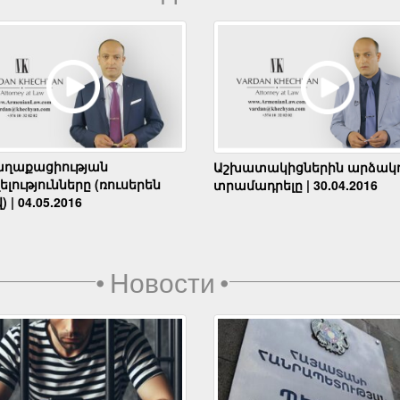
աղաքացիության
Աշխատակիցներին արձակո
լությունները (ռուսերեն
տրամադրելը | 30.04.2016
) | 04.05.2016
•
Новости
•