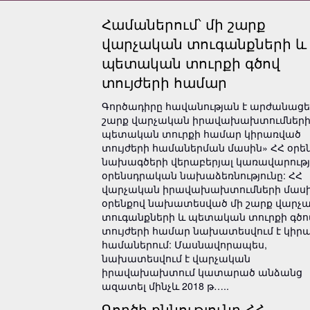
Համաներում՝ մի շարք
վարչական տուգանքների և
պետական տուրքի գծով
տույժերի համար
Գործադիրը հավանության է արժանացել
շարք վարչական իրավախախտումների
պետական տուրքի համար կիրառված
տույժերի համաներման մասին» ՀՀ օրե
նախագծերի վերաբերյալ կառավարութ
օրենսդրական նախաձեռնությունը: ՀՀ
վարչական իրավախախտումների մասի
օրենքով նախատեսված մի շարք վարչ
տուգանքների և պետական տուրքի գծո
տույժերի համար նախատեսվում է կիրա
համաներում: Մասնավորապես,
նախատեսվում է վարչական
իրավախախտում կատարած անձանց
ազատել մինչև 2018 թ…..
Գործի քննությունը ՀՀ