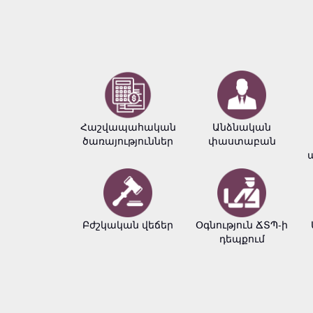
Հաշվապահական
Անձնական
ծառայություններ
փաստաբան
Բժշկական վեճեր
Օգնություն ՃՏՊ-ի
դեպքում