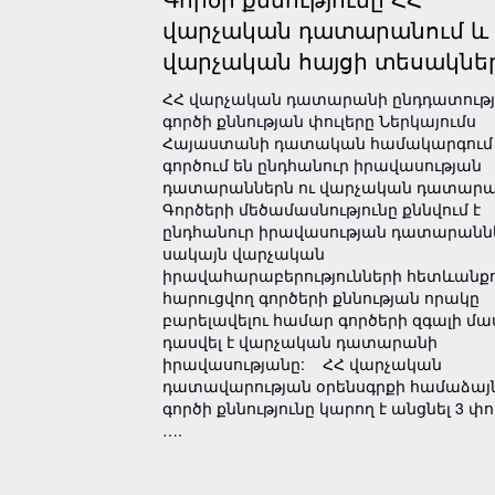
վարչական դատարանում և
վարչական հայցի տեսակնե
ՀՀ վարչական դատարանի ընդդատությ
գործի քննության փուլերը Ներկայումս
Հայաստանի դատական համակարգում
գործում են ընդհանուր իրավասության
դատարաններն ու վարչական դատարա
Գործերի մեծամասնությունը քննվում է
ընդհանուր իրավասության դատարաննե
սակայն վարչական
իրավահարաբերությունների հետևանք
հարուցվող գործերի քննության որակը
բարելավելու համար գործերի զգալի մա
դասվել է վարչական դատարանի
իրավասությանը: ՀՀ վարչական
դատավարության օրենսգրքի համաձայ
գործի քննությունը կարող է անցնել 3 փո
….