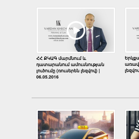
Երկք
ՀՀ ՔԿԱԳ մարմնում և
առավե
դատարանում ամուսնության
լեզվով
լուծումը (ռուսերեն լեզվով) |
06.05.2016