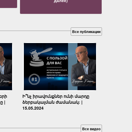
далее)
Все публикации
երի
Ի՞նչ իրավունքներ ունի մարդը
ը |
ձերբակալման ժամանակ: |
15.05.2024
Все видео