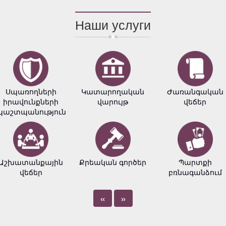
Наши услуги
Սպառողների
Կատարողական
Ժառանգական
իրավունքների
վարույթ
վեճեր
պաշտպանություն
Աշխատանքային
Քրեական գործեր
Պարտքի
վեճեր
բռնագանձում
«
»