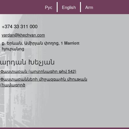
Рус
English
Arm
+374 33 311 000
vardan@khechyan.com
ք. Երևան, Ամիրյան փողոց, 1 Marriott
հյուրանոց
արդան Խեչյան
Փաստաբան (արտոնագիր թիվ 542)
Փաստաբանների միջազգային միության
(համագործակցության