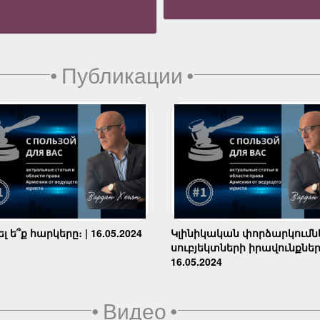
•
Публикации
•
 ե՞ք հարկերը։ | 16.05.2024
Կլինիկական փորձարկումն
սուբյեկտների իրավունքներ
16.05.2024
•
Видео
•