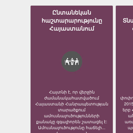
Ընտանեկան
հաշտարարությունը
Տն
Հայաստանում
Հայտնի է, որ վերջին
ժամանակահատվածում
փոփո
Հայաստանի Հանրապետության
201
տարածքում
երբ
ամուսնալուծությունների
ա
քանակը զգալիորեն շատացել է:
առ
Ամուսնալուծությունը հաճելի...
պա