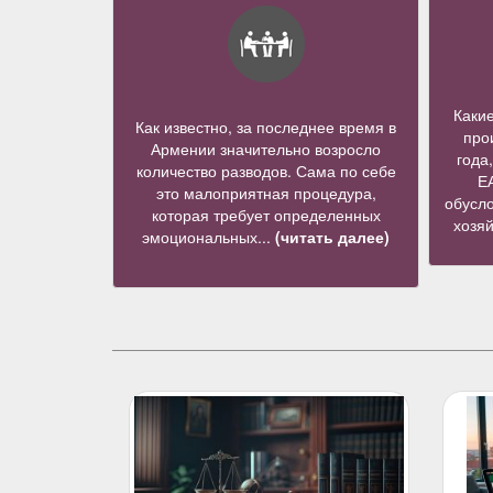
Каки
Как известно, за последнее время в
про
Армении значительно возросло
года
количество разводов. Сама по себе
Е
это малоприятная процедура,
обусло
которая требует определенных
хозя
эмоциональных...
(читать далее)