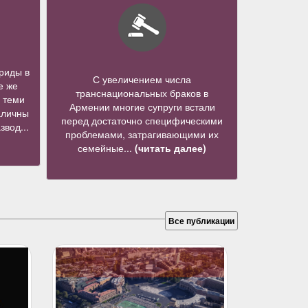
риды в
С увеличением числа
е же
транснациональных браков в
 теми
Армении многие супруги встали
аличны
перед достаточно специфическими
звод...
проблемами, затрагивающими их
семейные...
(читать далее)
Все публикации