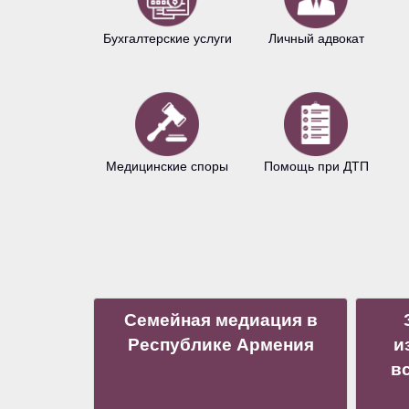
Бухгалтерские услуги
Личный адвокат
Медицинские споры
Помощь при ДТП
Семейная медиация в
Республике Армения
и
в