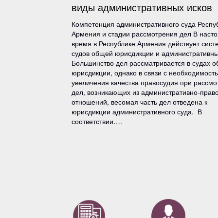
виды административных исков
Компетенция административного суда Респу
Армения и стадии рассмотрения дел В наст
время в Республике Армения действует сист
судов общей юрисдикции и административны
Большинство дел рассматривается в судах 
юрисдикции, однако в связи с необходимост
увеличения качества правосудия при рассмо
дел, возникающих из административно-прав
отношений, весомая часть дел отведена к
юрисдикции административного суда. В
соответствии….