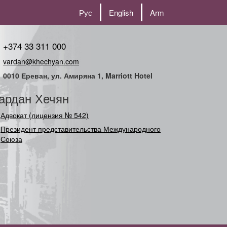
Рус
English
Arm
+374 33 311 000
vardan@khechyan.com
0010 Ереван, ул. Амиряна 1, Marriott Hotel
ардан Хечян
Адвокат (лицензия № 542)
Президент представительства Международного
Союза (Содруж