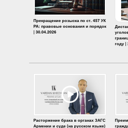
Прекращение розыска по ст. 457 УК
РА: правовые основания и порядок
Диста
| 30.04.2026
уголо
границ
году |
Преим
Расторжение брака в органах ЗАГС
гражда
Армении и суде (на русском языке)