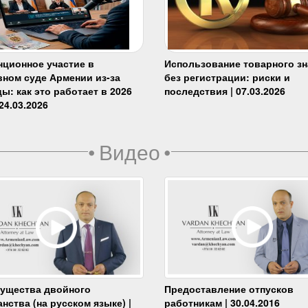
нционное участие в
Использование товарного зн
вном суде Армении из-за
без регистрации: риски и
ы: как это работает в 2026
последствия | 07.03.2026
 24.03.2026
•
Видео
•
ущества двойного
Предоставление отпусков
нства (на русском языке) |
работникам | 30.04.2016