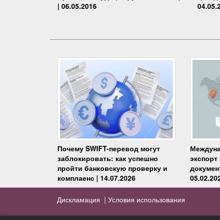
04.05.
| 06.05.2016
Почему SWIFT-перевод могут
Междуна
заблокировать: как успешно
экспорт
пройти банковскую проверку и
докумен
комплаенс | 14.07.2026
05.02.20
Дискламация |
Условия использования