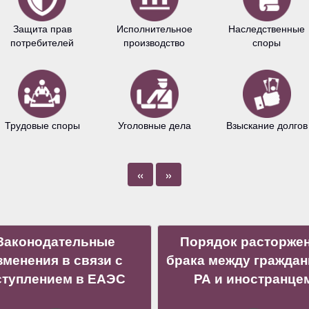
Защита прав
Исполнительное
Наследственные
потребителей
производство
споры
Трудовые споры
Уголовные дела
Взыскание долгов
«
»
Законодательные
Порядок расторже
зменения в связи с
брака между гражда
ступлением в ЕАЭС
РА и иностранце