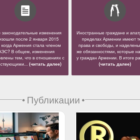
е законодательные изменения
Иностранные граждане и апат
изошли после 2 января 2015
пределах Армении имеют т
, когда Армения стала членом
права и свободы, и наделены
АЭС? В общем, изменения
же обязанностями, которые н
влены тем, что в отношениях с
у граждан Армении. В итоге ра
йствующими...
(читать далее)
(читать далее)
•
Публикации
•