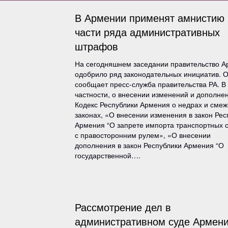
В Армении применят амнистию 
части ряда административных
штрафов
На сегодняшнем заседании правительство 
одобрило ряд законодательных инициатив. О
сообщает пресс-служба правительства РА. В
частности, о внесении изменений и дополне
Кодекс Республики Армения о недрах и сме
законах, «О внесении изменения в закон Рес
Армения “О запрете импорта транспортных 
с правосторонним рулем», «О внесении
дополнения в закон Республики Армения “О
государственной….
Рассмотрение дел в
административном суде Армени