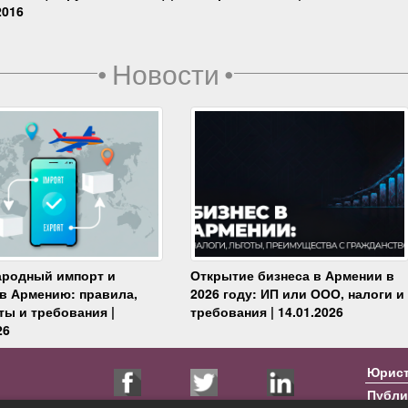
2016
•
Новости
•
родный импорт и
Открытие бизнеса в Армении в
 в Армению: правила,
2026 году: ИП или ООО, налоги и
ты и требования |
требования | 14.01.2026
26
Юрис
Публи