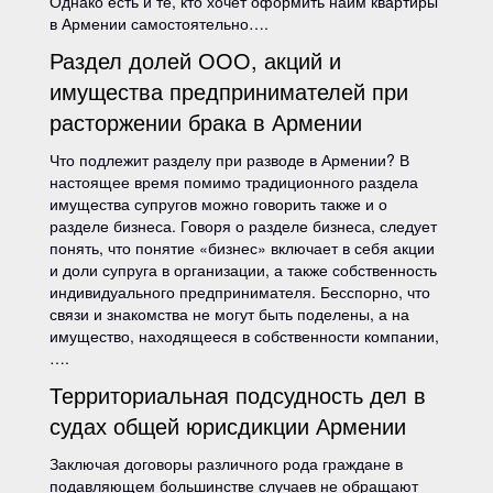
Однако есть и те, кто хочет оформить найм квартиры
в Армении самостоятельно….
Раздел долей ООО, акций и
имущества предпринимателей при
расторжении брака в Армении
Что подлежит разделу при разводе в Армении? В
настоящее время помимо традиционного раздела
имущества супругов можно говорить также и о
разделе бизнеса. Говоря о разделе бизнеса, следует
понять, что понятие «бизнес» включает в себя акции
и доли супруга в организации, а также собственность
индивидуального предпринимателя. Бесспорно, что
связи и знакомства не могут быть поделены, а на
имущество, находящееся в собственности компании,
….
Территориальная подсудность дел в
судах общей юрисдикции Армении
Заключая договоры различного рода граждане в
подавляющем большинстве случаев не обращают