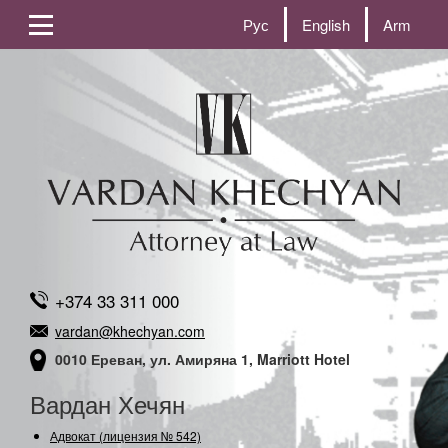
Рус
English
Arm
+374 33 311 000
vardan@khechyan.com
0010 Ереван, ул. Амиряна 1, Marriott Hotel
Вардан Хечян
Адвокат (лицензия № 542)