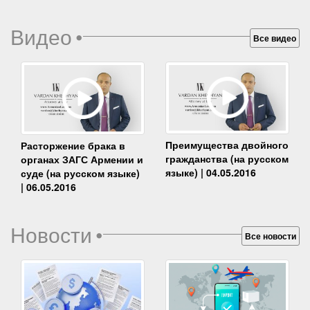
Видео
•
Все видео
Преимущества двойного
Расторжение брака в
гражданства (на русском
органах ЗАГС Армении и
языке) | 04.05.2016
суде (на русском языке)
| 06.05.2016
Новости
•
Все новости