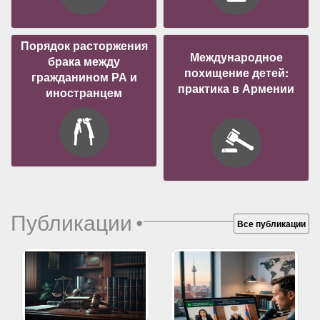
Порядок расторжения
Международное
брака между
похищение детей:
гражданином РА и
практика в Армении
иностранцем
Публикации
•
Все публикации