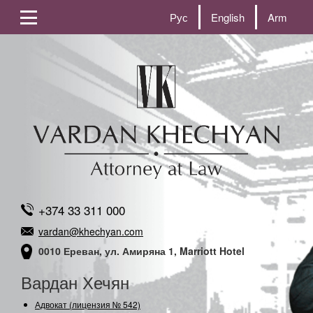
Рус
English
Arm
+374 33 311 000
vardan@khechyan.com
0010 Ереван, ул. Амиряна 1, Marriott Hotel
Вардан Хечян
Адвокат (лицензия № 542)