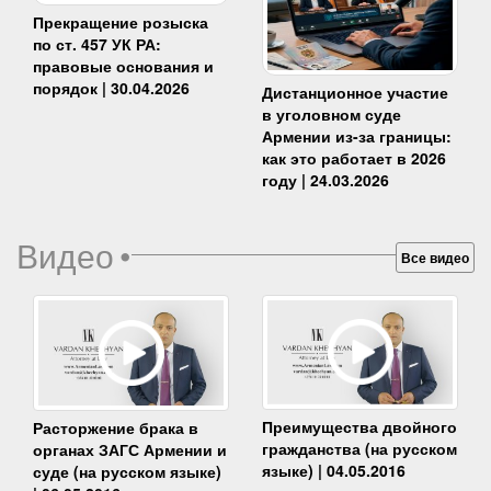
Прекращение розыска
по ст. 457 УК РА:
правовые основания и
порядок | 30.04.2026
Дистанционное участие
в уголовном суде
Армении из-за границы:
как это работает в 2026
году | 24.03.2026
Видео
•
Все видео
Преимущества двойного
Расторжение брака в
гражданства (на русском
органах ЗАГС Армении и
языке) | 04.05.2016
суде (на русском языке)