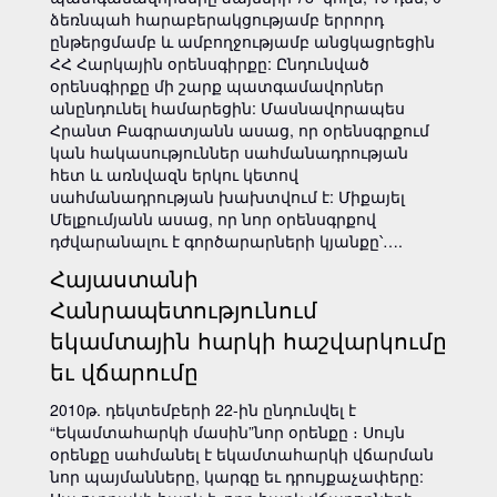
ձեռնպահ հարաբերակցությամբ երրորդ
ընթերցմամբ և ամբողջությամբ անցկացրեցին
ՀՀ Հարկային օրենսգիրքը: Ընդունված
օրենսգիրքը մի շարք պատգամավորներ
անընդունել համարեցին: Մասնավորապես
Հրանտ Բագրատյանն ասաց, որ օրենսգրքում
կան հակասություններ սահմանադրության
հետ և առնվազն երկու կետով
սահմանադրության խախտվում է: Միքայել
Մելքումյանն ասաց, որ նոր օրենսգրքով
դժվարանալու է գործարարների կյանքը՝….
Հայաստանի
Հանրապետությունում
եկամտային հարկի հաշվարկումը
եւ վճարումը
2010թ. դեկտեմբերի 22-ին ընդունվել է
“Եկամտահարկի մասին”նոր օրենքը ։ Սույն
օրենքը սահմանել է եկամտահարկի վճարման
նոր պայմանները, կարգը եւ դրույքաչափերը: