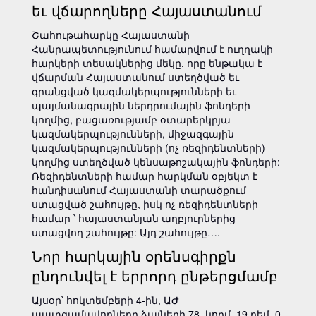
եւ վճարողները Հայաստանում
Շահութահարկը Հայաստանի
Հանրապետությունում համարվում է ուղղակի
հարկերի տեսակներից մեկը, որը ենթակա է
վճարման Հայաստանում ստեղծված եւ
գրանցված կազմակերպությունների եւ
պայմանագրային ներդրումային ֆոնդերի
կողմից, բացառությամբ օտարերկրյա
կազմակերպությունների, միջազգային
կազմակերպությունների (ոչ ռեզիդենտների)
կողմից ստեղծված կենսաթոշակային ֆոնդերի:
Ռեզիդենտների համար հարկման օբյեկտ է
հանդիսանում Հայաստանի տարածքում
ստացված շահույթը, իսկ ոչ ռեզիդենտների
համար ՝ հայաստանյան աղբյուրներից
ստացվող շահույթը: Այդ շահույթը….
Նոր հարկային օրենսգիրքն
ընդունվել է երրորդ ընթերցմամբ
Այսօր՝ հոկտեմբերի 4-ին, ԱԺ
պատգամավորները ձայների 78 կողմ, 19 դեմ, 0