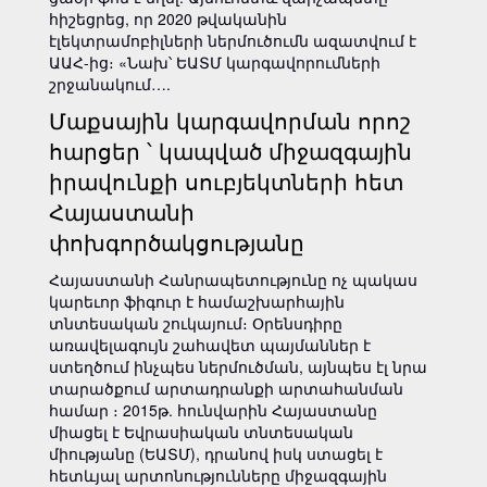
հիշեցրեց, որ 2020 թվականին
էլեկտրամոբիլների ներմուծումն ազատվում է
ԱԱՀ-ից։ «Նախ՝ ԵԱՏՄ կարգավորումների
շրջանակում….
Մաքսային կարգավորման որոշ
հարցեր ՝ կապված միջազգային
իրավունքի սուբյեկտների հետ
Հայաստանի
փոխգործակցությանը
Հայաստանի Հանրապետությունը ոչ պակաս
կարեւոր ֆիգուր է համաշխարհային
տնտեսական շուկայում։ Օրենսդիրը
առավելագույն շահավետ պայմաններ է
ստեղծում ինչպես ներմուծման, այնպես էլ նրա
տարածքում արտադրանքի արտահանման
համար ։ 2015թ. հունվարին Հայաստանը
միացել է Եվրասիական տնտեսական
միությանը (ԵԱՏՄ), դրանով իսկ ստացել է
հետևյալ արտոնությունները միջազգային