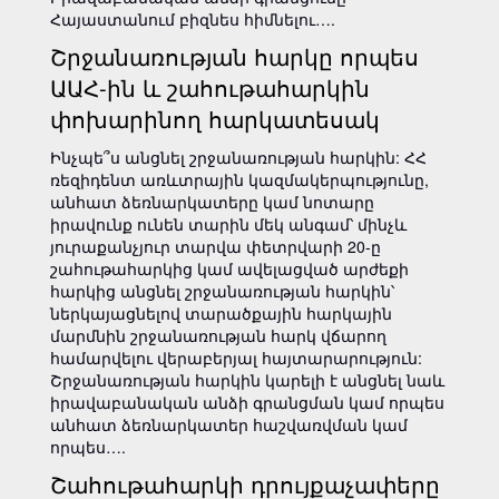
Հայաստանում բիզնես հիմնելու….
Շրջանառության հարկը որպես
ԱԱՀ-ին և շահութահարկին
փոխարինող հարկատեսակ
Ինչպե՞ս անցնել շրջանառության հարկին: ՀՀ
ռեզիդենտ առևտրային կազմակերպությունը,
անհատ ձեռնարկատերը կամ նոտարը
իրավունք ունեն տարին մեկ անգամ՝ մինչև
յուրաքանչյուր տարվա փետրվարի 20-ը
շահութահարկից կամ ավելացված արժեքի
հարկից անցնել շրջանառության հարկին՝
ներկայացնելով տարածքային հարկային
մարմնին շրջանառության հարկ վճարող
համարվելու վերաբերյալ հայտարարություն:
Շրջանառության հարկին կարելի է անցնել նաև
իրավաբանական անձի գրանցման կամ որպես
անհատ ձեռնարկատեր հաշվառվման կամ
որպես….
Շահութահարկի դրույքաչափերը