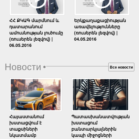
Երկքաղաքացիության
ՀՀ ՔԿԱԳ մարմնում և
առավելությունները
դատարանում
(ռուսերեն լեզվով) |
ամուսնության լուծումը
04.05.2016
(ռուսերեն լեզվով) |
06.05.2016
Новости
•
Все новости
Հայաստանում
Պատասխանատվության
խստացվում է
խստացում
տաքսիների
բանտարկյալներին
նկատմամբ
կապի միջոցների