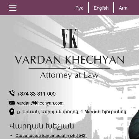
Рус
English
Arm
+374 33 311 000
vardan@khechyan.com
ք. Երևան, Ամիրյան փողոց, 1 Marriott հյուրանոց
Վարդան Խեչյան
Փաստաբան (արտոնագիր թիվ 542)