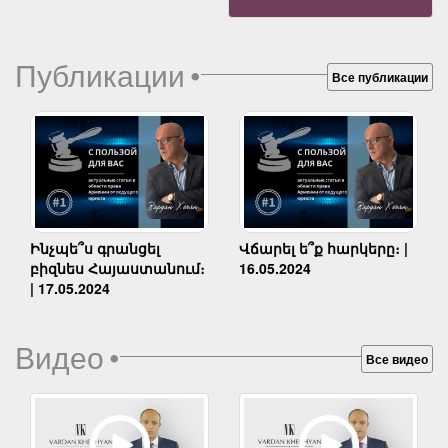
Публикации
•
Все публикации
Ինչպե՞ս գրանցել
Վճարել ե՞ք հարկերը։ |
բիզնես Հայաստանում։
16.05.2024
| 17.05.2024
Видео
•
Все видео