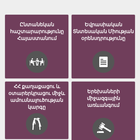
Ընտանեկան
Եվրասիական
հաշտարարությունը
Տնտեսական Միության
Հայաստանում
օրենսդրությունը
ՀՀ քաղաքացու և
Երեխաների
օտարերկրացու միջև
միջազգային
ամուսնալուծության
առևանգում
կարգը