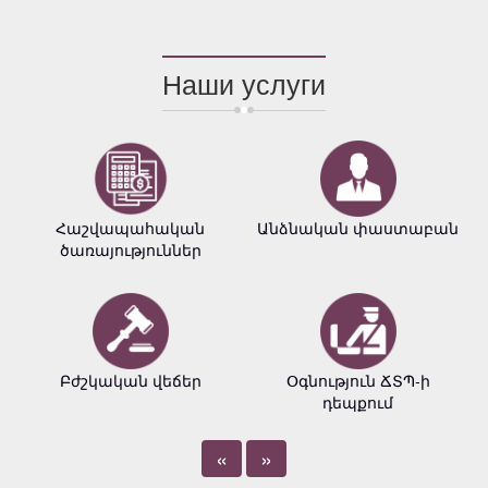
Наши услуги
Հաշվապահական
Անձնական փաստաբան
ծառայություններ
Բժշկական վեճեր
Օգնություն ՃՏՊ-ի
դեպքում
«
»