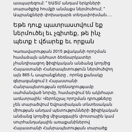
ասպարեզում: * ԵԱՏՄ անդամ երկրների
տարածքից հումքի անմաքս ներմուծում; *
Ապրանքների փոխադարձ տեղափոխման….
Եթե դուք պատրաստվում եք
ներմուծել եւ չգիտեք, թե ինչ
պետք է վճարեք եւ որքան
Կառավարության 2015 թվականի որոշման
համաձայն անհատ ձեռնարկատեր
չհանդիսացող ֆիզիկական անձանց կողմից
Հայաստանի Հանրապետություն ներմուծվող
այն 865-Ն ապրանքները , որոնց քանակը
գերազանցում է Հայաստանի
Հանրապետության օրենսդրությամբ
սահմանված նորմը, համարվում են ակնհայտ
առևտրային: Վերոնշյալ որոշման դրույթները
չեն տարածվում Եվրասիական տնտեսական
միության անդամ պետությունների ֆիզիկական
անձանց կողմից միջազգային փոստային կամ
սուրհանդակային առաքանիներով
Հայաստանի Հանրապետության տարածք