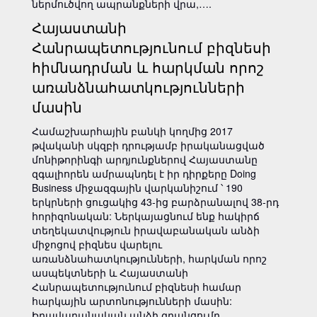
ներմուծվող ապրանքների վրա,….
Հայաստանի
Հանրապետությունում բիզնեսի
հիմնադրման և հարկման որոշ
առանձնահատկությունների
մասին
Համաշխարհային բանկի կողմից 2017
թվականի սկզբի դրությամբ իրականացված
մոնիթորինգի արդյունքներով Հայաստանը
զգալիորեն ամրապնդել է իր դիրքերը Doing
Business միջազգային վարկանիշում ՝ 190
երկրների ցուցակից 43-ից բարձրանալով 38-րդ
հորիզոնական: Ներկայացնում ենք հակիրճ
տեղեկատվություն իրավաբանական անձի
միջոցով բիզնես վարելու
առանձնահատկությունների, հարկման որոշ
ասպեկտների և Հայաստանի
Հանրապետությունում բիզնեսի համար
հարկային արտոնությունների մասին:
Իրավաբանական անձի գրանցումը