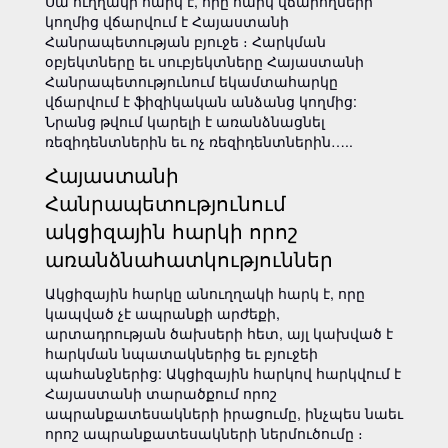
Սա ուղղակի հարկ է, որը հարկ վճարողների
կողմից վճարվում է Հայաստանի
Հանրապետության բյուջե ։ Հարկման
օբյեկտները եւ սուբյեկտները Հայաստանի
Հանրապետությունում եկամտահարկը
վճարվում է ֆիզիկական անձանց կողմից:
Նրանց թվում կարելի է առանձնացնել
ռեզիդենտներին եւ ոչ ռեզիդենտներին…..
Հայաստանի
Հանրապետությունում
ակցիզային հարկի որոշ
առանձնահատկություններ
Ակցիզային հարկը անուղղակի հարկ է, որը
կապված չէ ապրանքի արժեքի,
արտադրության ծախսերի հետ, այլ կախված է
հարկման նպատակներից եւ բյուջեի
պահանջներից: Ակցիզային հարկով հարկվում է
Հայաստանի տարածքում որոշ
ապրանքատեսակների իրացումը, ինչպես նաեւ
որոշ ապրանքատեսակների ներմուծումը ։