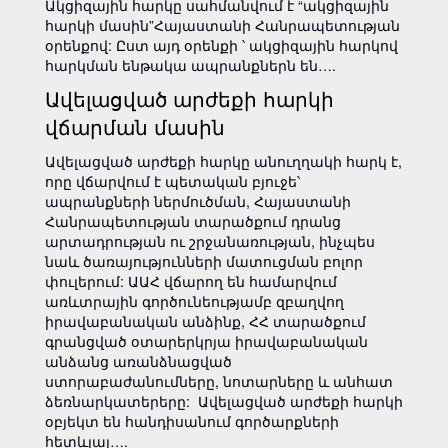
Ակցիզային հարկը սահմանվում է “ակցիզային
հարկի մասին”Հայաստանի Հանրապետության
օրենքով: Ըստ այդ օրենքի ՝ ակցիզային հարկով
հարկման ենթակա ապրանքներն են….
Ավելացված արժեքի հարկի
վճարման մասին
Ավելացված արժեքի հարկը անուղղակի հարկ է,
որը վճարվում է պետական բյուջե՝
ապրանքների ներմուծման, Հայաստանի
Հանրապետության տարածքում դրանց
արտադրության ու շրջանառության, ինչպես
նաև ծառայությունների մատուցման բոլոր
փուլերում: ԱԱՀ վճարող են համարվում
առևտրային գործունեությամբ զբաղվող
իրավաբանական անձինք, ՀՀ տարածքում
գրանցված օտարերկրյա իրավաբանական
անձանց առանձնացված
ստորաբաժանումները, նոտարները և անհատ
ձեռնարկատերերը: Ավելացված արժեքի հարկի
օբյեկտ են հանդիսանում գործարքների
հետևյալ….