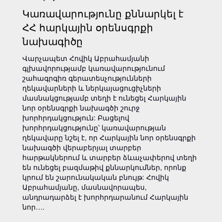
Կառավարությունը քննարկել է
ՀՀ հարկային օրենսգրքի
նախագիծը
Վարչապետ Հովիկ Աբրահամյանի
գլխավորությամբ կառավարությունում
շահագրգիռ գերատեսչությունների
ղեկավարների և ներկայացուցիչների
մասնակցությամբ տեղի է ունեցել Հարկային
նոր օրենսգրքի նախագծի շուրջ
խորհրդակցություն: Բացելով
խորհրդակցությունը՝ կառավարության
ղեկավարը նշել է, որ Հարկային նոր օրենսգրքի
նախագծի վերաբերյալ տարբեր
հարթակներում և տարբեր ձևաչափերով տեղի
են ունեցել բազմաթիվ քննարկումներ, որոնք
կրում են շարունակական բնույթ: Հովիկ
Աբրահամյանը, մասնավորապես,
անդրադարձել է խորհրդարանում Հարկային
նոր….