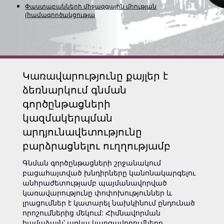
Փաստաբանների միջազգային միության
(համագործակցության) ներ
Կառավարությունը քայլեր է
ձեռնարկում գնման
գործընթացների
կազմակերպման
արդյունավետությունը
բարձրացնելու ուղղությամբ
Գնման գործընթացների շրջանակում
բացահայտված խնդիրները կանոնակարգելու
անհրաժետությամբ պայմանավորված
կառավարությունը փոփոխություններ և
լրացումներ է կատարել նախկինում ընդունած
որոշումներից մեկում: Հիմնավորման
համաձայն՝ առկա կարգավորումները