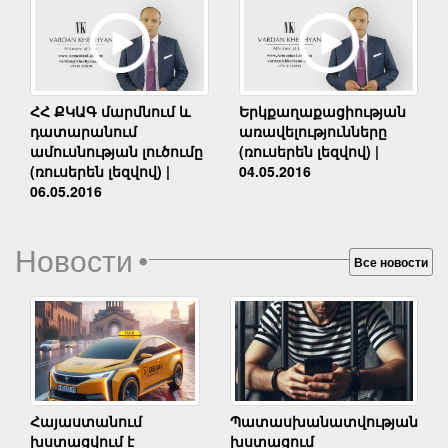
Երկքաղաքացիության
ՀՀ ՔԿԱԳ մարմնում և
առավելությունները
դատարանում
(ռուսերեն լեզվով) |
ամուսնության լուծումը
04.05.2016
(ռուսերեն լեզվով) |
06.05.2016
Новости
•
Все новости
Հայաստանում
Պատասխանատվության
խստացվում է
խստացում