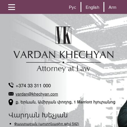
Рус
English
Arm
+374 33 311 000
vardan@khechyan.com
ք. Երևան, Ամիրյան փողոց, 1 Marriott հյուրանոց
Վարդան Խեչյան
Փաստաբան (արտոնագիր թիվ 542)