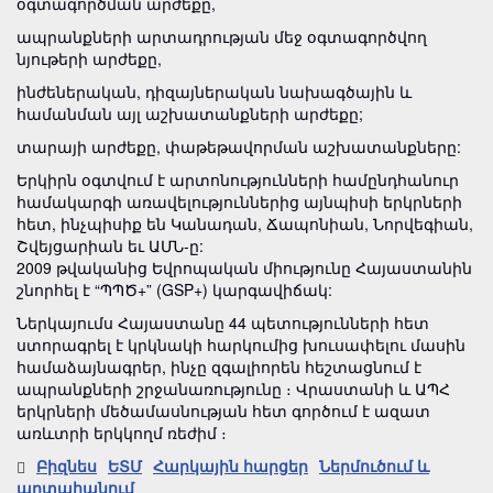
օգտագործման արժեքը,
ապրանքների արտադրության մեջ օգտագործվող
նյութերի արժեքը,
ինժեներական, դիզայներական նախագծային և
համանման այլ աշխատանքների արժեքը;
տարայի արժեքը, փաթեթավորման աշխատանքները:
Երկիրն օգտվում է արտոնությունների համընդհանուր
համակարգի առավելություններից այնպիսի երկրների
հետ, ինչպիսիք են Կանադան, Ճապոնիան, Նորվեգիան,
Շվեյցարիան եւ ԱՄՆ-ը:
2009 թվականից Եվրոպական միությունը Հայաստանին
շնորհել է “ՊՊԾ+” (GSP+) կարգավիճակ:
Ներկայումս Հայաստանը 44 պետությունների հետ
ստորագրել է կրկնակի հարկումից խուսափելու մասին
համաձայնագրեր, ինչը զգալիորեն հեշտացնում է
ապրանքների շրջանառությունը ։ Վրաստանի և ԱՊՀ
երկրների մեծամասնության հետ գործում է ազատ
առևտրի երկկողմ ռեժիմ ։
Բիզնես
ԵՏՄ
Հարկային հարցեր
Ներմուծում և
արտահանում