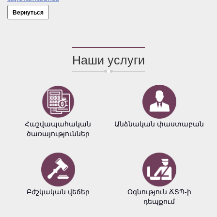
Вернуться
Наши услуги
Հաշվապահական
Անձնական փաստաբան
ծառայություններ
Բժշկական վեճեր
Օգնություն ՃՏՊ-ի
դեպքում