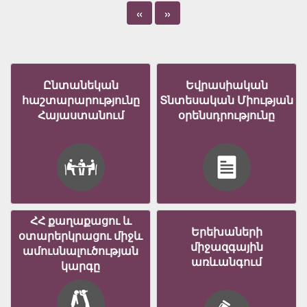
«
»
Ընտանեկան
Եվրասիական
հաշտարարությունը
Տնտեսական Միության
Հայաստանում
օրենսդրությունը
ՀՀ քաղաքացու և
Երեխաների
օտարերկրացու միջև
միջազգային
ամուսնալուծության
առևանգում
կարգը