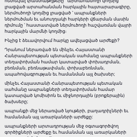
հետեւյալ փաստաթղթերը ՝ արտահանողի կողմից
լրացված արտահանման հարկային հայտարարագիրը,
ներմուծողի կողմից լրացված ՝ ապրանքների
ներմուծման եւ անուղղակի հարկերի վճարման մասին
դիմումը ՝ հաստատված ներմուծողի հաշվառման վայրի
հարկային մարմնի կողմից։
Ինչից է ձեւավորվում հարկը ավելացված արժեքի?
Դրանում ներառված են մինչեւ Հայաստանի
Հանրապետության պետական սահմանը ապրանքների
տեղափոխման համար կատարված փոխադրման,
բեռնման, բեռնաթափման, փոխաբեռնման,
ապահովագրության եւ համանման այլ ծախսեր;
մինչեւ Հայաստանի Հանրապետության պետական
սահմանը ապրանքների տեղափոխման համար
կատարված կոմիսիոն եւ միջնորդային (բրոքերային)
ծախսերը;
ապրանքի մեջ ներառված նյութերի, բաղադրիչների եւ
համանման այլ առարկաների արժեքը:
ապրանքների արտադրության մեջ օգտագործվող
գործիքների արժեքը եւ համանման այլ առարկաների