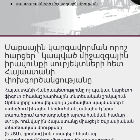
Փաստաբանների միջազգային միության (համա
Մաքսային կարգավորման որոշ
հարցեր ՝ կապված միջազգային
իրավունքի սուբյեկտների հետ
Հայաստանի
փոխգործակցությանը
Հայաստանի Հանրապետությունը ոչ պակաս կարեւոր
ֆիգուր է համաշխարհային տնտեսական շուկայում։
Օրենսդիրը առավելագույն շահավետ պայմաններ է
ստեղծում ինչպես ներմուծման, այնպես էլ նրա
տարածքում արտադրանքի արտահանման համար ։
2015թ. հունվարին Հայաստանը միացել է Եվրասիական
տնտեսական միությանը
(ԵԱՏՄ), դրանով իսկ ստացել է հետևյալ
արտոնությունները միջազգային ասպարեզում: