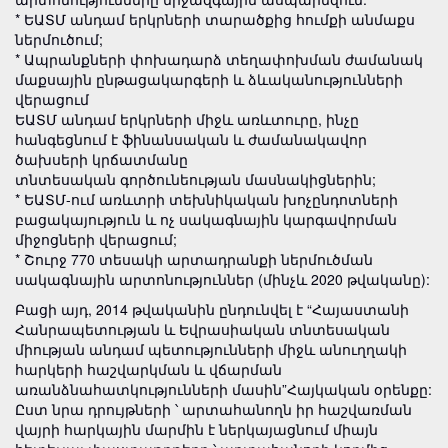
* ԵԱՏՄ անդամ երկրների տարածքից հումքի անմաքս
ներմուծում;
* Ապրանքների փոխադարձ տեղափոխման ժամանակ
մաքսային ընթացակարգերի և ձևականությունների
վերացում
ԵԱՏՄ անդամ երկրների միջև առևտուրը, ինչը
հանգեցնում է ֆինանսական և ժամանակավոր
ծախսերի կրճատմանը
տնտեսական գործունեության մասնակիցներին;
* ԵԱՏՄ-ում առևտրի տեխնիկական խոչընդոտների
բացակայություն և ոչ սակագնային կարգավորման
միջոցների վերացում;
* Շուրջ 770 տեսակի արտադրանքի ներմուծման
սակագնային արտոնություններ (մինչև 2020 թվականը):
Բացի այդ, 2014 թվականին ընդունվել է “Հայաստանի
Հանրապետության և Եվրասիական տնտեսական
միության անդամ պետությունների միջև անուղղակի
հարկերի հաշվարկման և վճարման
առանձնահատկությունների մասին”Հայկական օրենքը:
Ըստ նրա դրույթների ՝ արտահանողն իր հաշվառման
վայրի հարկային մարմին է ներկայացնում միայն