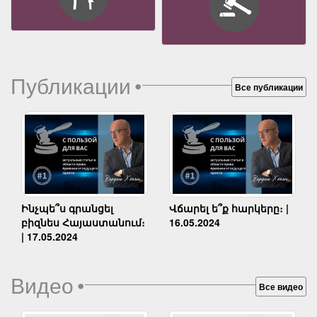
Публикации
•
Все публикации
Ինչպե՞ս գրանցել
Վճարել ե՞ք հարկերը։ |
բիզնես Հայաստանում։
16.05.2024
| 17.05.2024
Видео
•
Все видео