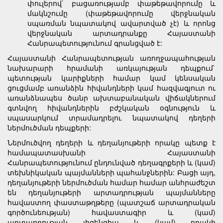
փուլերով` բացառությամբ փաթեթավորումը և
մակնշումը (փաթեթավորումը վերջնական
սպառման նպատակով ավարտված չէ) և որոնց
վերջնական արտադրանքը Հայաստանի
Հանրապետությունում գրանցված է:
Հայաստանի Հանրապետության առողջապահության
նախարարի հրամանի առկայության դեպքում`
պետության կարիքների համար կամ կենսական
ցուցմամբ առանձին հիվանդների կամ հազվագյուտ ու
առանձնապես ծանր ախտաբանական վիճակներում
գտնվող հիվանդներին բժշկական օգնություն և
սպասարկում տրամադրելու նպատակով դեղերի
ներմուծման դեպքերի:
Ներմուծվող դեղերի և դեղանյութերի որակը պետք է
համապատասխանի Հայաստանի
Հանրապետությունում ընդունված դեղագրքերի և (կամ)
տեխնիկական պայմանների պահանջներին: Բացի այդ,
դեղանյութերի ներմուծման համար համար անհրաժեշտ
են դեղանյութերի արտադրության պայմանները
հավաստող փաստաթղթերը (պատշաճ արտադրական
գործունեության) հավաստագիր և (կամ)
արտադրության լիցենզիա և (կամ) որակի