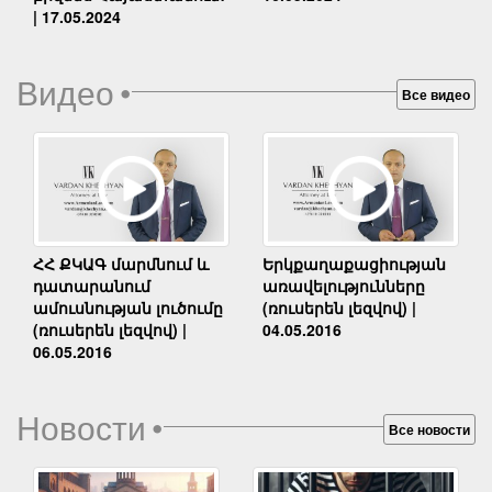
| 17.05.2024
Видео
•
Все видео
Երկքաղաքացիության
ՀՀ ՔԿԱԳ մարմնում և
առավելությունները
դատարանում
(ռուսերեն լեզվով) |
ամուսնության լուծումը
04.05.2016
(ռուսերեն լեզվով) |
06.05.2016
Новости
•
Все новости