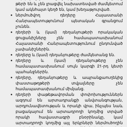
թերի են և չեն լրացվել նախատեսված ժամկետում
կամ ակնհայտ կեղծ են, կամ խեղաթյուրված.
ներմուծվող դեղերը Հայաստանի
Հանրապետությունում պետական գրանցում
չունեն.
դեղերի և (կամ) դեղանյութերի որակական
ցուցանիշները չեն համապատասխանում
Հայաստանի Հանրապետությունում ընդունված
չափանիշներին.
դեղերը և (կամ) դեղանյութերը ժամկետանց են.
դեղերը և (կամ) դեղանյութերը չեն
համապատասխանում սույն կարգի 21-րդ կետի
պահանջներին.
դեղերը, դեղանյութերը և ապրանքաուղեկից
փաստաթղթերի տվյալները չեն
համապատասխանում միմյանց.
դեղերի փաթեթավորման փոփոխություններն
ազդում են արտադրանքի անվտանգության,
արդյունավետության և որակի վրա, ինչպես նաև
բացակայում են արտադրողի կողմից տրված
որակի հավաստագրի բնօրինակը, կամ
արտադրողի կողմից այլ երկրների ներմուծողին