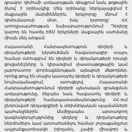
գրավոր դիմումի առկայության դեպքում նաև թղթային
ձևով՝ 3 օրինակից: Մեկ օրինակը ներկայացվում է
մաքսային մարմիններին, երկրորդը մնում է
դիմումատուի մոտ, իսկ երրորդը՝ ՀՀ
առողջապահության նախարարությունում: Դեղերը
կարող են հատել ԵՏՄ երկրների մաքսային սահմանը
միայն մեկ անգամ:
Հայաստանի Հանրապետություն դեղերի և
դեղանյութերի ներմուծման հավաստագիր տալու
համար ստուգվում են դեղերի և դեղանյութերի որակի
ցուցանիշները և կիրառվում փաստաթղթային կամ
լաբորատոր փորձաքննության այնպիսի մեթոդներ,
որոնք թույլ են տալիս կատարել դեղերի և դեղանյութերի
նույնականացում, ստուգելով Հայաստանի
Հանրապետությունում դեղերի պետական գրանցման
առկայությունը, ինչպես նաև հավաստել դեղերի և
դեղանյութերի համապատասխանությունը ՀՀ-ում
ընդունված դեղագրքերի և տեխնիկական պայմանների
պահանջներին: Անմիջապես արտադրող
կազմակերպությունից դեղերը և դեղանյութերը
ներմուծելու կամ արտահանելու համար յուրաքանչյուր
ապրանքատեսակի (դեղաձև, չափի միավոր) և