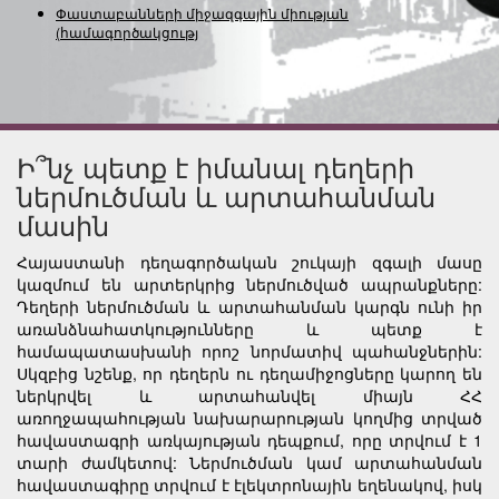
Փաստաբանների միջազգային միության
(համագործակցության) նե
Ի՞նչ պետք է իմանալ դեղերի
ներմուծման և արտահանման
մասին
Հայաստանի դեղագործական շուկայի զգալի մասը
կազմում են արտերկրից ներմուծված ապրանքները:
Դեղերի ներմուծման և արտահանման կարգն ունի իր
առանձնահատկությունները և պետք է
համապատասխանի որոշ նորմատիվ պահանջներին:
Սկզբից նշենք, որ դեղերն ու դեղամիջոցները կարող են
ներկրվել և արտահանվել միայն ՀՀ
առողջապահության նախարարության կողմից տրված
հավաստագրի առկայության դեպքում, որը տրվում է 1
տարի ժամկետով: Ներմուծման կամ արտահանման
հավաստագիրը տրվում է էլեկտրոնային եղենակով, իսկ