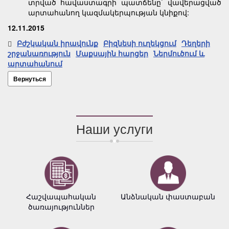
տրված հավաստագրի պատճենը` վավերացված
արտահանող կազմակերպության կնիքով:
12.11.2015
Բժշկական իրավունք
Բիզնեսի ուղեկցում
Դեղերի
շրջանառություն
Մաքսային հարցեր
Ներմուծում և
արտահանում
Вернуться
Наши услуги
Հաշվապահական
Անձնական փաստաբան
ծառայություններ