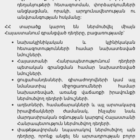
դեղանյութերի հետազոտման, փորձարկումների
անցկացման, որակի, արդյունավետության ու
անվտանգության հսկմանը:
ՀՀ տարածք կարող են ներմուծվել միայն
Հայաստանում գրանցված դեղերը, բացառությամբ՝
նախակլինիկական և կլինիկական
հետազոտությունների համար նախատեսված
նմուշների.
Հայաստանի Հանրապետությունում դեղերի
պետական գրանցման համար նախատեսված
նմուշների.
ցուցահանդեսների, գիտաժողովների կամ այլ
նմանատիպ միջոցառումների համար
նախատեսված, առանց վաճառքի իրավունքի
ներմուծվող դեղերի նմուշների.
աղետների, համաճարակների և այլ արտակարգ
իրավիճակների ժամանակ, ինչպես նաև
մարդասիրական օգնության կարգով Հայաստանի
Հանրապետություն ներմուծվող դեղերի.
փաթեթավորման նպատակով ներմուծվող այն
դեղերը, որոնք անցել են արտադրության բոլոր