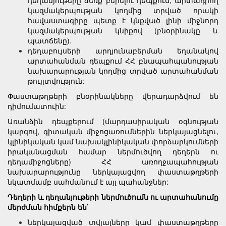
դեղանյութերը ձեռք բերելու դեպքում, արտադրող
կազմակերպության կողմից տրված որակի
հավաստագիրը պետք է կնքված լինի միջնորդ
կազմակերպության կնիքով (բնօրինակը և
պատճենը).
դեղաբույսերի արդյունաբերման եղանակով
արտահանման դեպքում ՀՀ բնապահպանության
նախարարության կողմից տրված արտահանման
թույլտվություն:
Փաստաթղթերի բնօրինակները վերադարձվում են
դիմումատուին:
Առանձին դեպքերում (մարդասիրական օգնության
կարգով, գիտական միջոցառումներին ներկայացնելու,
կլինիկական կամ նախակլինիկական փորձարկումների
իրականացման համար ներմուծվող դեղերն ու
դեղամիջոցները) ՀՀ առողջապահության
նախարարությունը ներկայացվող փաստաթղթերի
նկատմամբ սահմանում է այլ պահանջներ:
Դեղերի և դեղանյութերի ներմուծումն ու արտահանումը
մերժման հիմքերն են`
ներկայացված տվյալները կամ փաստաթղթերը