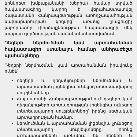
կոնկրետ խմբաքանակի (սերիա) համար տրված
հավաստագիրը կարող է վերահաստատվել
Հայաստանի Հանրապետության առողջապահության
նախարարության կողմից՝ առանց լրացուցիչ
լաբորատոր փորձաքննության հավաստագրի մեկ
տարվա գործողության ժամանակահատվածում:
Դեղերի ներմուծման կամ արտահանման
հավաստագիր ստանալու համար անհրաժեշտ
պահանջները
Դեղերի ներմուծման կամ արտահանման իրավունք
ունեն՝
դեղերի և դեղանյութերի ներմուծման և
արտահանման լիցենզիա ունեցող տնտեսավարող
սուբյեկտները.
Հայաստանի Հանրապետությունում դեղերի կամ
դեղանյութերի արտադրության լիցենզիա ունեցող
տնտեսավարող սուբյեկտները` իրենց սեփական
արտադրության համար.
ներմուծման և արտահանման լիցենզիա չունեցող
տնտեսավարող սուբյեկտները, որոնց
աշխատանքներն առնչվում են դեղերի և