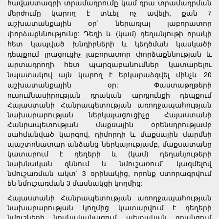
հավաստագրի տրամադրումը կամ դրա տրամադրման
մերժումը կարող է տևել ոչ ավելի, քան 7
աշխատանքային օր` ներառյալ լաբորատոր
փորձաքննությունը: Դեղի և (կամ) դեղանյութի որակի
հետ կապված խնդիրների և կեղծման կասկածի
դեպքում լրացուցիչ լաբորատոր փորձաքննության և
արտադրողի հետ պարզաբանումներ կատարելու
նպատակով այն կարող է երկարաձգվել մինչև 20
աշխատանքային օր:
Փաստաթղթերի
ուսումնասիրության դրական արդյունքի դեպքում
Հայաստանի Հանրապետության առողջապահության
նախարարության ներկայացուցիչը Հայաստանի
Հանրապետության մաքսային օրենսդրությամբ
սահմանված կարգով, դիմորդի և մաքսային մարմնի
պաշտոնատար անձանց ներկայությամբ, մաքսատանը
կատարում է դեղերի և (կամ) դեղանյութերի
նախնական զննում և նմուշառում` կազմելով
նմուշառման ակտ` 3 օրինակից, որոնք ստորագրվում
են նմուշառման 3 մասնակցի կողմից:
Հայաստանի Հանրապետության առողջապահության
նախարարության կողմից կատարվում է դեղերի
նմուշների նույնականացում պետական գրանցում