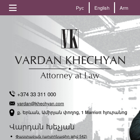
Рус
English
Arm
+374 33 311 000
vardan@khechyan.com
ք. Երևան, Ամիրյան փողոց, 1 Marriott հյուրանոց
Վարդան Խեչյան
Փաստաբան (արտոնագիր թիվ 542)