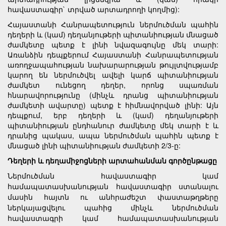
հավաստագիր` տրված արտադրողի կողմից):
Հայաստանի Հանրապետություն ներմուծման պահին
դեղերի և (կամ) դեղանյութերի պիտանիության մնացած
ժամկետը պետք է լինի նվազագույնը մեկ տարի:
Առանձին դեպքերում Հայաստանի Հանրապետության
առողջապահության նախարարության թույլտվությամբ
կարող են ներմուծվել ավելի կարճ պիտանիության
ժամկետ ունեցող դեղեր, որոնց սպառման
հնարավորությունը (մինչև դրանց պիտանիության
ժամկետի ավարտը) պետք է հիմնավորված լինի: Այն
դեպքում, երբ դեղերի և (կամ) դեղանյութերի
պիտանիության ընդհանուր ժամկետը մեկ տարի է և
դրանից պակաս, ապա ներմուծման պահին պետք է
մնացած լինի պիտանիության ժամկետի 2/3-ը:
Դեղերի և դեղամիջոցների արտահանման գործընթացը
Ներմուծման հավաստագիր կամ
համապատասխանության հավաստագիր ստանալու
մասին հայտն ու անհրաժեշտ փաստաթղթերը
ներկայացվելու պահից մինչև ներմուծման
հավաստագրի կամ համապատասխանության