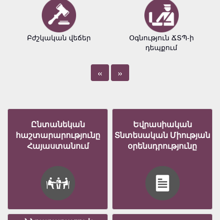
Բժշկական վեճեր
Օգնություն ՃՏՊ-ի
դեպքում
«
»
Ընտանեկան
Եվրասիական
հաշտարարությունը
Տնտեսական Միության
Հայաստանում
օրենսդրությունը