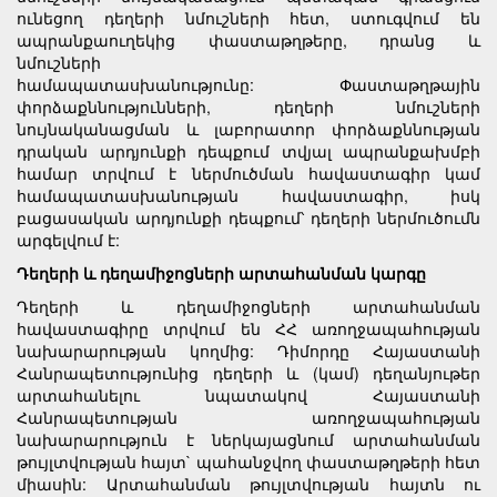
ունեցող դեղերի նմուշների հետ, ստուգվում են
ապրանքաուղեկից փաստաթղթերը, դրանց և
նմուշների
համապատասխանությունը: Փաստաթղթային
փորձաքննությունների, դեղերի նմուշների
նույնականացման և լաբորատոր փորձաքննության
դրական արդյունքի դեպքում տվյալ ապրանքախմբի
համար տրվում է ներմուծման հավաստագիր կամ
համապատասխանության հավաստագիր, իսկ
բացասական արդյունքի դեպքում՝ դեղերի ներմուծումն
արգելվում է:
Դեղերի և դեղամիջոցների արտահանման կարգը
Դեղերի և դեղամիջոցների արտահանման
հավաստագիրը տրվում են ՀՀ առողջապահության
նախարարության կողմից: Դիմորդը Հայաստանի
Հանրապետությունից դեղերի և (կամ) դեղանյութեր
արտահանելու նպատակով Հայաստանի
Հանրապետության առողջապահության
նախարարություն է ներկայացնում արտահանման
թույլտվության հայտ` պահանջվող փաստաթղթերի հետ
միասին: Արտահանման թույլտվության հայտն ու