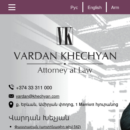
Рус
English
Arm
+374 33 311 000
vardan@khechyan.com
ք. Երևան, Ամիրյան փողոց, 1 Marriott հյուրանոց
Վարդան Խեչյան
Փաստաբան (արտոնագիր թիվ 542)