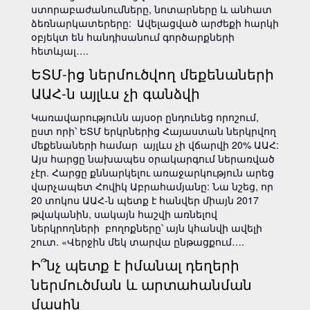
ստորաբաժանումները, նոտարները և անհատ
ձեռնարկատերերը: Ավելացված արժեքի հարկի
օբյեկտ են հանդիսանում գործարքների
հետևյալ….
ԵՏՄ-ից ներմուծվող մեքենաների
ԱԱՀ-ն այլևս չի գանձվի
Կառավարությունն այսօր ընդունեց որոշում,
ըստ որի՝ ԵՏՄ երկրներից Հայաստան ներկրվող
մեքենաների համար այլևս չի վճարվի 20% ԱԱՀ:
Այս հարցը նախապես օրակարգում ներառված
չէր. Հարցը քննարկելու առաջարկություն արեց
վարչապետ Հովիկ Աբրահամյանը: Նա նշեց, որ
20 տոկոս ԱԱՀ-ն պետք է հանվեր միայն 2017
թվականին, սակայն հաշվի առնելով
ներկրողների բողոքները՝ այն կհանվի ավելի
շուտ. «Վերջին մեկ տարվա ընթացքում….
Ի՞նչ պետք է իմանալ դեղերի
ներմուծման և արտահանման
մասին