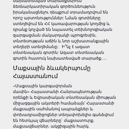
նախատեսված տարածքներում
ձեռնարկատիրական գործունեություն
իրականացնելու դեպքում տրամադրվում են
որոշ արտոնություններ: Նման գոտիները
ստեղծվում են ՀՀ կառավարության կողմից և
դրանք կոչված են նպաստել տեխնոլոգիական
զարգացման մակարդակի պրոգրեսին,
տնտեսության աճին և նոր աշխատանքային
տեղերի ստեղծմանը: Ի՞նչ է ազատ
տնտեսական գոտին: Ազատ տնտեսական
գոտին հատուկ նախատեսված տարածք….
Մաքսային ձևակերպումը
Հայաստանում
«Մաքսային կարգավորման
մասին» Հայաստանի Հանրապետության
օրենքի և Եվրասիական տնտեսական միության
միջազգային ակտերի համաձայն՝ Հայաստանի
մաքսային սահմանով ապրանքներ և
փոխադրամիջոցներ տեղափոխելիս գանձվում
են հետևյալ վճարները` մաքսատուրք.
մաքսավճարներ. ակցիզային հարկ.