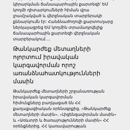
կիրարկման ճանապարհային քարտեզի՝ ԵՄ
կողմի դիտարկումների հիման վրա
լրամշակված և վերջնական տարբերակի
քննարկումն էր: Հանձնաժողովի քարտուղարը
ներկայացրեց ԵՄ կողմին տրամադրվելիք
ճանապարհային քարտեզի վերջնական
տարբերակում….
Թանկարժեք մետաղների
ոլորտում իրավական
կարգավորման որոշ
առանձնահատկությունների
մասին
Թանկարժեք մետաղների շրջանառության
իրավական կարգավորման
հիմունքները բաղկացած են ՀՀ
քաղաքացիական օրենսգրքից, «Թանկարժեք
մետաղների մասին», «Լիցենզավորման մասին»
և «Առևտրի և ծառայությունների մասին» ՀՀ
օրենքներից, ՀՀ կառավարության