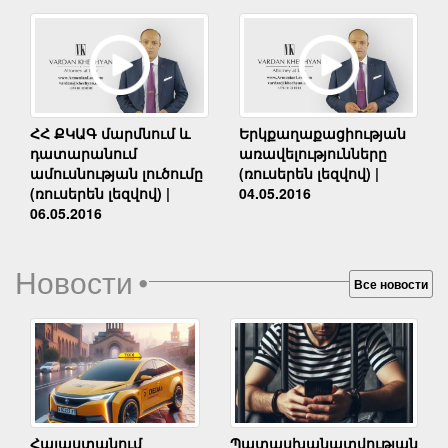
Երկքաղաքացիության
ՀՀ ՔԿԱԳ մարմնում և
առավելությունները
դատարանում
(ռուսերեն լեզվով) |
ամուսնության լուծումը
04.05.2016
(ռուսերեն լեզվով) |
06.05.2016
Новости
•
Все новости
Հայաստանում
Պատասխանատվության