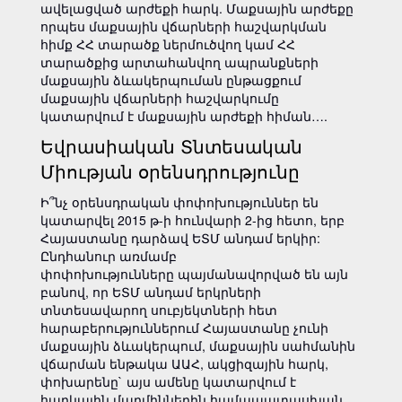
ավելացված արժեքի հարկ. Մաքսային արժեքը
որպես մաքսային վճարների հաշվարկման
հիմք ՀՀ տարածք ներմուծվող կամ ՀՀ
տարածքից արտահանվող ապրանքների
մաքսային ձևակերպուման ընթացքում
մաքսային վճարների հաշվարկումը
կատարվում է մաքսային արժեքի հիման….
Եվրասիական Տնտեսական
Միության օրենսդրությունը
Ի՞նչ օրենսդրական փոփոխություններ են
կատարվել 2015 թ-ի հունվարի 2-ից հետո, երբ
Հայաստանը դարձավ ԵՏՄ անդամ երկիր:
Ընդհանուր առմամբ
փոփոխությունները պայմանավորված են այն
բանով, որ ԵՏՄ անդամ երկրների
տնտեսավարող սուբյեկտների հետ
հարաբերություններում Հայաստանը չունի
մաքսային ձևակերպում, մաքսային սահմանին
վճարման ենթակա ԱԱՀ, ակցիզային հարկ,
փոխարենը` այս ամենը կատարվում է
հարկային մարմիններին համապատասխան