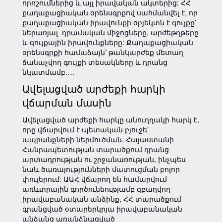
որոշումներից և այլ իրավական ակտերից: ՀՀ
քաղաքացիական օրենսգրքով սահմանվել է, որ
քաղաքացիական իրավունքի օբյեկտն է գույքը՝
ներառյալ դրամական միջոցները, արժեթղթերը
և գույքային իրավունքները: Քաղաքացիական
օրենսգրքի համաձայն՝ թանկարժեք մետաղ
ճանաչվող գույքի տեսակները և դրանց
նկատմամբ….
Ավելացված արժեքի հարկի
վճարման մասին
Ավելացված արժեքի հարկը անուղղակի հարկ է,
որը վճարվում է պետական բյուջե՝
ապրանքների ներմուծման, Հայաստանի
Հանրապետության տարածքում դրանց
արտադրության ու շրջանառության, ինչպես
նաև ծառայությունների մատուցման բոլոր
փուլերում: ԱԱՀ վճարող են համարվում
առևտրային գործունեությամբ զբաղվող
իրավաբանական անձինք, ՀՀ տարածքում
գրանցված օտարերկրյա իրավաբանական
անձանց առանձնացված