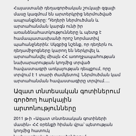
Հայաստանի դեղագործական շուկայի զգալի
մասը կազմում են արտերկրից ներմուծված
ապրանքները: Դեղերի ներմուծման և
արտահանման կարգն ունի իր
առանձնահատկությունները և պետք է
համապատասխանի որոշ նորմատիվ
պահանջներին: Սկզբից նշենք, որ դեղերն ու
դեղամիջոցները կարող են ներկրվել և
արտահանվել միայն ՀՀ առողջապահության
նախարարության կողմից տրված
հավաստագրի առկայության դեպքում, որը
տրվում է 1 տարի ժամկետով: Ներմուծման կամ
արտահանման հավաստագիրը տրվում….
Ազատ տնտեսական գոտիներում
գործող հարկային
արտոնությունները
2011 թ-ի «Ազատ տնտեսական գոտիների
մասին» ՀՀ օրենքի հիման վրա՝ պետության
կողմից հատուկ