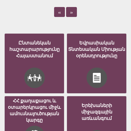
«
»
Ընտանեկան
Եվրասիական
հաշտարարությունը
Տնտեսական Միության
Հայաստանում
օրենսդրությունը
ՀՀ քաղաքացու և
Երեխաների
օտարերկրացու միջև
միջազգային
ամուսնալուծության
առևանգում
կարգը