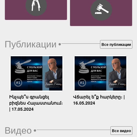
Публикации
•
Все публикации
Ինչպե՞ս գրանցել
Վճարել ե՞ք հարկերը։ |
բիզնես Հայաստանում։
16.05.2024
| 17.05.2024
Видео
•
Все видео