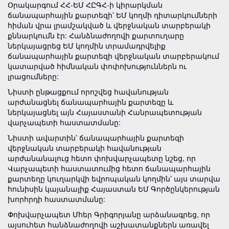
Օրակարգում ՀՀ-ԵՄ ՀԸԳՀ-ի կիրարկման
ճանապարհային քարտեզի՝ ԵՄ կողմի դիտարկումների
հիման վրա լրամշակված և վերջնական տարբերակի
քննարկումն էր: Հանձնաժողովի քարտուղարը
ներկայացրեց ԵՄ կողմին տրամադրվելիք
ճանապարհային քարտեզի վերջնական տարբերակում
կատարված հիմնական փոփոխություններն ու
լրացումները:
Նիստի ընթացքում որոշվեց հավանության
արժանացնել ճանապարհային քարտեզը և
ներկայացնել այն Հայաստանի Հանրապետության
վարչապետի հաստատմանը:
Նիստի ավարտին՝ ճանապարհային քարտեզի
վերջնական տարբերակի հավանության
արժանանալուց հետո փոխվարչապետը նշեց, որ
Վարչապետի հաստատումից հետո ճանապարհային
քարտեղը կուղարկվի եվրոպական կողմին՝ այս տարվա
հունիսին կայանալիք Հայաստան ԵՄ Գործընկերության
խորհրդի հաստատմանը:
Փոխվարչապետ Մհեր Գրիգորյանը արձանագրեց, որ
այսուհետ հանձնաժողովի աշխատանքներն առավել