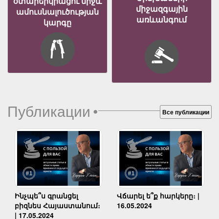
օտարերկրացու միջև
միջազգային
ամուսնալուծության
առևանգում
կարգը
Публикации
•
Все публикации
Ինչպե՞ս գրանցել
Վճարել ե՞ք հարկերը։ |
բիզնես Հայաստանում։
16.05.2024
| 17.05.2024