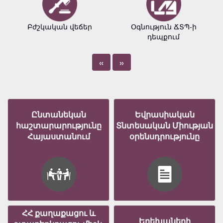
Բժշկական վեճեր
Օգնություն ՃՏՊ-ի
դեպքում
«
»
Ընտանեկան
Եվրասիական
հաշտարարությունը
Տնտեսական Միության
Հայաստանում
օրենսդրությունը
ՀՀ քաղաքացու և
Երեխաների