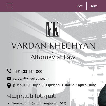
Рус
Arm
+374 33 311 000
vardan@khechyan.com
ք. Երևան, Ամիրյան փողոց, 1 Marriott հյուրանոց
Վարդան Խեչյան
Փաստաբան (արտոնագիր թիվ 542)