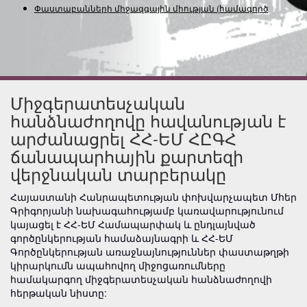
Փաստաբանների միջազգային միության
(համագործակց
Միջգերատեսչական
հանձնաժողովը հավանության է
արժանացրել ՀՀ-ԵՄ ՀԸԳՀ
ճանապարհային քարտեզի
վերջնական տարբերակը
Հայաստանի Հանրապետության փոխվարչապետ Մհեր
Գրիգորյանի նախագահությամբ կառավարությունում
կայացել է ՀՀ-ԵՄ Համապարփակ և ընդլայնված
գործընկերության համաձայնագրի և ՀՀ-ԵՄ
Գործընկերության առաջնայնություններ փաստաթղթի
կիրարկումն ապահովող միջոցառումները
համակարգող միջգերատեսչական հանձնաժողովի
հերթական նիստը: