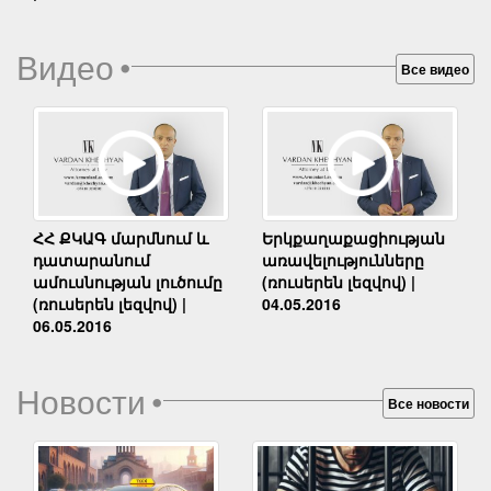
Видео
•
Все видео
Երկքաղաքացիության
ՀՀ ՔԿԱԳ մարմնում և
առավելությունները
դատարանում
(ռուսերեն լեզվով) |
ամուսնության լուծումը
04.05.2016
(ռուսերեն լեզվով) |
06.05.2016
Новости
•
Все новости