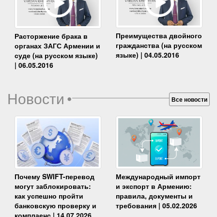
Преимущества двойного
Расторжение брака в
гражданства (на русском
органах ЗАГС Армении и
языке) | 04.05.2016
суде (на русском языке)
| 06.05.2016
Новости
•
Все новости
Почему SWIFT-перевод
Международный импорт
могут заблокировать:
и экспорт в Армению:
как успешно пройти
правила, документы и
банковскую проверку и
требования | 05.02.2026
комплаенс | 14.07.2026