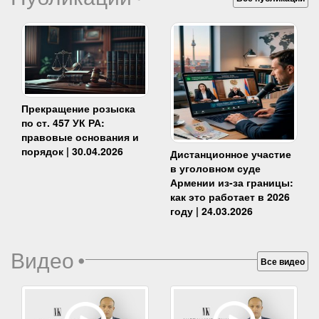
Прекращение розыска
по ст. 457 УК РА:
правовые основания и
порядок | 30.04.2026
Дистанционное участие
в уголовном суде
Армении из-за границы:
как это работает в 2026
году | 24.03.2026
Видео
•
Все видео