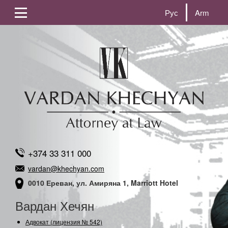
Рус
Arm
+374 33 311 000
vardan@khechyan.com
0010 Ереван, ул. Амиряна 1, Marriott Hotel
Вардан Хечян
Адвокат (лицензия № 542)