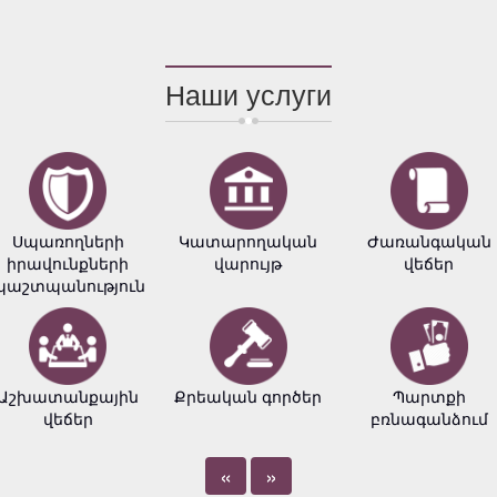
Наши услуги
Սպառողների
Կատարողական
Ժառանգական
իրավունքների
վարույթ
վեճեր
պաշտպանություն
Աշխատանքային
Քրեական գործեր
Պարտքի
վեճեր
բռնագանձում
«
»