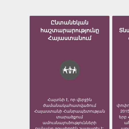
Ընտանեկան
հաշտարարությունը
Տն
Հայաստանում
Հայտնի է, որ վերջին
ժամանակահատվածում
փոփո
Հայաստանի Հանրապետության
201
տարածքում
երբ
ամուսնալուծությունների
ա
քանակը զգալիորեն շատացել է:
առ