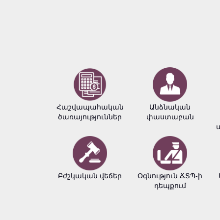
Հաշվապահական
Անձնական
ծառայություններ
փաստաբան
Բժշկական վեճեր
Օգնություն ՃՏՊ-ի
դեպքում