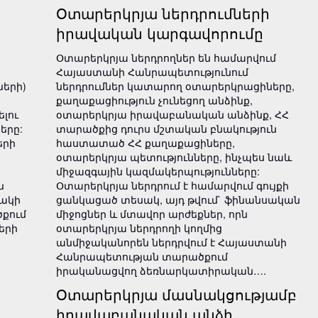
Օտարերկրյա ներդրումների
իրավական կարգավորումը
Օտարերկրյա ներդրողներ են համարվում
Հայաստանի Հանրապետությունում
երի)
ներդրումներ կատարող օտարերկրացիները,
քաղաքացիություն չունեցող անձինք,
ելու
օտարերկրյա իրավաբանական անձինք, ՀՀ
երը:
տարածքից դուրս մշտական բնակություն
երի
հաստատած ՀՀ քաղաքացիները,
օտարերկրյա պետությունները, ինչպես նաև
միջազգային կազմակերպությունները:
ն
Օտարերկրյա ներդրում է համարվում գույքի
շակի
ցանկացած տեսակ, այդ թվում` ֆինանսական
քում
միջոցներ և մտավոր արժեքներ, որն
երի
օտարերկրյա ներդրողի կողմից
անմիջականորեն ներդրվում է Հայաստանի
Հանրապետության տարածքում
իրականացվող ձեռնարկատիրական….
Օտարերկրյա մասնակցությամբ
իրավաբանական անձի