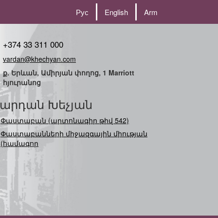
Рус
English
Arm
+374 33 311 000
vardan@khechyan.com
ք. Երևան, Ամիրյան փողոց, 1 Marriott
հյուրանոց
արդան Խեչյան
Փաստաբան (արտոնագիր թիվ 542)
Փաստաբանների միջազգային միության
(համագործակցության)