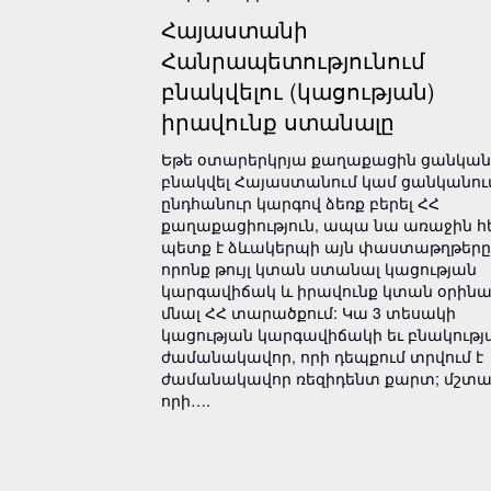
Հայաստանի
Հանրապետությունում
բնակվելու (կացության)
իրավունք ստանալը
Եթե օտարերկրյա քաղաքացին ցանկանո
բնակվել Հայաստանում կամ ցանկանում
ընդհանուր կարգով ձեռք բերել ՀՀ
քաղաքացիություն, ապա նա առաջին հ
պետք է ձևակերպի այն փաստաթղթերը
որոնք թույլ կտան ստանալ կացության
կարգավիճակ և իրավունք կտան օրին
մնալ ՀՀ տարածքում: Կա 3 տեսակի
կացության կարգավիճակի եւ բնակությ
ժամանակավոր, որի դեպքում տրվում է
ժամանակավոր ռեզիդենտ քարտ; մշտա
որի….