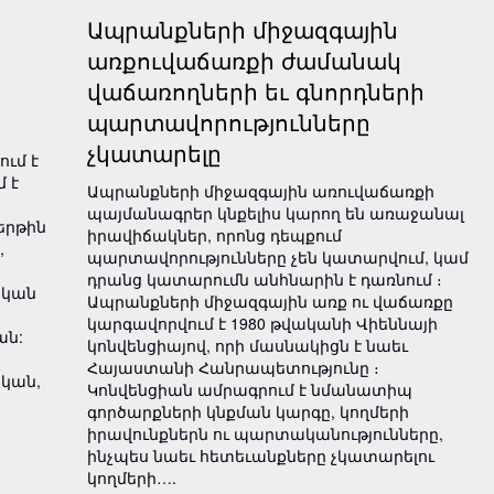
Ապրանքների միջազգային
առքուվաճառքի ժամանակ
վաճառողների եւ գնորդների
պարտավորությունները
չկատարելը
ւմ է
 է
Ապրանքների միջազգային առուվաճառքի
պայմանագրեր կնքելիս կարող են առաջանալ
երթին
իրավիճակներ, որոնց դեպքում
,
պարտավորությունները չեն կատարվում, կամ
դրանց կատարումն անհնարին է դառնում ։
ական
Ապրանքների միջազգային առք ու վաճառքը
կարգավորվում է 1980 թվականի Վիեննայի
ան:
կոնվենցիայով, որի մասնակիցն է նաեւ
Հայաստանի Հանրապետությունը ։
կան,
Կոնվենցիան ամրագրում է նմանատիպ
գործարքների կնքման կարգը, կողմերի
իրավունքներն ու պարտականությունները,
ինչպես նաեւ հետեւանքները չկատարելու
կողմերի….