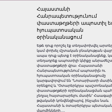
Հայաստանի
Հանրապետությունում
փաստաթղթերի ապոստիլ ե
հյուպատոսական
օրինականացում
Եթե դուք որոշել էք տեղափոխվել արտե
կամ փոխել մշտական բնակության վայր
ապա դուք պետք է օրինականացնեք, կ
տեղադրեք ապոստիլի կնիքը անրաժեշ
փաստաթղթերի վրա։ Հայաստանի
Հանրապետությունում ապոստիլն ու
հյուպատոսական օրինականացումը
կարգավորվում են “Նոտարիատի մասին
օրենքով և “Օտարերկրյա պաշտոնակա
փաստաթղթերի օրինականացման պա
չեղյալ հայտարարելու մասին” Հաագայի
թվականի կոնվենցիայով, ինչպես նաև
Հայաստանի և օտարերկրյա պետակա
մարմինների….