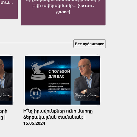
տա...
թվի ավելացմամբ...
(читать
далее)
Все публикации
երի
Ի՞նչ իրավունքներ ունի մարդը
ը |
ձերբակալման ժամանակ: |
15.05.2024