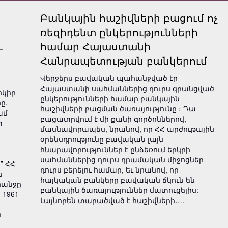
Բանկային հաշիվների բացում ոչ
ռեզիդենտ ընկերությունների
ւ
համար Հայաստանի
Հանրապետության բանկերում
Վերջերս բավական պահանջված էր
Հայաստանի սահմաններից դուրս գրանցված
րկիր
ընկերությունների համար բանկային
ը,
հաշիվների բացման ծառայությունը ։ Դա
ամ
բացատրվում է մի քանի գործոններով,
տ
մասնավորապես, նրանով, որ ՀՀ արժութային
օրենսդրությունը բավական լայն
հնարավորություններ է ընձեռում երկրի
սահմաններից դուրս դրամական միջոցներ
” ՀՀ
դուրս բերելու համար, եւ նրանով, որ
ն
հայկական բանկերը բավական ճկուն են
հանջը
բանկային ծառայություններ մատուցելիս:
 1961
Լայնորեն տարածված է հաշիվների….
ն