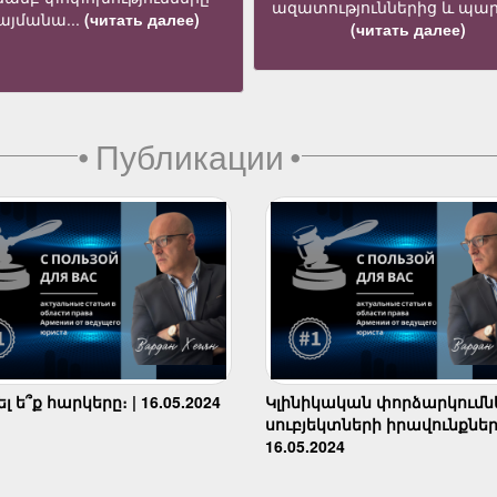
ազատություններից և պար
յմանա...
(читать далее)
(читать далее)
•
Публикации
•
 ե՞ք հարկերը։ | 16.05.2024
Կլինիկական փորձարկումն
սուբյեկտների իրավունքներ
16.05.2024