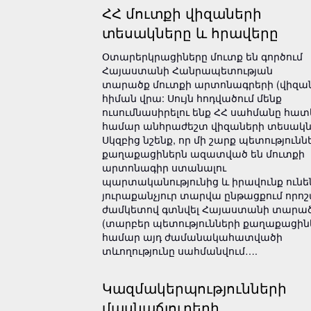
ՀՀ մուտքի վիզաների
տեսակները և հրավերը
Օտարերկրացիները մուտք են գործում
Հայաստանի Հանրապետության
տարածք մուտքի արտոնագրերի (վիզան
հիման վրա: Սույն հոդվածում մենք
ուսումնասիրելու ենք ՀՀ սահմանը հատ
համար անհրաժեշտ վիզաների տեսակն
Սկզբից նշենք, որ մի շարք պետությունն
քաղաքացիներն ազատված են մուտքի
արտոնագիր ստանալու
պարտականությունից և իրավունք ունե
յուրաքանչյուր տարվա ընթացքում որո
ժամկետով գտնվել Հայաստանի տարած
(տարբեր պետությունների քաղաքացին
համար այդ ժամանակահատվածի
տևողությունը սահմանվում….
Կազմակերպությունների
մասնաճյուղերի,