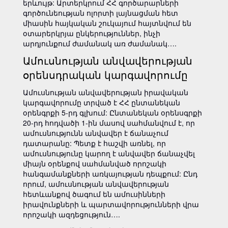
երևույթ: Արտերկրում ՀՀ գործարարների
գործունեության ոլորտի լայնացման հետ
միասին հայկական շուկայում հայտնվում են
օտարերկրյա ընկերություններ, ինչի
արդյունքում ժամանակ առ ժամանակ….
Ամուսնության անվավերության
օրենսդրական կարգավորումը
Ամուսնության անվավերության իրավական
կարգավորումը տրված է ՀՀ ընտանեկան
օրենգրքի 5-րդ գլխում: Ընտանեկան օրենսգրքի
20-րդ հոդվածի 1-ին մասով սահմանվում է, որ
ամուսնությունն անվավեր է ճանաչում
դատարանը: Պետք է հաշվի առնել, որ
ամուսնությունը կարող է անվավեր ճանաչվել
միայն օրենքով սահմանված որոշակի
հանգամանքների առկայության դեպքում: Ընդ
որում, ամուսնության անվավերության
հետևանքով ծագում են ամուսինների
իրավունքների և պարտավորությունների վրա
որոշակի ազդեցություն….