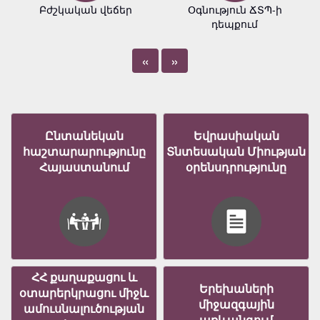
Բժշկական վեճեր
Օգնություն ՃՏՊ-ի
դեպքում
«
»
Ընտանեկան
Եվրասիական
հաշտարարությունը
Տնտեսական Միության
Հայաստանում
օրենսդրությունը
ՀՀ քաղաքացու և
Երեխաների
օտարերկրացու միջև
միջազգային
ամուսնալուծության
առևանգում