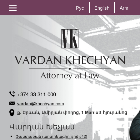
Рус
English
Arm
+374 33 311 000
vardan@khechyan.com
ք. Երևան, Ամիրյան փողոց, 1 Marriott հյուրանոց
Վարդան Խեչյան
Փաստաբան (արտոնագիր թիվ 542)