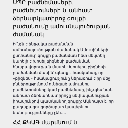
ՍՊԸ բաժնեմասերի,
բաժնետոմսերի և անհատ
ձերնարկատիրոջ գույքի
բաժանումը ամուսնալուծության
ժամանակ
Ի՞նչն է ենթակա բաժանման
ամուսնալուծության ժամանակ Ամուսինների
ընդհանուր գույքի բաժանման հետ մեկտեղ
կարելի է խոսել բիզնեսի բաժանման
հնարավորության մասին: Խոսելով բիզնեսի
բաժանման մասին՝ պետք է հասկանալ, որ
«բիզնես» հսակացությունը ներառում է իր մեջ
ընկերությունում ունեցած ամուսնու
բաժնետոմսերը կամ բաժնեմասը, ինչպես նաև
անհատ ձեռնարկատիրոջը սեփականության
իրավունքով պատկանող գույքը: Ակնհայտ է, որ
քաղաքացու գործարար կապերն ու
ծանոթությունները չեն….
ՀՀ ՔԿԱԳ մարմնում և