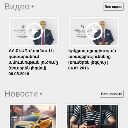
Видео
•
Все видео
Երկքաղաքացիության
ՀՀ ՔԿԱԳ մարմնում և
առավելությունները
դատարանում
(ռուսերեն լեզվով) |
ամուսնության լուծումը
04.05.2016
(ռուսերեն լեզվով) |
06.05.2016
Новости
•
Все новости