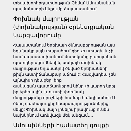
տեսախորհրդատվություն Թեմա՝ Ամուսնական
պայմանագրի կնքումը Հայաստանում
Փոխնակ մայրության
(փոխնակության) օրենսդրական
կարգավորումը
Հայաստանում երեխայի ծննդաբերության այս
եղանակը լայն տարածում դեռ չի ստացել և չի
համապատասխանում մարդկանց բարոյական
պատկերացումներին, սակայն փոխնակ
մայրության եղանակով ծնված երեխաների
թիվն աստիճանաբար աճում է: Հազվադեպ չեն
այնպիսի դեպքեր, երբ
զանազան պատճառներով կինը չի կարող կրել
իր երեխային, և ուստի փոխնակ
մայրությունը որոշների համար հանդիսանում է
ծնող դառնալու քիչ հնարավորություններից
մեկը: Փոխնակ մայր լինելու իրավունք ունեն
նախկինում առնվազն մեկ անգամ….
Ամուսինների համատեղ գույքի