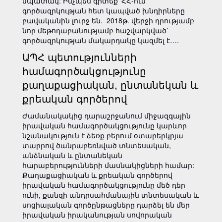
նպատակ: Ինչպես գիտեք՝ ՀՀ-ում
գործազրկության հետ կապված խնդիրները
բավականին լուրջ են. 2018թ. վերջի դրությամբ
նոր մեթոդաբանությամբ հաշվարկված՝
գործազրկության մակարդակը կազմել է….
ԱՊՀ պետությունների
համագործակցությունը
քաղաքացիական, ընտանեկան և
քրեական գործերով
Ժամանակակից դարաշրջանում միջազգային
իրավական համագործակցությունը կարևոր
նշանակություն է ձեռք բերում օտարերկրյա
տարրով ծանրաբեռնված տնտեսական,
անձնական և ընտանեկան
հարաբերությունների մասնակիցների համար:
Քաղաքացիական և քրեական գործերով
իրավական համագործակցությունը մեծ դեր
ունի, քանզի անդրսահմանային տնտեսական և
սոցիալական գործընթացները դարձել են մեր
իրավական իրականության սովորական