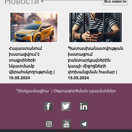
Новости
•
Все новости
Հայաստանում
Պատասխանատվության
խստացվում է
խստացում
տաքսիների
բանտարկյալներին
նկատմամբ
կապի միջոցների
վերահսկողությունը |
փոխանցման համար |
16.05.2024
15.05.2024
Դիսկլամացիա |
Օգտագործման պայմաններ