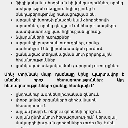
ֆիզիկական և հոգեկան հիվանդություններ, որոնց
առկայության դեպքում հղիությունը և
ծննդաբերությունը հակացուցված են.
արգանդի խոռոչի բնածին կամ ձեռքբերովի
արատներ, որոնց դեպքում անհնար է սաղմերի
պատվաստումը կամ հղիության կրումը.
ձվարանների ուռուցքներ.
արգանդի բարորակ ուռուցքներ, որոնք
պահանջում են վիրահատական բուժում.
ցանկացած տեղայնացման սուր բորբոքային
հիվանդություններ.
ցանկացած տեղակայման չարորակ ուռուցքներ:
Մինչ փոխնակ մայր դառնալը կինը պարտավոր է
անցնել որոշ հետազոտություններ: Այդ
հետազոտությունների ցանկը հետևյալն է՝
ընդհանուր և գինեկոլոգիական զննում.
փոքր կոնքի օրգանների գերձայնային
հետազոտում.
արյան խմբի և ռեզուս-գործոնի որոշում.
արյան ընդհանուր հետազոտություն` ներառյալ
մակարդելիության գործոնները (ուժի մեջ է մեկ