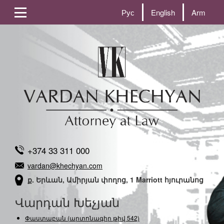
Рус
English
Arm
+374 33 311 000
vardan@khechyan.com
ք. Երևան, Ամիրյան փողոց, 1 Marriott հյուրանոց
Վարդան Խեչյան
Փաստաբան (արտոնագիր թիվ 542)