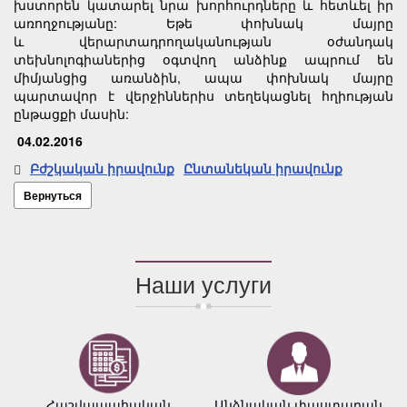
խստորեն կատարել նրա խորհուրդները և հետևել իր
առողջությանը: Եթե փոխնակ մայրը
և վերարտադրողականության օժանդակ
տեխնոլոգիաներից օգտվող անձինք ապրում են
միմյանցից առանձին, ապա փոխնակ մայրը
պարտավոր է վերջիններիս տեղեկացնել հղիության
ընթացքի մասին:
04.02.2016
Բժշկական իրավունք
Ընտանեկան իրավունք
Вернуться
Наши услуги
Հաշվապահական
Անձնական փաստաբան