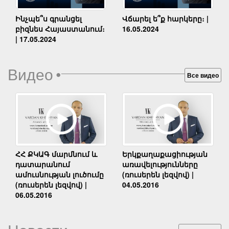
Ինչպե՞ս գրանցել
Վճարել ե՞ք հարկերը։ |
բիզնես Հայաստանում։
16.05.2024
| 17.05.2024
Видео
•
Все видео
Երկքաղաքացիության
ՀՀ ՔԿԱԳ մարմնում և
առավելությունները
դատարանում
(ռուսերեն լեզվով) |
ամուսնության լուծումը
04.05.2016
(ռուսերեն լեզվով) |
06.05.2016