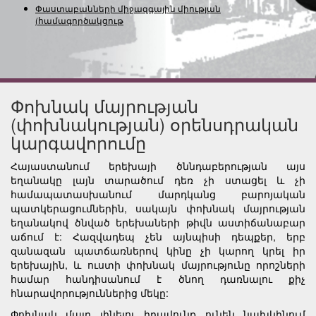
Փաստաբանների միջազգային միության
(համագործակցության
Փոխնակ մայրության
(փոխնակության) օրենսդրական
կարգավորումը
Հայաստանում երեխայի ծննդաբերության այս
եղանակը լայն տարածում դեռ չի ստացել և չի
համապատասխանում մարդկանց բարոյական
պատկերացումներին, սակայն փոխնակ մայրության
եղանակով ծնված երեխաների թիվն աստիճանաբար
աճում է: Հազվադեպ չեն այնպիսի դեպքեր, երբ
զանազան պատճառներով կինը չի կարող կրել իր
երեխային, և ուստի փոխնակ մայրությունը որոշների
համար հանդիսանում է ծնող դառնալու քիչ
հնարավորություններից մեկը:
Փոխնակ մայր լինելու իրավունք ունեն նախկինում