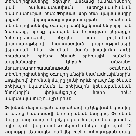
տեխնոլոգիաներից օգտվող անձանց (ամուսինների)
կամ համապատասխան առողջապահական
հաստատության հետ: Փոխնակ մոր հետ պայմանագիր
կնքած վերարտադրողականության օժանդակ
տեխնոլոգիաներից օգտվող անձինք կրում են բոլոր այն
ծախսերը, որոնք կապված են հղիության ընթացքի,
ծննդաբերության, ինչպես նաև բժշկական
փաստաթղթերով հաստատված բարդությունների
վերացման հետ: Փոխնակ մայրն իրավունք չունի
հրաժարվել իրենից ծնված երեխային հանձնել
պայմանագիր կնքած անձանց՝
վերարտադրողականության օժանդակ
տեխնոլոգիաներից օգտվող անձին կամ ամուսիններին:
Այդպիսով՝ փոխնակ մայրը չունի որևէ իրավունք ծնված
երեխայի նկատմամբ և երեխային կենսաբանական
ծնողներին փոխանցելուց հետո որևէ
պարտականություն չի կրում:
Փոխնակ մայրության պայմանագիրը կնքվում է գրավոր
և պետք հաստատվի նոտարական կարգով: Փոխնակ
մայրը պարտավոր է բժշկական հաշվառման կանգնել
հղիության վաղ ժամկետներում (մինչև հղիության 12
շաբաթը), մշտապես գտնվել բժշկի հսկողության տակ,