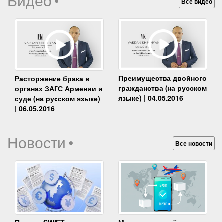
Видео
•
Все видео
Преимущества двойного
Расторжение брака в
гражданства (на русском
органах ЗАГС Армении и
языке) | 04.05.2016
суде (на русском языке)
| 06.05.2016
Новости
•
Все новости
Почему SWIFT-перевод
Международный импорт