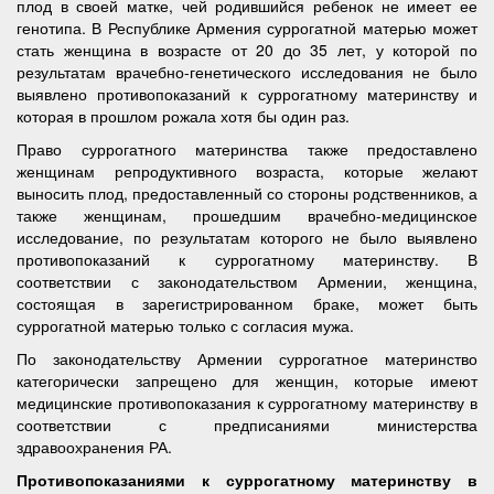
плод в своей матке, чей родившийся ребенок не имеет ее
генотипа. В Республике Армения суррогатной матерью может
стать женщина в возрасте от 20 до 35 лет, у которой по
результатам врачебно-генетического исследования не было
выявлено противопоказаний к суррогатному материнству и
которая в прошлом рожала хотя бы один раз.
Право суррогатного материнства также предоставлено
женщинам репродуктивного возраста, которые желают
выносить плод, предоставленный со стороны родственников, а
также женщинам, прошедшим врачебно-медицинское
исследование, по результатам которого не было выявлено
противопоказаний к суррогатному материнству. В
соответствии с законодательством Армении, женщина,
состоящая в зарегистрированном браке, может быть
суррогатной матерью только с согласия мужа.
По законодательству Армении суррогатное материнство
категорически запрещено для женщин, которые имеют
медицинские противопоказания к суррогатному материнству в
соответствии с предписаниями министерства
здравоохранения РА.
Противопоказаниями к суррогатному материнству в