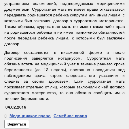
устранением осложнений, подтверждаемых медицинскими
документами. Суррогатная мать не имеет права отказываться
передавать родившегося ребенка супругам или иным лицам, с
которыми был заключен договор о суррогатном материнстве.
Таким образом, суррогатная мать не имеет каких-либо прав
на родившегося ребенка и не имеет каких-либо обязанностей
после передачи ребенка лицам, с которыми был заключен
договор.
Договор составляется в письменной форме и после
подписания заверяется нотариусом. Суррогатная мать
обязана встать на медицинский учет в течение раннего срока
беременности (до 12 недель), постоянно находиться под
наблюдением врача, строго следовать его указаниям и
следить за своим здоровьем. Если суррогатная мать
проживает отдельно от лиц, которые заключили с ней договор
суррогатного материнства, то она обязана сообщать им о
течении беременности.
04.02.2016
Медицинское право
Семейное право
Вернуться