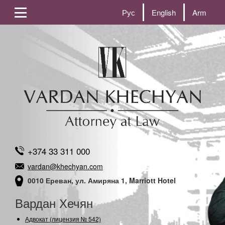
Рус
English
Arm
+374 33 311 000
vardan@khechyan.com
0010 Ереван, ул. Амиряна 1, Marriott Hotel
Вардан Хечян
Адвокат (лицензия № 542)