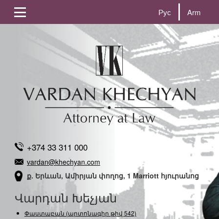
Рус
Arm
+374 33 311 000
vardan@khechyan.com
ք. Երևան, Ամիրյան փողոց, 1 Marriott հյուրանոց
Վարդան Խեչյան
Փաստաբան (արտոնագիր թիվ 542)