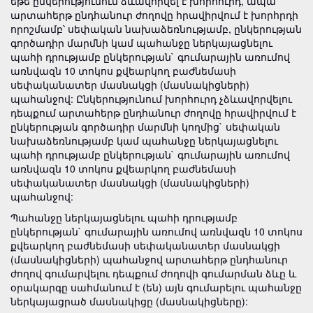
եթե ընկերությունում ձևավորվել է խորհուրդ, ապա
արտահերթ ընդհանուր ժողովը հրավիրվում է խորհրդի
որոշմամբ՝ սեփական նախաձեռնությամբ, ընկերության
գործադիր մարմնի կամ պահանջը ներկայացնելու
պահի դրությամբ ընկերության` գումարային առումով
առնվազն 10 տոկոս քվեարկող բաժնեմասի
սեփականատեր մասնակցի (մասնակիցների)
պահանջով: Ընկերությունում խորհուրդ չձևավորվելու
դեպքում արտահերթ ընդհանուր ժողովը հրավիրվում է
ընկերության գործադիր մարմնի կողմից` սեփական
նախաձեռնությամբ կամ պահանջը ներկայացնելու
պահի դրությամբ ընկերության` գումարային առումով
առնվազն 10 տոկոս քվեարկող բաժնեմասի
սեփականատեր մասնակցի (մասնակիցների)
պահանջով:
Պահանջը ներկայացնելու պահի դրությամբ
ընկերության` գումարային առումով առնվազն 10 տոկոս
քվեարկող բաժնեմասի սեփականատեր մասնակցի
(մասնակիցների) պահանջով արտահերթ ընդհանուր
ժողով գումարվելու դեպքում ժողովի գումարման ձևը և
օրակարգը սահմանում է (են) այն գումարելու պահանջը
ներկայացրած մասնակիցը (մասնակիցները):