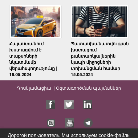
Հայաստանում
Պատասխանատվության
խստացվում է
խստացում
տաքսիների
բանտարկյալներին
նկատմամբ
կապի միջոցների
վերահսկողությունը |
փոխանցման համար |
16.05.2024
15.05.2024
Դիսկլամացիա |
Օգտագործման պայմաններ
Дорогой пользователь. Мы используем cookie-файлы
Дорогой пользователь. Мы используем cookie-файлы