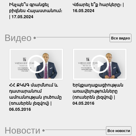
Ինչպե՞ս գրանցել
Վճարել ե՞ք հարկերը։ |
բիզնես Հայաստանում։
16.05.2024
| 17.05.2024
Видео
•
Все видео
Երկքաղաքացիության
ՀՀ ՔԿԱԳ մարմնում և
առավելությունները
դատարանում
(ռուսերեն լեզվով) |
ամուսնության լուծումը
04.05.2016
(ռուսերեն լեզվով) |
06.05.2016
Новости
•
Все новости