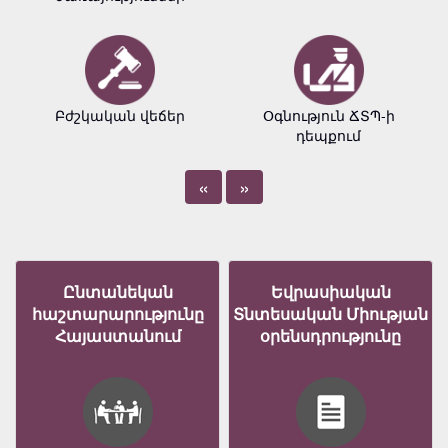
Բժշկական վեճեր
Օգնություն ՃՏՊ-ի
դեպքում
«
»
Ընտանեկան
Եվրասիական
հաշտարարությունը
Տնտեսական Միության
Հայաստանում
օրենսդրությունը