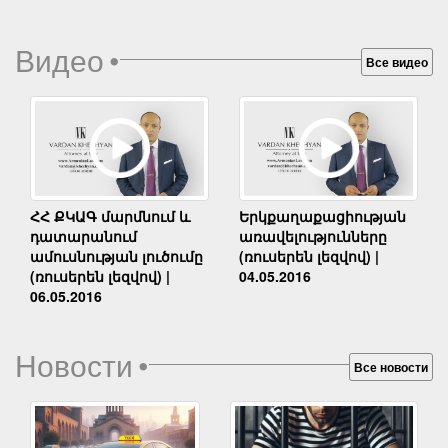
Видео
•
Все видео
Երկքաղաքացիության
ՀՀ ՔԿԱԳ մարմնում և
առավելությունները
դատարանում
(ռուսերեն լեզվով) |
ամուսնության լուծումը
04.05.2016
(ռուսերեն լեզվով) |
06.05.2016
Новости
•
Все новости