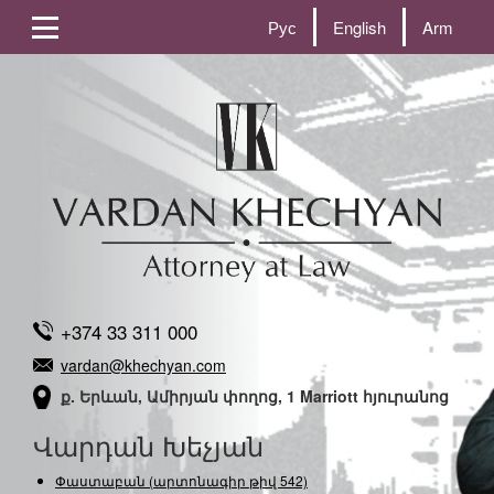
Рус
English
Arm
+374 33 311 000
vardan@khechyan.com
ք. Երևան, Ամիրյան փողոց, 1 Marriott հյուրանոց
Վարդան Խեչյան
Փաստաբան (արտոնագիր թիվ 542)