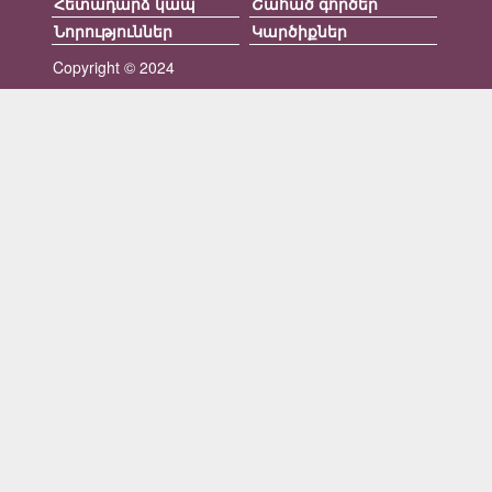
Հետադարձ կապ
Շահած գործեր
Նորություններ
Կարծիքներ
Copyright © 2024