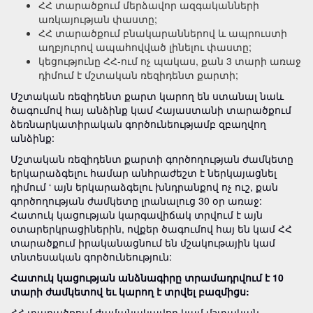
ՀՀ տարածքում մերձավոր ազգականների
առկայության փաստը;
ՀՀ տարածքում բնակարաններով և ապրուստի
աղբյուրով ապահովված լինելու փաստը;
կեցությունը ՀՀ-ում ոչ պակաս, քան 3 տարի առաջ
դիմում է մշտական ռեզիդենտ քարտի;
Մշտական ռեզիդենտ քարտ կարող են ստանալ նաև
ծագումով հայ անձինք կամ Հայաստանի տարածքում
ձեռնարկատիրական գործունեությամբ զբաղվող
անձինք:
Մշտական ռեզիդենտ քարտի գործողության ժամկետը
երկարաձգելու համար անհրաժեշտ է ներկայացնել
դիմում ‘ այն երկարաձգելու խնդրանքով ոչ ուշ, քան
գործողության ժամկետը լրանալուց 30 օր առաջ:
Հատուկ կացության կարգավիճակ տրվում է այն
օտարերկրացիներին, ովքեր ծագումով հայ են կամ ՀՀ
տարածքում իրականացնում են մշակութային կամ
տնտեսական գործունեություն:
Հատուկ կացության անձնագիրը տրամադրվում է 10
տարի ժամկետով եւ կարող է տրվել բազմիցս:
ՀՀ տարածքում ժամանակավոր կամ մշտական