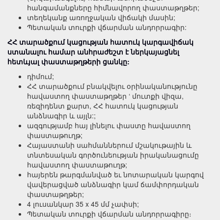
հանգամանքները հիմնավորող փաստաթղթեր;
տեղեկանք առողջական վիճակի մասին;
Պետական տուրքի վճարման անդորրագիր:
ՀՀ տարածքում կացության հատուկ կարգավիճակ
ստանալու համար անհրաժեշտ է ներկայացնել
հետևյալ փաստաթղթերի ցանկը:
դիմում;
ՀՀ տարածքում բնակվելու օրինականությունը
հավաստող փաստաթղթեր ‘ մուտքի վիզա,
ռեզիդենտ քարտ, ՀՀ հատուկ կացության
անձնագիր և այլն:;
ազգությամբ հայ լինելու փաստը հավաստող
փաստաթուղթ;
Հայաստանի սահմաններում մշակութային և
տնտեսական գործունեության իրականացումը
հավաստող փաստաթուղթ;
հայերեն թարգմանված եւ նոտարական կարգով
վավերացված անձնագիր կամ ճամփորդական
փաստաթղթեր;
4 լուսանկար 35 x 45 մմ չափսի;
Պետական տուրքի վճարման անդորրագիրը։