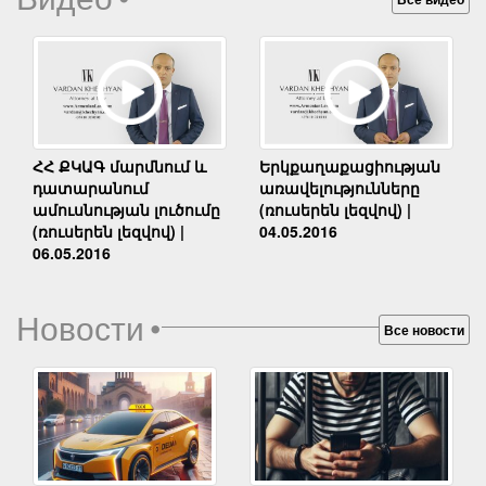
Երկքաղաքացիության
ՀՀ ՔԿԱԳ մարմնում և
առավելությունները
դատարանում
(ռուսերեն լեզվով) |
ամուսնության լուծումը
04.05.2016
(ռուսերեն լեզվով) |
06.05.2016
Новости
•
Все новости