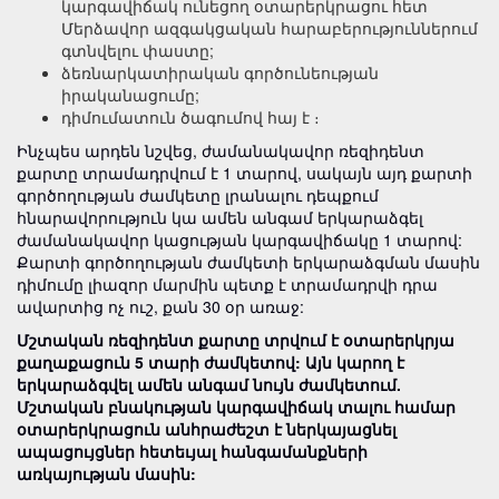
կարգավիճակ ունեցող օտարերկրացու հետ
Մերձավոր ազգակցական հարաբերություններում
գտնվելու փաստը;
ձեռնարկատիրական գործունեության
իրականացումը;
դիմումատուն ծագումով հայ է ։
Ինչպես արդեն նշվեց, ժամանակավոր ռեզիդենտ
քարտը տրամադրվում է 1 տարով, սակայն այդ քարտի
գործողության ժամկետը լրանալու դեպքում
հնարավորություն կա ամեն անգամ երկարաձգել
ժամանակավոր կացության կարգավիճակը 1 տարով:
Քարտի գործողության ժամկետի երկարաձգման մասին
դիմումը լիազոր մարմին պետք է տրամադրվի դրա
ավարտից ոչ ուշ, քան 30 օր առաջ:
Մշտական ռեզիդենտ քարտը տրվում է օտարերկրյա
քաղաքացուն 5 տարի ժամկետով: Այն կարող է
երկարաձգվել ամեն անգամ նույն ժամկետում.
Մշտական բնակության կարգավիճակ տալու համար
օտարերկրացուն անհրաժեշտ է ներկայացնել
ապացույցներ հետեւյալ հանգամանքների
առկայության մասին: