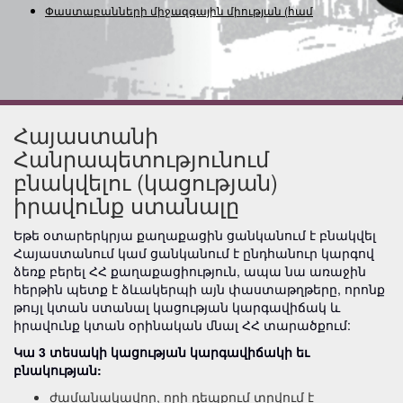
Փաստաբանների միջազգային միության (համագործ
Հայաստանի
Հանրապետությունում
բնակվելու (կացության)
իրավունք ստանալը
Եթե օտարերկրյա քաղաքացին ցանկանում է բնակվել
Հայաստանում կամ ցանկանում է ընդհանուր կարգով
ձեռք բերել ՀՀ քաղաքացիություն, ապա նա առաջին
հերթին պետք է ձևակերպի այն փաստաթղթերը, որոնք
թույլ կտան ստանալ կացության կարգավիճակ և
իրավունք կտան օրինական մնալ ՀՀ տարածքում:
Կա 3 տեսակի կացության կարգավիճակի եւ
բնակության:
ժամանակավոր, որի դեպքում տրվում է