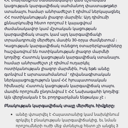
կացության կարգավիճակ սահմանող փաստաթղթեր
ստանալու համար անհրաժեշտ է դիմում ներկայացնել
ՀՀ ոստիկանության լիազոր մարմին: Այդ դիմումի
քննարկումից հետո որոշում է կայացվում
ժամանակավոր կամ մշտական կացության
կարգավիճակ տալու կամ այդ կարգավիճակի
տրամադրումը մերժելու մասին 30-օրյա ժամկետում ։
Կացության կարգավիճակ ունեցող օտարերկրացիները
հաշվառվում են ոստիկանության լիազոր մարմնի
կողմից: Հատուկ կացության կարգավիճակ ստանալու
համար անհրաժեշտ չէ դիմում ուղարկել
ոստիկանության լիազոր մարմնին, Իսկ եթե անձը
գտնվում է արտասահմանում ‘ դիվանագիտական
ներկայացուցչություն կամ ՀՀ հյուպատոսական
հիմնարկ: Հատուկ կացության կարգավիճակ տալու
մասին որոշումն ընդունվում է ՀՀ Նախագահի կողմից:
Այն վերջնական է եւ բողոքարկման ենթակա չէ ։
Բնակության կարգավիճակ տալը մերժելու հիմքերը:
անձը վտարվել է Հայաստանից կամ նախկինում
զրկվել է բնակության կարգավիճակից, եւ նման
որոշումների ուժի մեջ մտնելուց հետո չի անցել 3