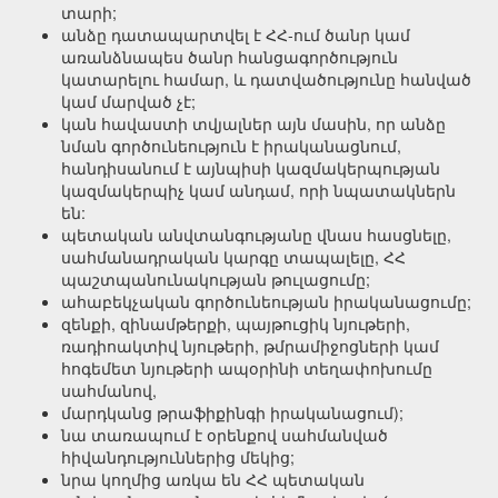
տարի;
անձը դատապարտվել է ՀՀ-ում ծանր կամ
առանձնապես ծանր հանցագործություն
կատարելու համար, և դատվածությունը հանված
կամ մարված չէ;
կան հավաստի տվյալներ այն մասին, որ անձը
նման գործունեություն է իրականացնում,
հանդիսանում է այնպիսի կազմակերպության
կազմակերպիչ կամ անդամ, որի նպատակներն
են:
պետական անվտանգությանը վնաս հասցնելը,
սահմանադրական կարգը տապալելը, ՀՀ
պաշտպանունակության թուլացումը;
ահաբեկչական գործունեության իրականացումը;
զենքի, զինամթերքի, պայթուցիկ նյութերի,
ռադիոակտիվ նյութերի, թմրամիջոցների կամ
հոգեմետ նյութերի ապօրինի տեղափոխումը
սահմանով,
մարդկանց թրաֆիքինգի իրականացում);
նա տառապում է օրենքով սահմանված
հիվանդություններից մեկից;
նրա կողմից առկա են ՀՀ պետական