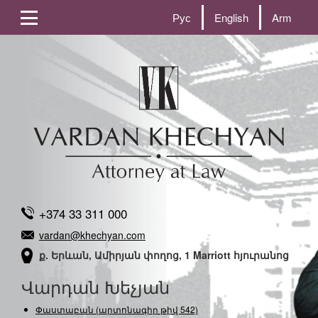
Рус
English
Arm
+374 33 311 000
vardan@khechyan.com
ք. Երևան, Ամիրյան փողոց, 1 Marriott հյուրանոց
Վարդան Խեչյան
Փաստաբան (արտոնագիր թիվ 542)