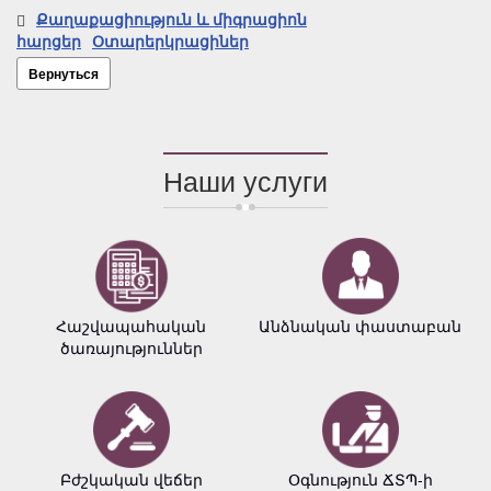
Քաղաքացիություն և միգրացիոն
հարցեր
Օտարերկրացիներ
Вернуться
Наши услуги
Հաշվապահական
Անձնական փաստաբան
ծառայություններ
Բժշկական վեճեր
Օգնություն ՃՏՊ-ի