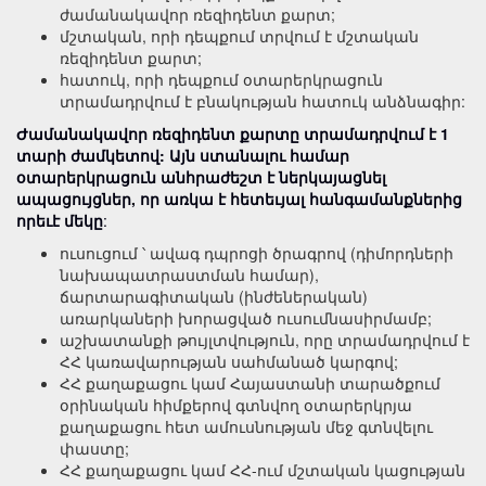
ժամանակավոր ռեզիդենտ քարտ;
մշտական, որի դեպքում տրվում է մշտական
ռեզիդենտ քարտ;
հատուկ, որի դեպքում օտարերկրացուն
տրամադրվում է բնակության հատուկ անձնագիր:
Ժամանակավոր ռեզիդենտ քարտը տրամադրվում է 1
տարի ժամկետով: Այն ստանալու համար
օտարերկրացուն անհրաժեշտ է ներկայացնել
ապացույցներ, որ առկա է հետեւյալ հանգամանքներից
որեւէ մեկը
:
ուսուցում ՝ ավագ դպրոցի ծրագրով (դիմորդների
նախապատրաստման համար),
ճարտարագիտական (ինժեներական)
առարկաների խորացված ուսումնասիրմամբ;
աշխատանքի թույլտվություն, որը տրամադրվում է
ՀՀ կառավարության սահմանած կարգով;
ՀՀ քաղաքացու կամ Հայաստանի տարածքում
օրինական հիմքերով գտնվող օտարերկրյա
քաղաքացու հետ ամուսնության մեջ գտնվելու
փաստը;
ՀՀ քաղաքացու կամ ՀՀ-ում մշտական կացության