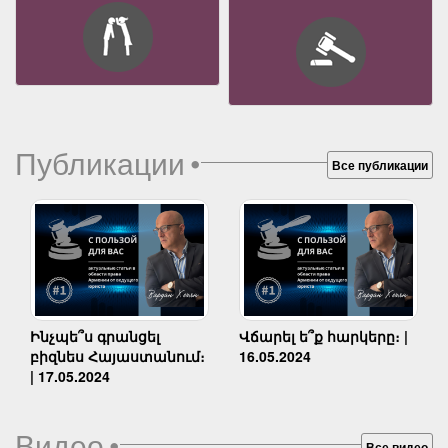
Публикации
•
Все публикации
Ինչպե՞ս գրանցել
Վճարել ե՞ք հարկերը։ |
բիզնես Հայաստանում։
16.05.2024
| 17.05.2024
Видео
•
Все видео