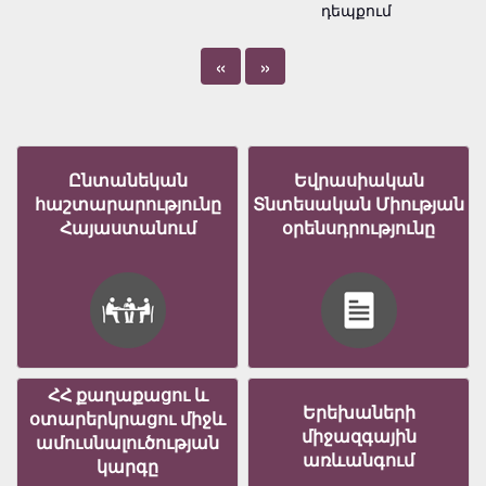
դեպքում
«
»
Ընտանեկան
Եվրասիական
հաշտարարությունը
Տնտեսական Միության
Հայաստանում
օրենսդրությունը
ՀՀ քաղաքացու և
Երեխաների
օտարերկրացու միջև
միջազգային
ամուսնալուծության
առևանգում
կարգը