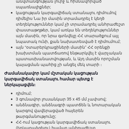
անվտանգության լուրջ և հիմնավորված
սպառնալիքներ;
կացության կարգավիճակ ստանալու դիմումով
դիմելիս Նա իր մասին տրամադրել է կեղծ
տեղեկություններ կամ չի տրամադրել անհրաժեշտ
փաստաթղթեր, կամ առկա են տեղեկություններ
այն մասին, որ նրա գտնվելը ՀՀ տարածքում այլ
նպատակ ունի, քան նախատեսված է դիմումում;
այն “օտարերկրացիների մասին” ՀՀ օրենքի
խախտման պատճառով ենթարկվել է վարչական
պատասխանատվության, և Այդ մասին որոշման
կայացման պահից չի անցել մեկ տարի ։
Ժամանակավոր կամ մշտական կացության
կարգավիճակ ստանալու համար պետք է
ներկայացվեն:
դիմում;
3 գունավոր լուսանկար 35 x 45 մմ չափսով;
անձնագիր, անձնագրի պատճեն և նոտարական
կարգով վավերացված հայերեն
թարգմանությունը;
ՀՀ-ում կացության կարգավիճակ ստանալու
(երկարաձգելու) համար անհրաժեշտ