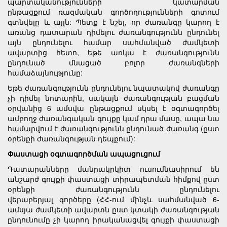
պարտականությունների կատարման
ընթացքում ռազմական գործողությունների գոտում
գտնվելը և այլն: Պետք է նշել, որ ժառանգը կարող է
առանց դատարան դիմելու ժառանգությունն ընդունել
այն ընդունելու համար սահմանված ժամկետի
ավարտից հետո, եթե առկա է ժառանգությունն
ընդունած մնացած բոլոր ժառանգների
համաձայնությունը:
Եթե ժառանգությունն ընդունելու նպատակով ժառանգը
չի դիմել նոտարին, սակայն ժառանգության բացման
օրվանից 6 ամսվա ընթացքում սկսել է օգտագործել
ամբողջ ժառանգական գույքը կամ դրա մասը, ապա նա
համարվում է ժառանգությունն ընդունած ժառանգ (ըստ
օրենքի ժառանգության դեպքում):
Փաստացի օգտագործման ապացուցում
Դատարանները մանրակրկիտ ուսումնասիրում են
անշարժ գույքի փաստացի տիրապետման հիմքով ըստ
օրենքի ժառանգությունն ընդունելու
վերաբերյալ գործերը (ՀՀ-ում մինչև սահմանված 6-
ամսյա ժամկետի ավարտն ըստ կտակի ժառանգության
ընդունումը չի կարող իրականացվել գույքի փաստացի