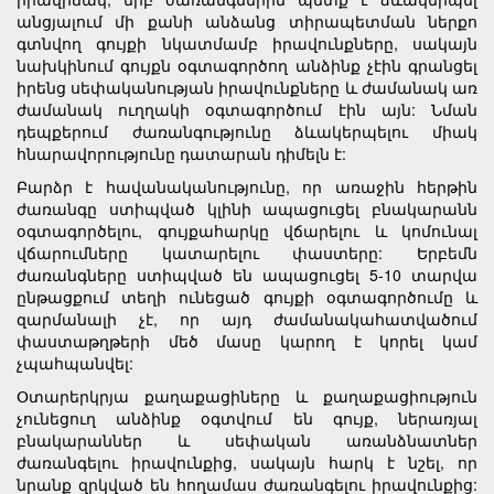
անցյալում մի քանի անձանց տիրապետման ներքո
գտնվող գույքի նկատմամբ իրավունքները, սակայն
նախկինում գույքն օգտագործող անձինք չէին գրանցել
իրենց սեփականության իրավունքները և ժամանակ առ
ժամանակ ուղղակի օգտագործում էին այն: Նման
դեպքերում ժառանգությունը ձևակերպելու միակ
հնարավորությունը դատարան դիմելն է:
Բարձր է հավանականությունը, որ առաջին հերթին
ժառանգը ստիպված կլինի ապացուցել բնակարանն
օգտագործելու, գույքահարկը վճարելու և կոմունալ
վճարումները կատարելու փաստերը: Երբեմն
ժառանգները ստիպված են ապացուցել 5-10 տարվա
ընթացքում տեղի ունեցած գույքի օգտագործումը և
զարմանալի չէ, որ այդ ժամանակահատվածում
փաստաթղթերի մեծ մասը կարող է կորել կամ
չպահպանվել:
Օտարերկրյա քաղաքացիները և քաղաքացիություն
չունեցուղ անձինք օգտվում են գույք, ներառյալ
բնակարաններ և սեփական առանձնատներ
ժառանգելու իրավունքից, սակայն հարկ է նշել, որ
նրանք զրկված են հողամաս ժառանգելու իրավունքից: