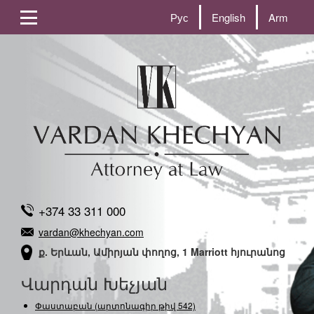
Рус
English
Arm
+374 33 311 000
vardan@khechyan.com
ք. Երևան, Ամիրյան փողոց, 1 Marriott հյուրանոց
Վարդան Խեչյան
Փաստաբան (արտոնագիր թիվ 542)