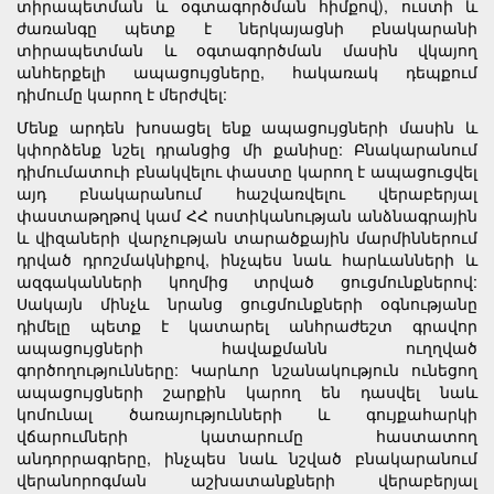
տիրապետման և օգտագործման հիմքով), ուստի և
ժառանգը պետք է ներկայացնի բնակարանի
տիրապետման և օգտագործման մասին վկայող
անհերքելի ապացույցները, հակառակ դեպքում
դիմումը կարող է մերժվել:
Մենք արդեն խոսացել ենք ապացույցների մասին և
կփորձենք նշել դրանցից մի քանիսը: Բնակարանում
դիմումատուի բնակվելու փաստը կարող է ապացուցվել
այդ բնակարանում հաշվառվելու վերաբերյալ
փաստաթղթով կամ ՀՀ ոստիկանության անձնագրային
և վիզաների վարչության տարածքային մարմիններում
դրված դրոշմակնիքով, ինչպես նաև հարևանների և
ազգականների կողմից տրված ցուցմունքներով:
Սակայն մինչև նրանց ցուցմունքների օգնությանը
դիմելը պետք է կատարել անհրաժեշտ գրավոր
ապացույցների հավաքմանն ուղղված
գործողությունները: Կարևոր նշանակություն ունեցող
ապացույցների շարքին կարող են դասվել նաև
կոմունալ ծառայությունների և գույքահարկի
վճարումների կատարումը հաստատող
անդորրագրերը, ինչպես նաև նշված բնակարանում
վերանորոգման աշխատանքների վերաբերյալ