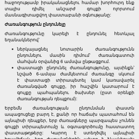
հաջողությամբ իրականացնելու համար խորհուրդ ենք
տալիս դիմել անշարժ գույքի ոլորտում
մասնագիտացվող փաստաբանի օգնությանը:
Ժառանգություն ընդունելը
Ժառանգությունը կարելի է ընդունել հետևյալ
եղանակներով՝
ներկայացնել նոտարին ժառանգությունն
ընդունելու մասին դիմում՝ ժառանգատուի
մահվան օրվանից 6 ամսվա ընթացքում.
փաստացի ընդունել ժառանգությունը, այսինքն՝
նշված 6-ամսյա ժամկետում ժառանգը սկսում
է փաստացի տիրապետել կամ կառավարել
ժառանգված գույքը, իր հաշվին կատարում է
գույքը պահպանելու ծախսեր (ըստ օրենքի
ժառանգության դեպքում):
Երբեմն ժառանգության ընդունման փաստն
ապացուցելը բարդ է, քանի որ հաճախ պատահում են
այնպիսի դեպքեր, երբ ժառագները պարզապես չունեն
գույքի տիրապետումը և օգտագործումը հաստատող
փաստաթղթերը: Կարող է ստեղծվել այնպիսի
իրավիճակ, երբ ժառանգներին պետք է ձևակերպել