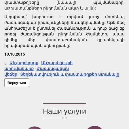
փաստաթղթերը (կապալի պայմանագիր,
աշխատանքների ընդունման ակտ և այլն):
Այդպիսով՝ խորհուրդ է տրվում լուրջ մոտենալ
ժառանգական իրավունքների ձևակերպմանը: Եթե ձեզ
անհրաժեշտ է ընդունել ժառանգություն և դուք բաց եք
թողել ժառանգության ընդունման ժամկետը, ապա
դիմեք մեր փաստաբանական գրասենյակի
իրավաբանական օգնությանը:
10.10.2015
Անշարժ գույք
Անշարժ գույքի
առուվաճառք
Ժառանգական
վեճեր
Տեղեկատվություն և փաստաթղթեր ստանալը
Вернуться
Наши услуги