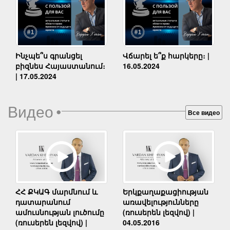
Ինչպե՞ս գրանցել
Վճարել ե՞ք հարկերը։ |
բիզնես Հայաստանում։
16.05.2024
| 17.05.2024
Видео
•
Все видео
Երկքաղաքացիության
ՀՀ ՔԿԱԳ մարմնում և
առավելությունները
դատարանում
(ռուսերեն լեզվով) |
ամուսնության լուծումը
04.05.2016
(ռուսերեն լեզվով) |