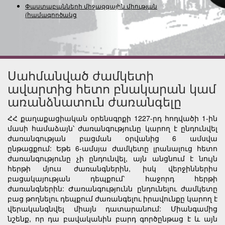
Փաստաբանների միջազգային միության
(համագործակցությա
Սահմանված ժամկետի
ավարտից հետո բնակարան կամ
առանձնատուն ժառանգելը
ՀՀ քաղաքացիական օրենսգրքի 1227-րդ հոդվածի 1-ին
մասի համաձայն՝ ժառանգությունը կարող է ընդունվել
ժառանգության բացման օրվանից 6 ամսվա
ընթացքում: Եթե 6-ամսյա ժամկետը լրանալուց հետո
ժառանգությունը չի ընդունվել, այն անցնում է նույն
հերթի մյուս ժառանգներին, իսկ վերջիններիս
բացակայության դեպքում՝ հաջորդ հերթի
ժառանգներին: Ժառանգությունն ընդունելու ժամկետը
բաց թողնելու դեպքում ժառանգելու իրավունքը կարող է
վերականգնվել միայն դատարանում: Միանգամից
նշենք, որ դա բավականին բարդ գործընթաց է և այն