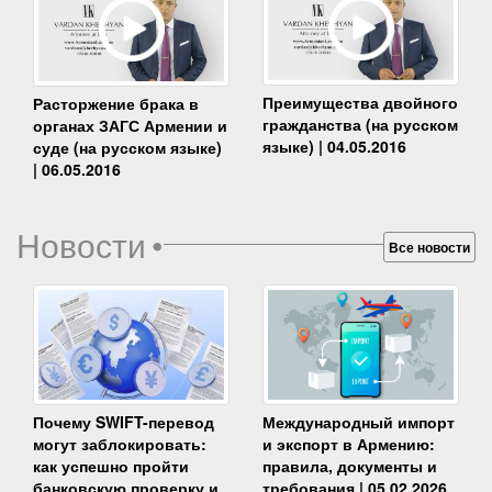
Преимущества двойного
Расторжение брака в
гражданства (на русском
органах ЗАГС Армении и
языке) | 04.05.2016
суде (на русском языке)
| 06.05.2016
Новости
•
Все новости
Почему SWIFT-перевод
Международный импорт
могут заблокировать:
и экспорт в Армению:
как успешно пройти
правила, документы и
банковскую проверку и
требования | 05.02.2026