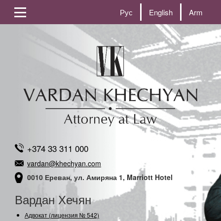
Рус
English
Arm
+374 33 311 000
vardan@khechyan.com
0010 Ереван, ул. Амиряна 1, Marriott Hotel
Вардан Хечян
Адвокат (лицензия № 542)