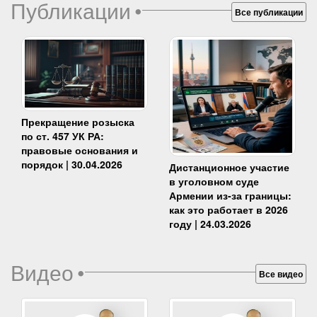
Публикации
•
Все публикации
Прекращение розыска
по ст. 457 УК РА:
правовые основания и
порядок | 30.04.2026
Дистанционное участие
в уголовном суде
Армении из-за границы:
как это работает в 2026
году | 24.03.2026
Видео
•
Все видео