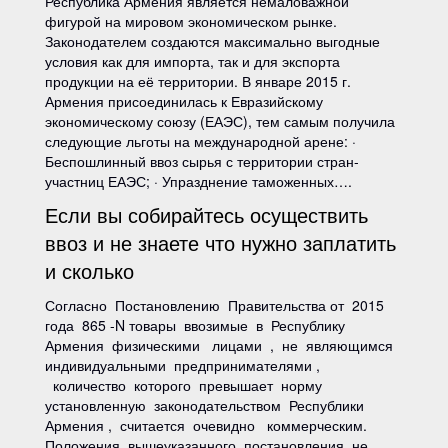
Республика Армения является немаловажной
фигурой на мировом экономическом рынке.
Законодателем создаются максимально выгодные
условия как для импорта, так и для экспорта
продукции на её территории. В январе 2015 г.
Армения присоединилась к Евразийскому
экономическому союзу (ЕАЭС), тем самым получила
следующие льготы на международной арене: ·
Беспошлинный ввоз сырья с территории стран-
участниц ЕАЭС; · Упразднение таможенных….
Если вы собирайтесь осуществить
ввоз и не знаете что нужно заплатить
и сколько
Согласно Постановлению Правительства от 2015
года 865 -N товары ввозимые в Республику
Армения физическими лицами , не являющимся
индивидуальными предпринимателями ,
количество которого превышает норму
установленную законодательством Республики
Армения , считается очевидно коммерческим.
Положения вышеуказанного постановления не