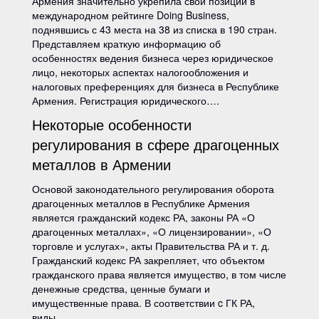
Армения значительно укрепила свои позиции в
международном рейтинге Doing Business,
поднявшись с 43 места на 38 из списка в 190 стран.
Представляем краткую информацию об
особенностях ведения бизнеса через юридическое
лицо, некоторых аспектах налогообложения и
налоговых преференциях для бизнеса в Республике
Армения. Регистрация юридического….
Некоторые особенности
регулирования в сфере драгоценных
металлов в Армении
Основой законодательного регулирования оборота
драгоценных металлов в Республике Армения
является гражданский кодекс РА, законы РА «О
драгоценных металлах», «О лицензировании», «О
торговле и услугах», акты Правительства РА и т. д.
Гражданский кодекс РА закрепляет, что объектом
гражданского права является имущество, в том числе
денежные средства, ценные бумаги и
имущественные права. В соответствии c ГК РА,
виды….