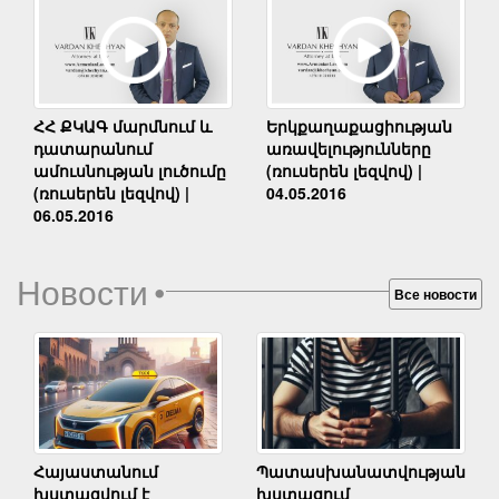
Երկքաղաքացիության
ՀՀ ՔԿԱԳ մարմնում և
առավելությունները
դատարանում
(ռուսերեն լեզվով) |
ամուսնության լուծումը
04.05.2016
(ռուսերեն լեզվով) |
06.05.2016
Новости
•
Все новости
Հայաստանում
Պատասխանատվության
խստացվում է
խստացում