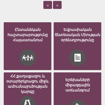
«
»
Ընտանեկան
Եվրասիական
հաշտարարությունը
Տնտեսական Միության
Հայաստանում
օրենսդրությունը
ՀՀ քաղաքացու և
Երեխաների
օտարերկրացու միջև
միջազգային
ամուսնալուծության
առևանգում
կարգը