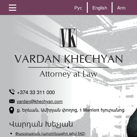
Рус
English
Arm
+374 33 311 000
vardan@khechyan.com
ք. Երևան, Ամիրյան փողոց, 1 Marriott հյուրանոց
Վարդան Խեչյան
Փաստաբան (արտոնագիր թիվ 542)