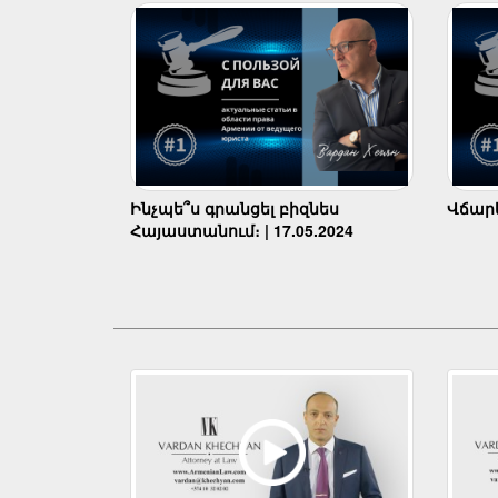
Ինչպե՞ս գրանցել բիզնես
Վճարել
Հայաստանում։ | 17.05.2024