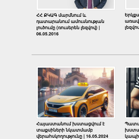
Երկք
ՀՀ ՔԿԱԳ մարմնում և
առավե
դատարանում ամուսնության
լեզվով
լուծումը (ռուսերեն լեզվով) |
06.05.2016
Հայաստանում խստացվում է
Պատա
տաքսիների նկատմամբ
խստա
վերահսկողությունը | 16.05.2024
կապի