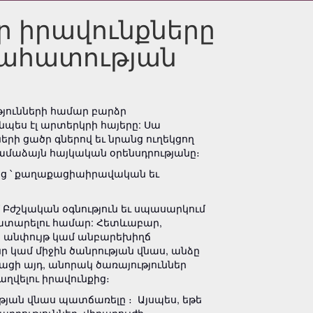
ր իրավունքները
րահատության
յունների համար բարձր
նպես էլ արտերկրի հայերը: Սա
րի ցածր գներով եւ նրանց ուղեկցող
 համաձայն հայկական օրենսդրությանը։
նից ՝ քաղաքացիաիրավական եւ
Բժշկական օգնություն եւ սպասարկում
ատարելու համար: Հետևաբար,
 անփույթ կամ անբարեխիղճ
ր կամ միջին ծանրության վնաս, անձը
ցի այդ, անորակ ծառայություններ
աղվելու իրավունքից։
ւթյան վնաս պատճառելը ։ Այսպես, եթե