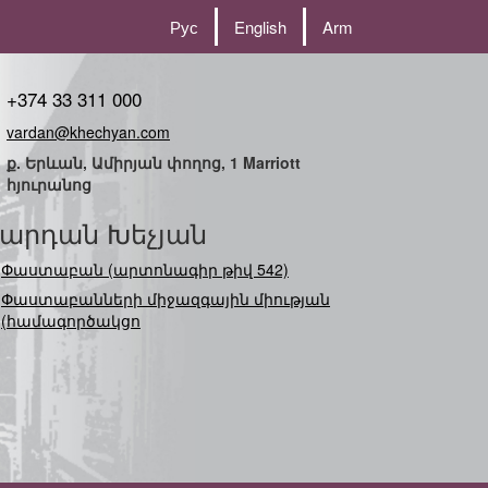
Рус
English
Arm
+374 33 311 000
vardan@khechyan.com
ք. Երևան, Ամիրյան փողոց, 1 Marriott
հյուրանոց
արդան Խեչյան
Փաստաբան (արտոնագիր թիվ 542)
Փաստաբանների միջազգային միության
(համագործակցության) նե