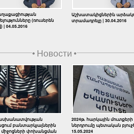
աղաքացիության
Աշխատակիցներին արձակո
լությունները (ռուսերեն
տրամադրելը | 30.04.2016
) | 04.05.2016
•
Новости
•
սխանատվության
2024թ. հարկային մուտքերի
ցում բանտարկյալներին
ներդրումը պետական բյուջե
 միջոցների փոխանցման
15.05.2024