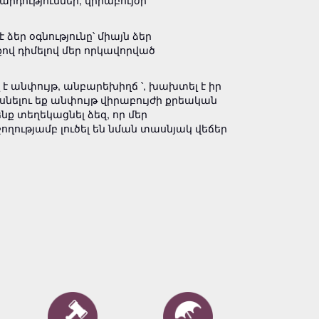
արդություններ, վիրաբույժի
եր օգնությունը՝ միայն ձեր
ով դիմելով մեր որկավորված
 է անփույթ, անբարեխիղճ ՝, խախտել է իր
ելու եք անփույթ վիրաբույժի քրեական
 տեղեկացնել ձեզ, որ մեր
ությամբ լուծել են նման տասնյակ վեճեր