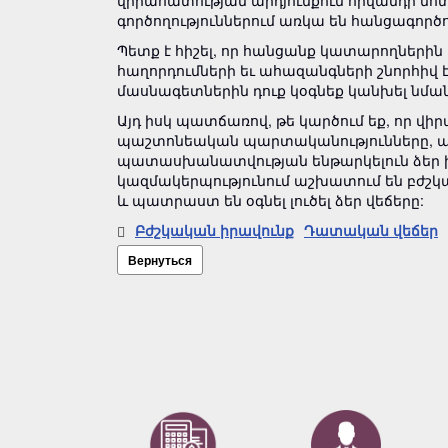
վիրահատության արդյունքում հիվանդի մոտ 
գործողություններում առկա են հանցագործո
Պետք է հիշել, որ հանցանք կատարողներին
հաղորդումների եւ ահազանգների շնորհիվ 
մասնագետներին դուք կօգնեք կանխել նման
Այդ իսկ պատճառով, թե կարծում եք, որ վի
պաշտոնեական պարտականությունները, ապա
պատասխանատվության ենթարկելուն ձեր խ
կազմակերպությունում աշխատում են բժշկա
և պատրաստ են օգնել լուծել ձեր վեճերը:
Բժշկական իրավունք
Դատական վեճեր
Вернуться