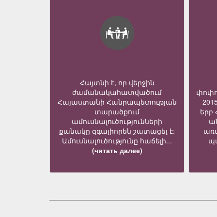
Հայտնի է, որ վերջին
ժամանակահատվածում
փոփո
Հայաստանի Հանրապետության
201
տարածքում
երբ
ամուսնալուծությունների
ա
քանակը զգալիորեն շատացել է:
առ
Ամուսնալուծությունը հաճելի...
պա
(читать далее)