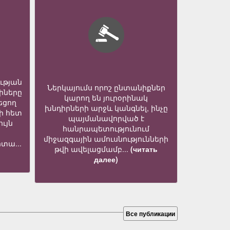
ւթյան
Ներկայումս որոշ ընտանիքներ
իները
կարող են յուրօրինակ
եցող
խնդիրների արջև կանգնել, ինչը
ի հետ
պայմանավորված է
ւյն
հանրապետությունում
միջազգային ամուսնությունների
տա...
թվի ավելացմամբ...
(читать
далее)
Все публикации