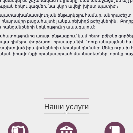
վնասվել են շնչառական ուղիները, կամ առաջացել են այլ բ
ւթյան երկու կազմեր, նա կկրի ավելի խիստ պատիժ ։
 պատասխանատվության ենթարկելու համար, անհրաժեշտ է ձ
է հնարավոր բացահայտել անբարեխիղճ բժիշկներին։ Բողոք
 հանցանքների կրկնությունը ապագայում:
րահատությունից առաջ, ընթացքում կամ հետո բժիշկը գործել
 դիմելով փորձառու իրավաբանին ՝ դուք անպայման հասն
ախտված իրավունքների վերականգնմանը։ Մենք ուրախ ենք
կան իրավունքի որակավորված մասնագետներ, որոնք հաջող
Наши услуги