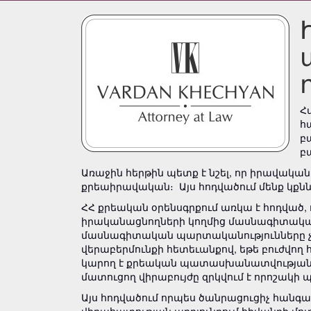
Հ
հ
բ
բ
Առաջին հերթին պետք է նշել, որ իրավակա
քրեաիրավական։ Այս հոդվածում մենք կքնն
ՀՀ քրեական օրենսգրքում առկա է հոդված
իրականացնողների կողմից մասնագիտակա
մասնագիտական պարտականությունները չ
վերաբերմունքի հետեւանքով, եթե բուժվող
կարող է քրեական պատասխանատվության են
մատուցող վիրաբույժը զրկվում է որոշակի 
Այս հոդվածում որպես ծանրացուցիչ հանգա