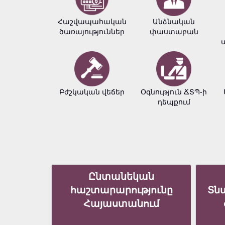
Հաշվապահական
Անձնական
ծառայություններ
փաստաբան
Բժշկական վեճեր
Օգնություն ՃՏՊ-ի
դեպքում
Ընտանեկան
հաշտարարությունը
Տն
Հայաստանում