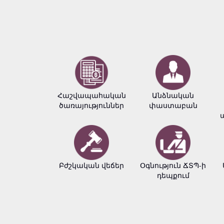
Հաշվապահական
Անձնական
ծառայություններ
փաստաբան
Բժշկական վեճեր
Օգնություն ՃՏՊ-ի
դեպքում