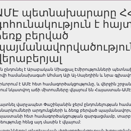
ԱՄԷ պետնախարարը Հ
գոհունակություն է հայ
ձեռք բերված
պայմանավորվածությու
վերաբերյալ
ին ընդունել է Արաբական Միացյալ Էմիրությունների պետ
ի համանախագահ Ահմադ Ալի Ալ-Սայեղիին և նրա գլխավ
կարևորում է ԱՄԷ հետ համագործակցությունը, և վերջին շր
տում նկատվող աճի միտումները վկայում են Հայաստան-Ա
յտնել վարչապետ Փաշինյանին ջերմ ընդունելության համա
նարկումների արդյունքների և ձեռք բերված պայմանավորվա
 Հայաստանի հետ համագործակցության զարգացմամբ, տարբ
ւթյունը հենց այդ մասին է վկայում:
ղություններով տնտեսական փոխգործակցության խորացմանը