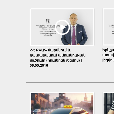
Երկք
ՀՀ ՔԿԱԳ մարմնում և
առավե
դատարանում ամուսնության
լեզվով
լուծումը (ռուսերեն լեզվով) |
06.05.2016