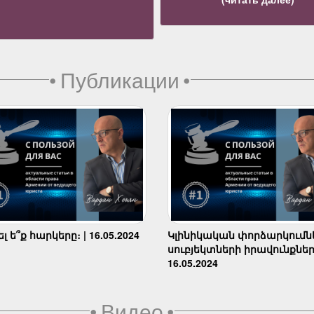
•
Публикации
•
 ե՞ք հարկերը։ | 16.05.2024
Կլինիկական փորձարկումն
սուբյեկտների իրավունքներ
16.05.2024
•
Видео
•