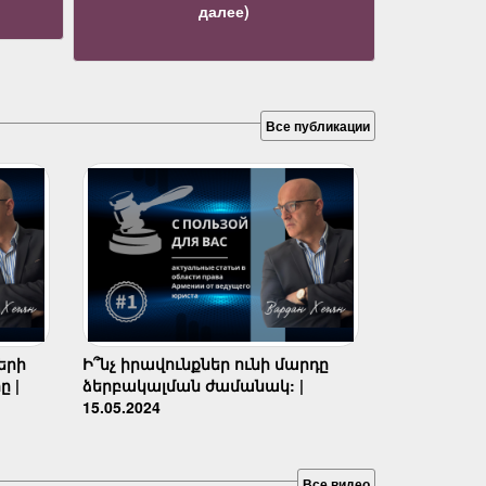
далее)
Все публикации
երի
Ի՞նչ իրավունքներ ունի մարդը
ը |
ձերբակալման ժամանակ: |
15.05.2024
Все видео