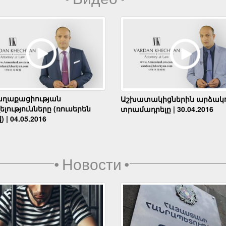
աղաքացիության
Աշխատակիցներին արձակո
լությունները (ռուսերեն
տրամադրելը | 30.04.2016
) | 04.05.2016
•
Новости
•