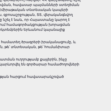
լավման, հավասար պայմանների ստեղծման
այ-էմիրաթական տնտեսական կապերի
 զբոսաշրջության, ՏՏ, վերականգնվող
նշել է նաև, որ Հայաստանը կարող է
րտում համագործակցության խորացման
հոկտեմբերին Երևանում կայանալիք
ով համատեղ ծրագրերի իրականացումը, և
, թե՛ տնտեսական, թե՛ հումանիտար
ման ուղղությամբ քայլերին, ինչը
 կարևորվել են գործարար համաժողովների
ւթյան հարցում հավասարակշռված