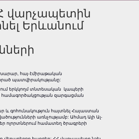
Հ վարչապետին
տնել Երևանում
նների
նախարար, հայ-էմիրաթական
որած պատվիրակությանը:
ջանում երկկողմ տնտեսական կապերի
ՄԷ համագործակցության զարգացման
ր և գոհունակություն հայտնել Հայաստան
ծությունների առնչությամբ: Ահմադ Ալի Ալ-
եր ոլորտներում համատեղ ծրագրերի
 վերաբերող հարցեր: ՀՀ վարչապետը նշել