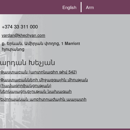
English
Arm
+374 33 311 000
vardan@khechyan.com
ք. Երևան, Ամիրյան փողոց, 1 Marriott
հյուրանոց
արդան Խեչյան
Փաստաբան (արտոնագիր թիվ 542)
Փաստաբանների միջազգային միության
(համագործակցության)
ներկայացուցչության նախագահ
Եվրոպական արբիտրաժային պալատի
ներկայացո