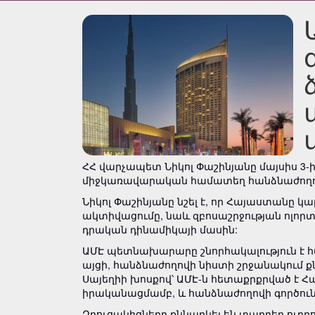
ՀՀ վարչապետ Նիկոլ Փաշինյանը մայսիս 3-
միջկառավարական համատեղ հանձնաժողով
Նիկոլ Փաշինյանը նշել է, որ Հայաստանը 
ակտիվացումը, նաև զբոսաշրջության ոլոր
դրական դինամիկայի մասին:
ԱՄԷ պետնախարարը շնորհակալություն է հա
այցի, հանձնաժողովի նիստի շրջանակում քն
Սայեղիի խոսքով՝ ԱՄԷ-ն հետաքրքրված է
իրականացմամբ, և հանձնաժողովի գործունեո
Զրուցակիցները քննարկել են տարբեր ուղ