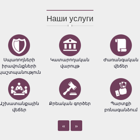
Наши услуги
Սպառողների
Կատարողական
Ժառանգական
իրավունքների
վարույթ
վեճեր
պաշտպանություն
Աշխատանքային
Քրեական գործեր
Պարտքի
վեճեր
բռնագանձում
«
»