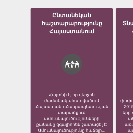
Ընտանեկան
հաշտարարությունը
Տն
Հայաստանում
Հայտնի է, որ վերջին
ժամանակահատվածում
փոփո
Հայաստանի Հանրապետության
201
տարածքում
երբ
ամուսնալուծությունների
ա
քանակը զգալիորեն շատացել է:
առ
Ամուսնալուծությունը հաճելի...
պա