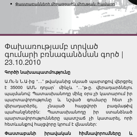
Փաստաբանների միջազգային միության (համագործակ
Փախառությամբ տրված
գումարի բռնագանձման գործ |
23.10.2010
Գործի նախապատմությունը
Ա.Ու-ն Ն.Ա-ից “…” թվականից սկսած պարտքով վերցրել
է 35000 ԱՄՆ դոլար` մինչև “…”թ-ը. վերադարձնելու
պայմանով: Պատասխանողը մինչ օրս չի կատարում իր
պարտավորությունը և նշված գումարը հետ չի
վերադարձրել, չնայած հայցվորի բազմաթիվ
պահանջներին: Պատասխանողը իր ստանձնած
պարտավորությունները պատշաճ չի կատարել, որի
հետևանքով հայցվորը կրում է վնասներ:
Փաստաբանի իրավական հիմնավորումները և