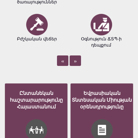
ծառայություններ
Բժշկական վեճեր
Օգնություն ՃՏՊ-ի
դեպքում
«
»
Ընտանեկան
Եվրասիական
հաշտարարությունը
Տնտեսական Միության
Հայաստանում
օրենսդրությունը