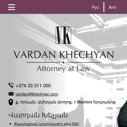
Рус
Arm
+374 33 311 000
vardan@khechyan.com
ք. Երևան, Ամիրյան փողոց, 1 Marriott հյուրանոց
Վարդան Խեչյան
Փաստաբան (արտոնագիր թիվ 542)