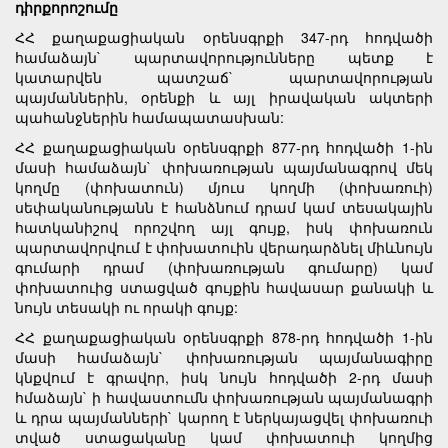
դիրքորոշումը
ՀՀ քաղաքացիական օրենսգրքի 347-րդ հոդվածի
համաձայն` պարտավորությունները պետք է
կատարվեն պատշաճ` պարտավորության
պայմաններին, օրենքի և այլ իրավական ակտերի
պահանջներին համապատասխան:
ՀՀ քաղաքացիական օրենսգրքի 877-րդ հոդվածի 1-ին
մասի համաձայն` փոխառության պայմանագրով մեկ
կողմը (փոխատուն) մյուս կողմի (փոխառուի)
սեփականությանն է հանձնում դրամ կամ տեսակային
հատկանիշով որոշվող այլ գույք, իսկ փոխառուն
պարտավորվում է փոխատուին վերադարձնել միևնույն
գումարի դրամ (փոխառության գումարը) կամ
փոխատուից ստացված գույքին հավասար քանակի և
նույն տեսակի ու որակի գույք:
ՀՀ քաղաքացիական օրենսգրքի 878-րդ հոդվածի 1-ին
մասի համաձայն` փոխառության պայմանագիրը
կնքվում է գրավոր, իսկ նույն հոդվածի 2-րդ մասի
հմաձայն` ի հավաստումն փոխառության պայմանագրի
և դրա պայմանների` կարող է ներկայացվել փոխառուի
տված ստացականը կամ փոխատուի կողմից