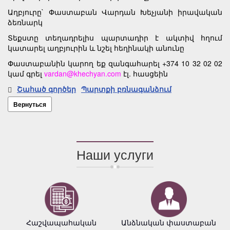
Աղբյուրը` Փաստաբան Վարդան Խեչյանի իրավական
ձեռնարկ
Տեքստը տեղադրելիս պարտադիր է ակտիվ հղում
կատարել աղբյուրին և նշել հեղինակի անունը
Փաստաբանին կարող եք զանգահարել +374 10 32 02 02
կամ գրել
vardan@khechyan.com
էլ. հասցեին
Շահած գործեր
Պարտքի բռնագանձում
Вернуться
Наши услуги
Հաշվապահական
Անձնական փաստաբան