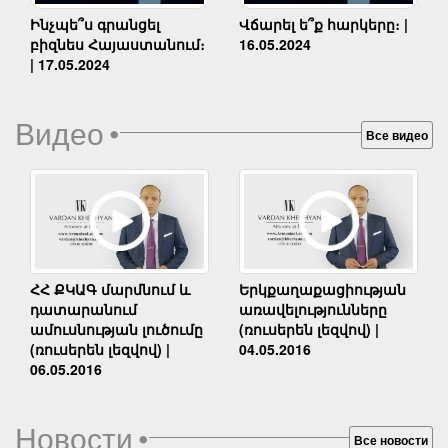
Ինչպե՞ս գրանցել
Վճարել ե՞ք հարկերը։ |
բիզնես Հայաստանում։
16.05.2024
| 17.05.2024
Видео
•
Все видео
Երկքաղաքացիության
ՀՀ ՔԿԱԳ մարմնում և
առավելությունները
դատարանում
(ռուսերեն լեզվով) |
ամուսնության լուծումը
04.05.2016
(ռուսերեն լեզվով) |
06.05.2016
Новости
•
Все новости