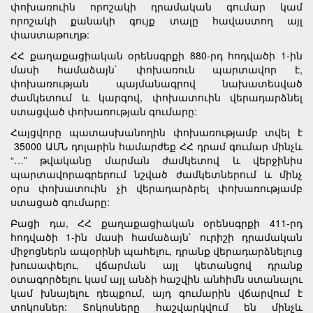
փոխառուին որոշակի դրամական գումար կամ
որոշակի քանակի գույք տալը հավաստող այլ
փաստաթուղթ:
ՀՀ քաղաքացիական օրենսգրքի 880-րդ հոդվածի 1-ին
մասի համաձայն` փոխառուն պարտավոր է,
փոխառության պայմանագրով նախատեսված
ժամկետում և կարգով, փոխատուին վերադարձնել
ստացված փոխառության գումարը:
Հայցվորը պատասխանողին փոխառությամբ տվել է
35000 ԱՄՆ դոլարին համարժեք ՀՀ դրամ գումար մինչև
“…” թվականը մարման ժամկետով և վերջինիս
պարտավորագրերում նշված ժամկետներում և մինչ
օրս փոխատուին չի վերադարձրել փոխառությամբ
ստացած գումարը:
Բացի դա, ՀՀ քաղաքացիական օրենսգրքի 411-րդ
հոդվածի 1-ին մասի համաձայն` ուրիշի դրամական
միջոցներն ապօրինի պահելու, դրանք վերադարձնելուց
խուսափելու, վճարման այլ կետանցով դրանք
օտագործելու կամ այլ անձի հաշվին անհիմն ստանալու
կամ խնայելու դեպքում, այդ գումարին վճարվում է
տոկոսներ: Տոկոսները հաշվարկվում են մինչև