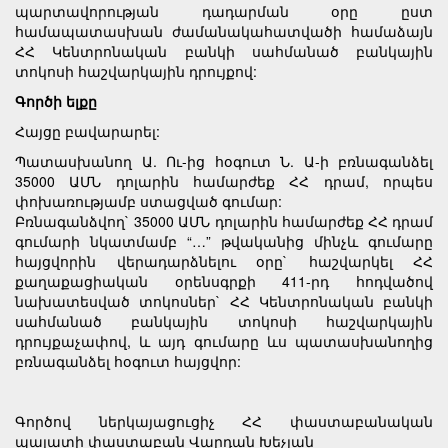
պարտավորության դադարման օրը ըստ
համապատասխան ժամանակահատվածի համաձայն
ՀՀ Կենտրոնական բանկի սահմանած բանկային
տոկոսի հաշվարկային դրույքով:
Գործի ելքը
Հայցը բավարարել:
Պատասխանող Ա. Ու-ից հօգուտ Ն. Ա-ի բռնագանձել
35000 ԱՄՆ դոլարին համարժեք ՀՀ դրամ, որպես
փոխառությամբ ստացված գումար:
Բռնագանձվող` 35000 ԱՄՆ դոլարին համարժեք ՀՀ դրամ
գումարի նկատմամբ “…” թվականից մինչև գումարը
հայցվորին վերադարձնելու օրը` հաշվարկել ՀՀ
քաղաքացիական օրենսգրքի 411-րդ հոդվածով
նախատեսված տոկոսներ` ՀՀ Կենտրոնական բանկի
սահմանած բանկային տոկոսի հաշվարկային
դրույքաչափով, և այդ գումարը ևս պատասխանողից
բռնագանձել հօգուտ հայցվոր:
Գործով ներկայացուցիչ ՀՀ փաստաբանական
պալատի փաստաբան Վարդան Խեչյան