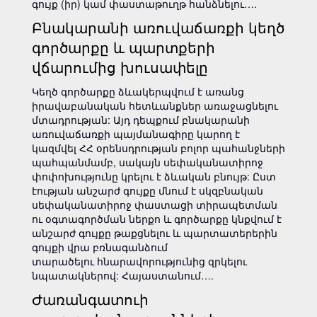
գույք (իր) կամ փաստաթուղթ հանձնելու….
Բնակարանի առուվաճառքի կեղծ
գործարքը և պարտքերի
վճարումից խուսափելը
Կեղծ գործարքը ձևակերպվում է առանց
իրավաբանական հետևանքներ առաջացնելու
մտադրության: Այդ դեպքում բնակարանի
առուվաճառքի պայմանագիրը կարող է
կազմվել ՀՀ օրենսդրության բոլոր պահանջների
պահպանմամբ, սակայն սեփականատիրոջ
փոփոխությունը կրելու է ձևական բնույթ: Ըստ
էության անշարժ գույքը մնում է սկզբնական
սեփականատիրոջ փաստացի տիրապետման
ու օգտագործման ներքո և գործարքը կնքվում է
անշարժ գույքը թաքցնելու և պարտատերերին
գույքի վրա բռնագանձում
տարածելու հնարավորությունից զրկելու
նպատակներով: Հայաստանում….
Ժառանգատուի