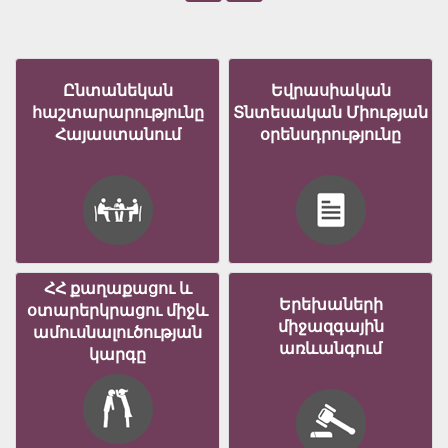
Ընտանեկան
Եվրասիական
հաշտարարությունը
Տնտեսական Միության
Հայաստանում
օրենսդրությունը
ՀՀ քաղաքացու և
Երեխաների
օտարերկրացու միջև
միջազգային
ամուսնալուծության
առևանգում
կարգը