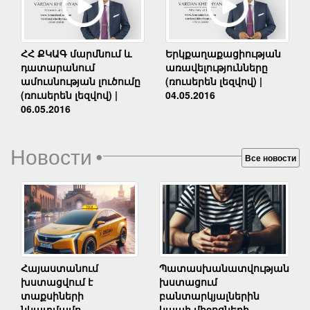
Երկքաղաքացիության
ՀՀ ՔԿԱԳ մարմնում և
առավելությունները
դատարանում
(ռուսերեն լեզվով) |
ամուսնության լուծումը
04.05.2016
(ռուսերեն լեզվով) |
06.05.2016
Новости
•
Все новости
Հայաստանում
Պատասխանատվության
խստացվում է
խստացում
տաքսիների
բանտարկյալներին
նկատմամբ
կապի միջոցների