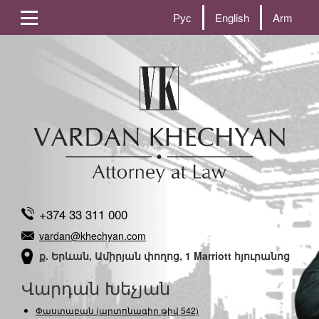
Рус
English
Arm
+374 33 311 000
vardan@khechyan.com
ք. Երևան, Ամիրյան փողոց, 1 Marriott հյուրանոց
Վարդան Խեչյան
Փաստաբան (արտոնագիր թիվ 542)