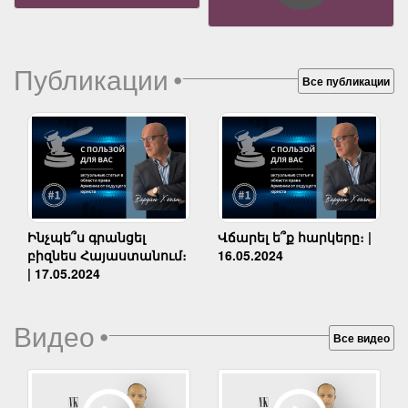
Публикации
•
Все публикации
Ինչպե՞ս գրանցել
Վճարել ե՞ք հարկերը։ |
բիզնես Հայաստանում։
16.05.2024
| 17.05.2024
Видео
•
Все видео