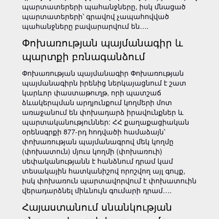
պարտատերերի պահանջները, իսկ մնացած
պարտատերերի՝ գրավով չապահովված
պահանջները բավարարվում են….
Փոխառության պայմանագիր և
պարտքի բռնագանձում
Փոխառության պայմանագիր Փոխառության
պայմանագիրն իրենից ներկայացնում է շատ
կարևոր փաստաթուղթ, որի պատշաճ
ձևակերպման արդյունքում կողմերի մոտ
առաջանում են փոխադարձ իրավունքներ և
պարտականություններ: ՀՀ քաղաքացիական
օրենսգրքի 877-րդ հոդվածի համաձայն՝
փոխառության պայմանագրով մեկ կողմը
(փոխատուն) մյուս կողմի (փոխառուի)
սեփականությանն է հանձնում դրամ կամ
տեսակային հատկանիշով որոշվող այլ գույք,
իսկ փոխառուն պարտավորվում է փոխատուին
վերադարձնել միևնույն գումարի դրամ….
Հայաստանում սնանկության