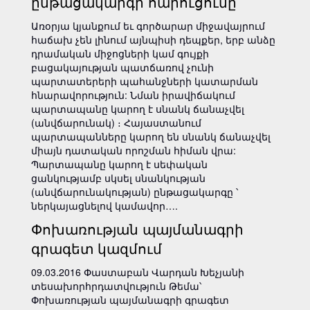
ընթացակարգի հարուցումը
Առօրյա կյանքում եւ գործարար միջավայրում
հաճախ չեն լինում այնպիսի դեպքեր, երբ անձը
դրամական միջոցների կամ գույքի
բացակայության պատճառով չունի
պարտատերերի պահանջների կատարման
հնարավորություն: Նման իրավիճակում
պարտապանը կարող է սնանկ ճանաչվել
(անվճարունակ) ։ Հայաստանում
պարտապանները կարող են սնանկ ճանաչվել
միայն դատական որոշման հիման վրա:
Պարտապանը կարող է սեփական
ցանկությամբ սկսել սնանկության
(անվճարունակության) ընթացակարգը ՝
ներկայացնելով կամավոր….
Փոխառության պայմանագրի
գրագետ կազմում
09.03.2016 Փաստաբան Վարդան Խեչյանի
տեսախորհրդատվություն Թեմա՝
Փոխառության պայմանագրի գրագետ