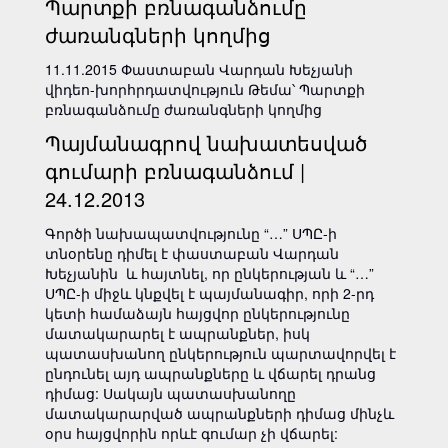
Պարտքի բռնագանձումը
ժառանգների կողմից
11.11.2015 Փաստաբան Վարդան Խեչյանի
վիդեո-խորհրդատվություն Թեմա՝ Պարտքի
բռնագանձումը ժառանգների կողմից
Պայմանագրով նախատեսված
գումարի բռնագանձում |
24.12.2013
Գործի նախապատվությունը “…” ՍՊԸ-ի
տնօրենը դիմել է փաստաբան Վարդան
Խեչյանին և հայտնել, որ ընկերության և “…”
ՍՊԸ-ի միջև կնքվել է պայմանագիր, որի 2-րդ
կետի համաձայն հայցվոր ընկերությունը
մատակարարել է ապրանքներ, իսկ
պատասխանող ընկերություն պարտավորվել է
ընդունել այդ ապրանքները և վճարել դրանց
դիմաց: Սակայն պատասխանողը
մատակարարված ապրանքների դիմաց մինչև
օրս հայցվորին որևէ գումար չի վճարել: