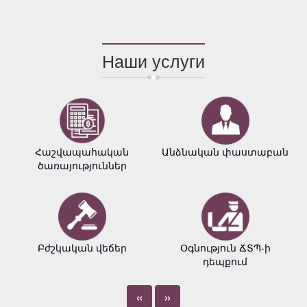
Наши услуги
Հաշվապահական
Անձնական փաստաբան
ծառայություններ
Բժշկական վեճեր
Օգնություն ՃՏՊ-ի
դեպքում
«
»