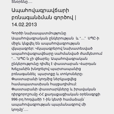
Տնօրենը….
Ապահովագրավճարի
բռնագանձման գործով |
14.02.2013
Գործի նախապատմությունը
Ապահովագրական ընկերության և “…” ՍՊԸ-ի
միջև կնքվել են ապահովագրության
վկայագրեր: Վկայագրերով նախատեսված
ապահովագրավճարը սահմանված ժամկետում
“…”ՍՊԸ-ն չի վճարել։ Ապահովագրական
ընկերությունը դիմել է փաստաբան Վարդան
Խեչյանին խնդրելով պարտապանից
բռնագանձել պարտքը և տոկոսները։
Փաստաբանի կողմից ներկյացվեց
համապատասխան հայցադիմում:
Փաստաբանի փաստարկները և իրավական
դիրքորոշումը ՀՀ քաղաքացիական օրենսգրքի
996-րդ հոդվածի 1-ին կետի համաձայն`
ապահովագրության պայմանագրով մի
կողմը՝….