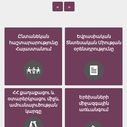
«
»
Ընտանեկան
Եվրասիական
հաշտարարությունը
Տնտեսական Միության
Հայաստանում
օրենսդրությունը
ՀՀ քաղաքացու և
Երեխաների
օտարերկրացու միջև
միջազգային
ամուսնալուծության
առևանգում
կարգը