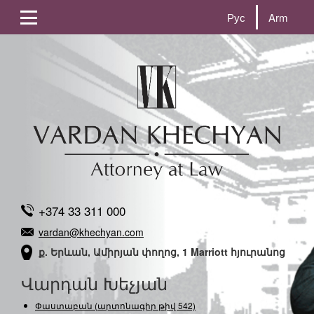
Рус
Arm
+374 33 311 000
vardan@khechyan.com
ք. Երևան, Ամիրյան փողոց, 1 Marriott հյուրանոց
Վարդան Խեչյան
Փաստաբան (արտոնագիր թիվ 542)