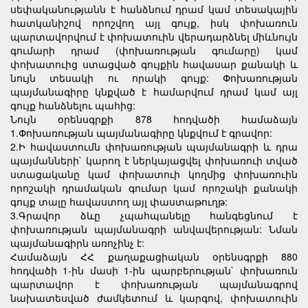
սեփականությանն է հանձնում դրամ կամ տեսակային
հատկանիշով որոշվող այլ գույք, իսկ փոխառուն
պարտավորվում է փոխատուին վերադարձնել միևնույն
գումարի դրամ (փոխառության գումարը) կամ
փոխատուից ստացված գույքին հավասար քանակի և
նույն տեսակի ու որակի գույք: Փոխառության
պայմանագիրը կնքված է համարվում դրամ կամ այլ
գույք հանձնելու պահից:
Նույն օրենսգրքի 878 հոդվածի համաձայն
1.Փոխառության պայմանագիրը կնքվում է գրավոր:
2.Ի հավաստումն փոխառության պայմանագրի և դրա
պայմանների` կարող է ներկայացվել փոխառուի տված
ստացականը կամ փոխատուի կողմից փոխառուին
որոշակի դրամական գումար կամ որոշակի քանակի
գույք տալը հավաստող այլ փաստաթուղթ:
3.Գրավոր ձևը չպահպանելը հանգեցնում է
փոխառության պայմանագրի անվավերության: Նման
պայմանագիրն առոչինչ է:
Համաձայն ՀՀ քաղաքացիական օրենսգրքի 880
հոդվածի 1-ին մասի 1-ին պարբերության` փոխառուն
պարտավոր է փոխառության պայմանագրով
նախատեսված ժամկետում և կարգով, փոխատուին