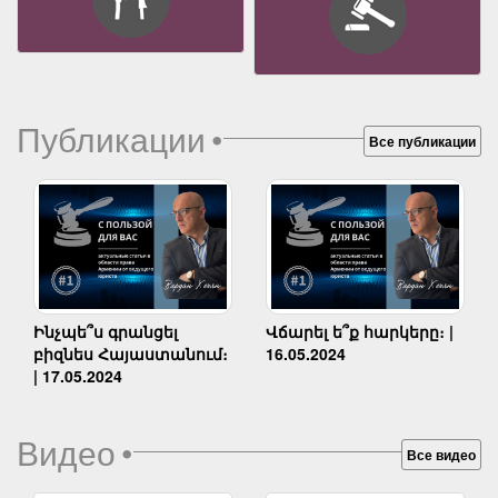
Публикации
•
Все публикации
Ինչպե՞ս գրանցել
Վճարել ե՞ք հարկերը։ |
բիզնես Հայաստանում։
16.05.2024
| 17.05.2024
Видео
•
Все видео