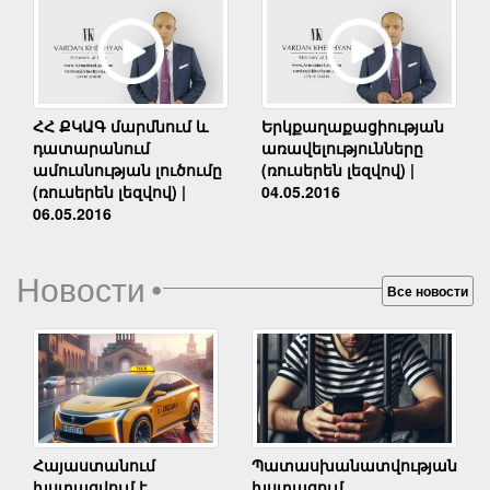
Երկքաղաքացիության
ՀՀ ՔԿԱԳ մարմնում և
առավելությունները
դատարանում
(ռուսերեն լեզվով) |
ամուսնության լուծումը
04.05.2016
(ռուսերեն լեզվով) |
06.05.2016
Новости
•
Все новости
Հայաստանում
Պատասխանատվության
խստացվում է
խստացում