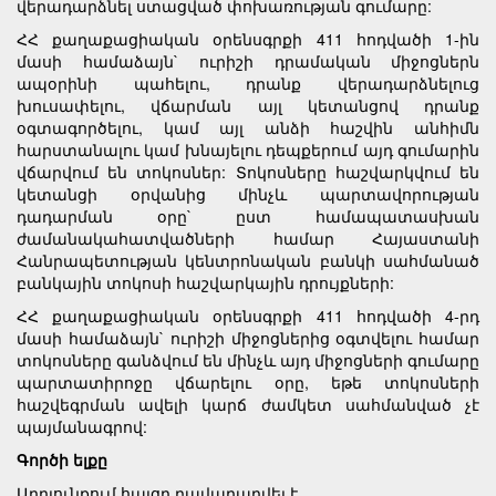
վերադարձնել ստացված փոխառության գումարը:
ՀՀ քաղաքացիական օրենսգրքի 411 հոդվածի 1-ին
մասի համաձայն` ուրիշի դրամական միջոցներն
ապօրինի պահելու, դրանք վերադարձնելուց
խուսափելու, վճարման այլ կետանցով դրանք
օգտագործելու, կամ այլ անձի հաշվին անհիմն
հարստանալու կամ խնայելու դեպքերում այդ գումարին
վճարվում են տոկոսներ: Տոկոսները հաշվարկվում են
կետանցի օրվանից մինչև պարտավորության
դադարման օրը` ըստ համապատասխան
ժամանակահատվածների համար Հայաստանի
Հանրապետության կենտրոնական բանկի սահմանած
բանկային տոկոսի հաշվարկային դրույքների:
ՀՀ քաղաքացիական օրենսգրքի 411 հոդվածի 4-րդ
մասի համաձայն` ուրիշի միջոցներից օգտվելու համար
տոկոսները գանձվում են մինչև այդ միջոցների գումարը
պարտատիրոջը վճարելու օրը, եթե տոկոսների
հաշվեգրման ավելի կարճ ժամկետ սահմանված չէ
պայմանագրով:
Գործի ելքը
Արդյունքում հայցը բավարարվել է