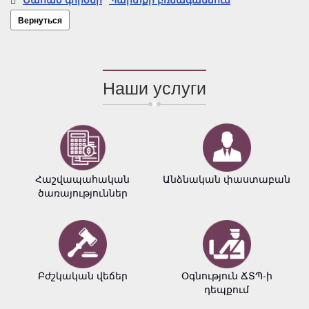
Вернуться
Наши услуги
Հաշվապահական
Անձնական փաստաբան
ծառայություններ
Բժշկական վեճեր
Օգնություն ՃՏՊ-ի
դեպքում