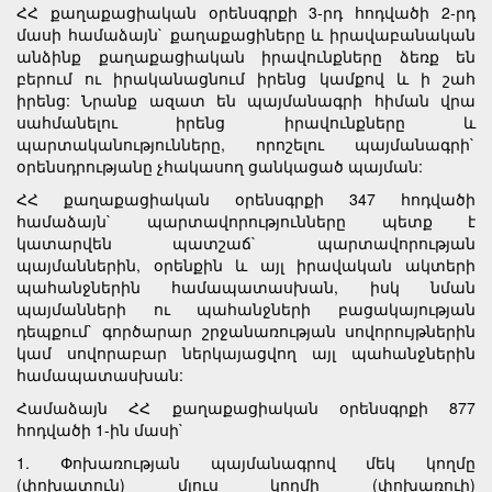
ՀՀ քաղաքացիական օրենսգրքի 3-րդ հոդվածի 2-րդ
մասի համաձայն` քաղաքացիները և իրավաբանական
անձինք քաղաքացիական իրավունքները ձեռք են
բերում ու իրականացնում իրենց կամքով և ի շահ
իրենց: Նրանք ազատ են պայմանագրի հիման վրա
սահմանելու իրենց իրավունքները և
պարտականությունները, որոշելու պայմանագրի`
օրենսդրությանը չհակասող ցանկացած պայման:
ՀՀ քաղաքացիական օրենսգրքի 347 հոդվածի
համաձայն` պարտավորությունները պետք է
կատարվեն պատշաճ` պարտավորության
պայմաններին, օրենքին և այլ իրավական ակտերի
պահանջներին համապատասխան, իսկ նման
պայմանների ու պահանջների բացակայության
դեպքում` գործարար շրջանառության սովորույթներին
կամ սովորաբար ներկայացվող այլ պահանջներին
համապատասխան:
Համաձայն ՀՀ քաղաքացիական օրենսգրքի 877
հոդվածի 1-ին մասի`
1. Փոխառության պայմանագրով մեկ կողմը
(փոխատուն) մյուս կողմի (փոխառուի)