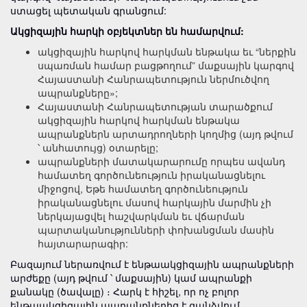
ստացել պետական գրանցում:
Ակցիզային հարկի օբյեկտներ են համարվում:
ակցիզային հարկով հարկման ենթակա եւ “ներքին
սպառման համար բացթողում” մաքսային կարգով
Հայաստանի Հանրապետություն ներմուծվող
ապրանքները»;
Հայաստանի Հանրապետության տարածքում
ակցիզային հարկով հարկման ենթակա
ապրանքներն արտադրողների կողմից (այդ թվում
՝ անհատույց) օտարելը;
ապրանքների մատակարարումը որպես ավանդ
համատեղ գործունեություն իրականացնելու
միջոցով, Եթե համատեղ գործունեություն
իրականացնելու մասով հարկային մարմին չի
ներկայացվել հաշվարկման եւ վճարման
պարտականությունների փոխանցման մասին
հայտարարագիր:
Բազայում ներառվում է ենթաակցիզային ապրանքների
արժեքը (այդ թվում ՝ մաքսային) կամ ապրանքի
քանակը (ծավալը) ։ Հարկ է հիշել, որ ոչ բոլոր
ենթաակցիզային ապրանքներից է գանձվում