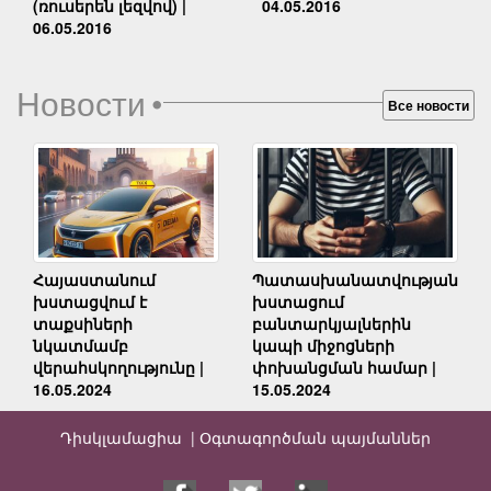
04.05.2016
(ռուսերեն լեզվով) |
06.05.2016
Новости
•
Все новости
Հայաստանում
Պատասխանատվության
խստացվում է
խստացում
տաքսիների
բանտարկյալներին
նկատմամբ
կապի միջոցների
վերահսկողությունը |
փոխանցման համար |
16.05.2024
15.05.2024
Դիսկլամացիա |
Օգտագործման պայմաններ