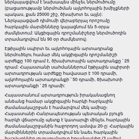
ներկայացվում է նախապես մինչեւ ներմուծումը
(բացառությամբ ներմուծման ալկոհոլային խմիչքների
պակաս, քան 25000 շիշ, ծխախոտ եւ այլն):
Ներկայացված դիմումի վերաբերյալ որոշումը
հարկային մարմինները կայացնում են 5-օրյա
ժամկետում: Ակցիզային դրոշմանիշերը ներմուծողին
տրամադրվում են 90 օր ժամկետով։
Էթիլային սպիրտ եւ ալկոհոլային արտադրանք
ներմուծելու համար մեկ ակցիզային դրոշմանիշի
արժեքը 100 դրամ է, ծխախոտային արտադրանքը ՝ 25
դրամ: Հայաստանի սահմաններում էթիլային սպիրտի
արտադրության արժեքը հավասար է 100 դրամի,
ալկոհոլային արտադրանքի ՝ 50 դրամի, ծխախոտի
արտադրանքի ՝ 25 դրամի:
Հայաստանում արտադրություն իրականացնող
անձանց համար ակցիզային հարկի հարկային
ժամանակաշրջան է համարվում մեկ ամիսը։
Հայաստանի Հանրապետության պետական բյուջե
հարկի վճարումը պետք է կատարվի մինչեւ հարկային
ժամանակաշրջանին հաջորդող ամսվա 20-ը: Հարկային
մարմիններին տրամադրվում են նաեւ հարկային
հաշվարկներ յուրաքանչյուր եռամսյակից (3 ամիս)