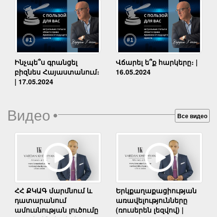
Ինչպե՞ս գրանցել
Վճարել ե՞ք հարկերը։ |
բիզնես Հայաստանում։
16.05.2024
| 17.05.2024
Видео
•
Все видео
Երկքաղաքացիության
ՀՀ ՔԿԱԳ մարմնում և
առավելությունները
դատարանում
(ռուսերեն լեզվով) |
ամուսնության լուծումը