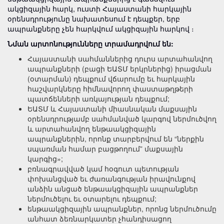
ակցիզային հարկ, ուստի Հայաստանի հարկային
օրենսդրությունը նախատեսում է դեպքեր, երբ
ապրանքները չեն հարկվում ակցիզային հարկով ։
Նման արտոնությունները տրամադրվում են:
Հայաստանի սահմաններից դուրս արտահանվող
ապրանքների (բացի ԵԱՏՄ երկրներից) իրացման
(օտարման) դեպքում վճարումը եւ հարկային
հաշվարկները հիմնավորող փաստաթղթերի
պատճենների առկայության դեպքում;
ԵԱՏՄ և Հայաստանի միասնական մաքսային
օրենսդրությամբ սահմանված կարգով ներմուծվող
և արտահանվող ենթաակցիզային
ապրանքներին, որոնք տարբերվում են “ներքին
սպառման համար բացթողում” մաքսային
կարգից»;
բռնագրավված կամ հօգուտ պետության
փոխանցված եւ ժառանգության իրավունքով
անձին անցած ենթաակցիզային ապրանքներ
ներմուծելու եւ օտարելու դեպքում;
ենթաակցիզային ապրանքներ, որոնց ներմուծումը
անհատ ձեռնարկատեր չհանդիսացող