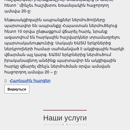
հետո ՝ մինչեւ հաշվետու եռամսյակին հաջորդող
ամսվա 20-ը:
Ենթաակցիզային ապրանքներ ներմուծողները
պարտավոր են ապրանքը Հայաստան ներմուծելուց
հետո 10 օրվա ընթացքում վճարել հարկ, նրանք
ազատվում են հարկային հաշվարկներ տրամադրելու
պարտականությունից: Սակայն ԵԱՏՄ երկրներից
ներկրողների համար սահմանված է ակցիզային հարկի
վճարման այլ կարգ։ ԵԱՏՄ երկրներից ներմուծում
իրականացնող անձինք պարտավոր են ակցիզային
հարկը վճարել մինչև ներմուծման օրվա ամսվան
հաջորդող ամսվա 20 – ը:
Հարկային հարցեր
Вернуться
Наши услуги