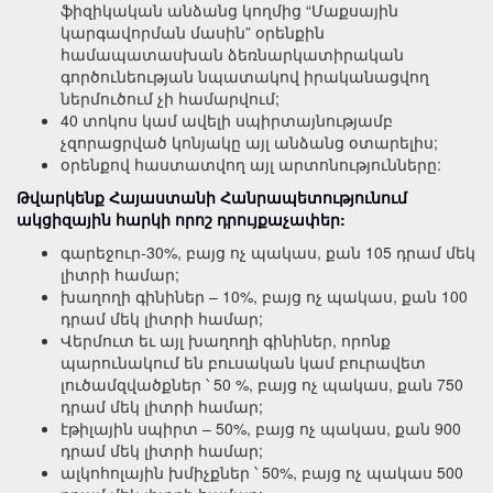
ֆիզիկական անձանց կողմից “Մաքսային
կարգավորման մասին” օրենքին
համապատասխան ձեռնարկատիրական
գործունեության նպատակով իրականացվող
ներմուծում չի համարվում;
40 տոկոս կամ ավելի սպիրտայնությամբ
չզորացրված կոնյակը այլ անձանց օտարելիս;
օրենքով հաստատվող այլ արտոնությունները:
Թվարկենք Հայաստանի Հանրապետությունում
ակցիզային հարկի որոշ դրույքաչափեր:
գարեջուր-30%, բայց ոչ պակաս, քան 105 դրամ մեկ
լիտրի համար;
խաղողի գինիներ – 10%, բայց ոչ պակաս, քան 100
դրամ մեկ լիտրի համար;
Վերմուտ եւ այլ խաղողի գինիներ, որոնք
պարունակում են բուսական կամ բուրավետ
լուծամզվածքներ ՝ 50 %, բայց ոչ պակաս, քան 750
դրամ մեկ լիտրի համար;
էթիլային սպիրտ – 50%, բայց ոչ պակաս, քան 900
դրամ մեկ լիտրի համար;
ալկոհոլային խմիչքներ ՝ 50%, բայց ոչ պակաս 500