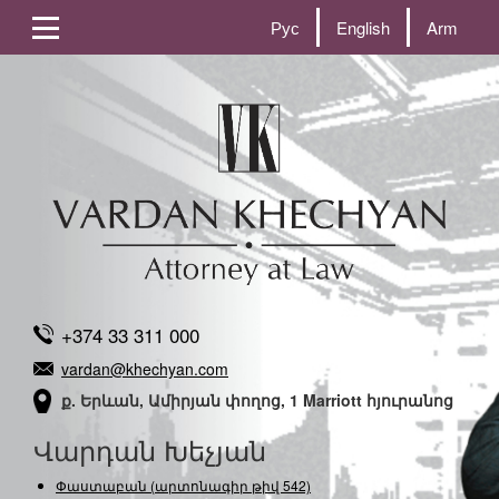
Рус
English
Arm
+374 33 311 000
vardan@khechyan.com
ք. Երևան, Ամիրյան փողոց, 1 Marriott հյուրանոց
Վարդան Խեչյան
Փաստաբան (արտոնագիր թիվ 542)