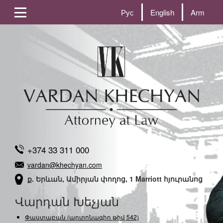
Рус
English
Arm
+374 33 311 000
vardan@khechyan.com
ք. Երևան, Ամիրյան փողոց, 1 Marriott հյուրանոց
Վարդան Խեչյան
Փաստաբան (արտոնագիր թիվ 542)