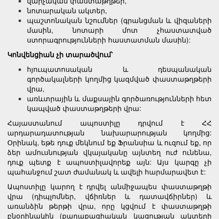
վարչական փաստաթղթեր,
նոտարական ակտեր,
պաշտոնական նշումներ (գրանցման և վիզաների
մասին, նոտարի մոտ չհաստատված
ստորագրությունների հաստատման մասին):
Կոնվենցիան չի տարածվում՝
հյուպատոսական և դեսպանական
գործակալների կողմից կազմված փաստաթղթերի
վրա,
առևտրային և մաքսային գործառությունների հետ
կապված փաստաթղթերի վրա:
Հայաստանում ապոստիլը դրվում է ՀՀ
արդարադատության նախարարության կողմից:
Օրինակ, եթե դուք մեկնում եք Ֆրանսիա և ուզում եք, որ
ձեր ամուսնության վկայականը այնտեղ ուժ ունենա,
դուք պետք է ապոստիլավորեք այն: Այս կարգը չի
պահանջում շատ ժամանակ և ավելի հարմարավետ է:
Ապոստիլը կարող է դրվել անմիջապես փաստաթղթի
վրա (դիպլոմներ, վճիռներ և դատավճիրներ) և
առանձին թերթի վրա, որը կցվում է փաստաթղթի
բնօրինակին (քաղաքացիական կացության ակտերի