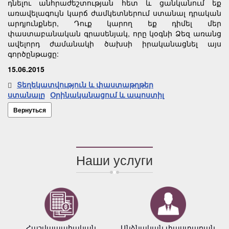
դնելու անհրաժեշտության հետ և ցանկանում եք
առավելագույն կարճ ժամկետներում ստանալ դրական
արդյունքներ, Դուք կարող եք դիմել մեր
փաստաբանական գրասենյակ, որը կօգնի Ձեզ առանց
ավելորդ ժամանակի ծախսի իրականացնել այս
գործընթացը:
15.06.2015
Տեղեկատվություն և փաստաթղթեր
ստանալը
Օրինականացում և ապոստիլ
Вернуться
Наши услуги
Հաշվապահական
Անձնական փաստաբան