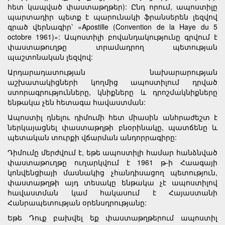
հետ կապված փաստաթղթեր): Ընդ որում, ապոստիլը
պարտադիր պետք է պարունակի ֆրանսերեն լեզվով
գրած վերնագիր՝ «Apostille (Convention de la Haye du 5
octobre 1961)»: Ապոստիլի բովանդակությունը գրվում է
փաստաթուղթը տրամադրող պետության
պաշտոնական լեզվով:
Արդարադատության նախարարության
աշխատակիցների կողմից ապոստիլում դրված
ստորագրությունները, կնիքները և դրոշմակնիքները
ենթակա չեն հետագա հավաստման:
Ապոստիլ դնելու դիմումի հետ միասին անհրաժեշտ է
ներկայացնել փաստաթղթի բնօրինակը, պատճենը և
պետական տուրքի վճարման անդորրագիրը:
Դիմումը մերժվում է, եթե ապոստիլի համար հանձնված
փաստաթուղթը ուղարկվում է 1961 թ-ի Հաագայի
կոնվենցիայի մասնակից չհանդիսացող պետություն,
փաստաթղթի այդ տեսակը ենթակա չէ ապոստիլով
հավաստման կամ հակասում է Հայաստանի
Հանրապետության օրենսդրությանը:
Եթե Դուք բախվել եք փաստաթղթերում ապոստիլ