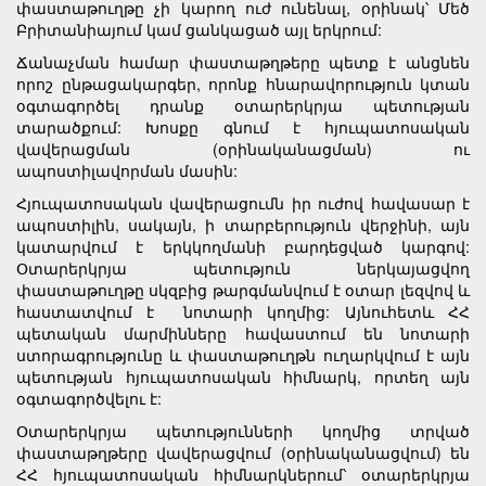
փաստաթուղթը չի կարող ուժ ունենալ, օրինակ՝ Մեծ
Բրիտանիայում կամ ցանկացած այլ երկրում:
Ճանաչման համար փաստաթղթերը պետք է անցնեն
որոշ ընթացակարգեր, որոնք հնարավորություն կտան
օգտագործել դրանք օտարերկրյա պետության
տարածքում: Խոսքը գնում է հյուպատոսական
վավերացման (օրինականացման) ու
ապոստիլավորման մասին:
Հյուպատոսական վավերացումն իր ուժով հավասար է
ապոստիլին, սակայն, ի տարբերություն վերջինի, այն
կատարվում է երկկողմանի բարդեցված կարգով:
Օտարերկրյա պետություն ներկայացվող
փաստաթուղթը սկզբից թարգմանվում է օտար լեզվով և
հաստատվում է նոտարի կողմից: Այնուհետև ՀՀ
պետական մարմինները հավաստում են նոտարի
ստորագրությունը և փաստաթուղթն ուղարկվում է այն
պետության հյուպատոսական հիմնարկ, որտեղ այն
օգտագործվելու է:
Օտարերկրյա պետությունների կողմից տրված
փաստաթղթերը վավերացվում (օրինականացվում) են
ՀՀ հյուպատոսական հիմնարկներում՝ օտարերկրյա