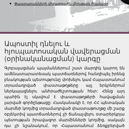
Փաստաբանների միջազգային միության
(համագործակց
Ապոստիլ դնելու և
հյուպատոսական վավերացման
(օրինականացման) կարգը
Գլոբալացման պայմաններում շատ մարդիկ կարող են
ամենատարատեսակ պատճառներով հանդիպել իրենց
բնակության պետությունը փոխելու կամ Հայաստանում
տրամադրված փաստաթղթերը այլ երկրներում
ներկայացնելու անհրաժեշտության հետ: Հենց այդ
պահին էլ սկսվում է փաստաթղթերի հավաքման
լարված գործընթացը: Հասկանակի է, որ ՀՀ պետական
մարմնի կողմից տրամադրված փաստաթուղթը մի շարք
օբյեկտիվ պատճառներով չի ճանաչվելու օտարերկրյա
պետության իրավազոր մարմինների կողմից, սակայն
դա չի նշանակում, որ Հայաստանում ձեռքբերված