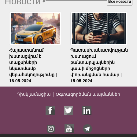
Новости
•
Все новости
Հայաստանում
Պատասխանատվության
խստացվում է
խստացում
տաքսիների
բանտարկյալներին
նկատմամբ
կապի միջոցների
վերահսկողությունը |
փոխանցման համար |
16.05.2024
15.05.2024
Դիսկլամացիա |
Օգտագործման պայմաններ