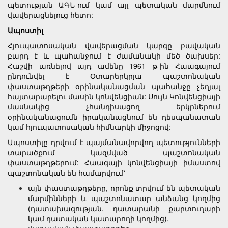
պետության ԱԳՆ-ում կամ այլ պետական մարմնում
վավերացնելուց հետո:
Ապոստիլ
Հյուպատոսական վավերացման կարգը բավական
բարդ է և պահանջում է ժամանակի մեծ ծախսեր:
Հաշվի առնելով այդ ամենը 1961 թ-ին Հաագայում
ընդունվել է Օտարերկրյա պաշտոնական
փաստաթղթերի օրինականացման պահանջը չեղյալ
հայտարարելու մասին կոնվենցիան: Սույն Կոնվենցիայի
մասնակից չհանդիսացող երկրներում
օրինականացումն իրականացնում են դեսպանատան
կամ հյուպատոսական հիմնարկի միջոցով:
Ապոստիլը դրվում է պայմանավորվող պետությունների
տարածքում կազմված պաշտոնական
փաստաթղթերում: Հաագայի կոնվենցիայի իմաստով
պաշտոնական են համարվում՝
այն փաստաթղթերը, որոնք տրվում են պետական
մարմինների և պաշտոնատար անձանց կողմից
(դատախազության, դատարանի քարտուղարի
կամ դատական կատարողի կողմից),