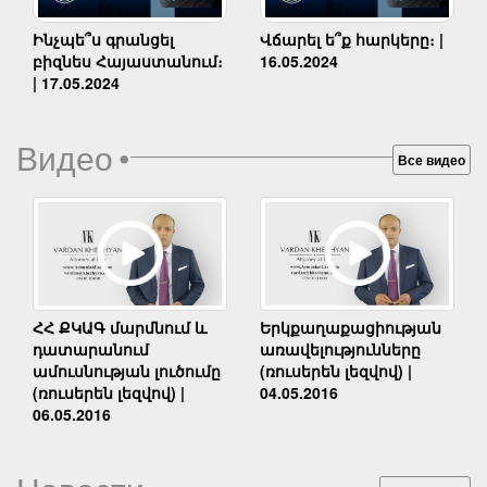
Ինչպե՞ս գրանցել
Վճարել ե՞ք հարկերը։ |
բիզնես Հայաստանում։
16.05.2024
| 17.05.2024
Видео
•
Все видео
Երկքաղաքացիության
ՀՀ ՔԿԱԳ մարմնում և
առավելությունները
դատարանում
(ռուսերեն լեզվով) |
ամուսնության լուծումը
04.05.2016
(ռուսերեն լեզվով) |
06.05.2016