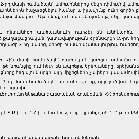
2-րդ մասի համաձայն` ամուuիններից մեկի դիմումով ամո
ուuիններին հաշտեցնելու համար և իրավունք ունի գործի ք
մuյա ժամկետ: Այu դեպքում ամուuնալուծությունը կատարվ
 ընտանիքի պահպանումը դարձել են անհնարին, ս
ՀՀ քաղաքացիական դատավարության օրենսգրքի 53-րդ հո
ոդվածի 2-րդ մասից, գործի համար նշանակություն ունեցո
ծի 1-ին մասի համաձայն` դատական կարգով ամուuնալու
ին, թե նրանցից ում հետ են ապրելու երեխաները, երեխ
ները հոգալու կարգի, այդ միջոցների չափերի կամ ամուuի
 2-րդ մասի համաձայն` ամուսնությունը, որը լուծվում 
ելու պահից:
ությունը ենթակա է պետական գրանցման` ՀՀ օրենսդրու
լ է Տ.Ք-ի և Գ.Հ-ի ամուսնությունը` գրանցված “…” թ-ին 
կան պալատի փաստաբան Վարդան Խեչյան