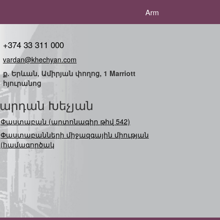
Arm
+374 33 311 000
vardan@khechyan.com
ք. Երևան, Ամիրյան փողոց, 1 Marriott
հյուրանոց
արդան Խեչյան
Փաստաբան (արտոնագիր թիվ 542)
Փաստաբանների միջազգային միության
(համագործակցության)