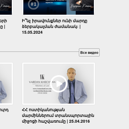
երի
Ի՞նչ իրավունքներ ունի մարդը
ը |
ձերբակալման ժամանակ: |
15.05.2024
Все видео
ւրդ
ՀՀ ոստիկանության
մարմիններում տրանսպորտային
միջոցի հաշվառումը | 25.04.2016