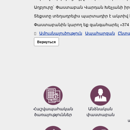
Աղբյուրը` Փաստաբան Վարդան Խեչյանի ի
Տեքստը տեղադրելիս պարտադիր է ակտիվ հղ
Փաստաբանին կարող եք զանգահարել +374 10
Ամուսնալուծություն
Ապահարզան
Ընտա
Вернуться
Հաշվապահական
Անձնական
ծառայություններ
փաստաբան