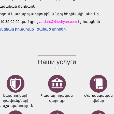
րավական ձեռնարկ
ում կատարել աղբյուրին և նշել հեղինակի անունը
 32 02 02 կամ գրել
vardan@khechyan.com
էլ. հասցեին
նեկան իրավունք
Շահած գործեր
Наши услуги
Սպառողների
Կատարողական
Ժառանգական
իրավունքների
վարույթ
վեճեր
պաշտպանություն