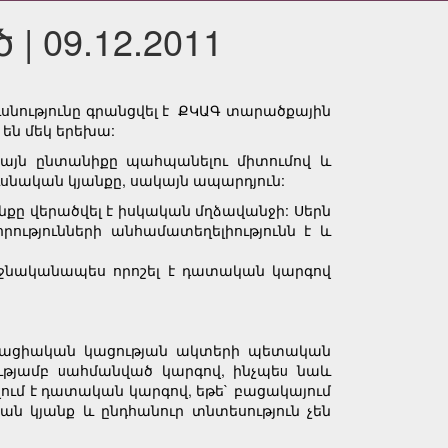
| 09.12.2011
ւսնությունը գրանցվել է ՔԿԱԳ տարածքային
 են մեկ երեխա:
ակայն ընտանիքը պահպանելու միտումով և
ւսնական կյանքը, սակայն ապարդյուն:
անքը վերածվել է իսկական մղձավանջի: Սերն
ությունների անհամատեղելիությունն է և
երջնականապես որոշել է դատական կարգով
ղաքացիական կացության ակտերի պետական
ությամբ uահմանված կարգով, ինչպեu նաև
վում է դատական կարգով, եթե` բացակայում
ան կյանք և ընդհանուր տնտեսություն չեն