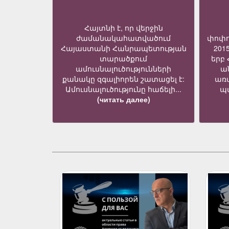
Հայտնի է, որ վերջին
ժամանակահատվածում
փոփո
Հայաստանի Հանրապետության
201
տարածքում
երբ
ամուսնալուծությունների
ա
քանակը զգալիորեն շատացել է:
առ
Ամուսնալուծությունը հաճելի...
պա
(читать далее)