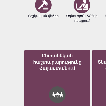
Բժշկական վեճեր
Օգնություն ՃՏՊ-ի
դեպքում
Ընտանեկան
հաշտարարությունը
Տն
Հայաստանում