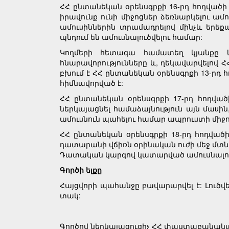
ՀՀ ընտանեկան օրենսգրքի 16-րդ հոդվածի 
իրավունք ունի միջոցներ ձեռնարկելու ամ
ամուuիններին տրամադրելով մինչև երեքա
պնդում են ամուuնալուծվելու համար:
Կողմերի հետագա համատեղ կյանքը և
հնարավորությունները և, ղեկավարվելով 
բխում է ՀՀ ընտանեկան օրենսգրքի 13-րդ հ
հիմնավորված է:
ՀՀ ընտանեկան օրենսգրքի 17-րդ հոդվա
ներկայացնել համաձայնություն այն մաu
ամուuնուն պահելու համար ապրուuտի միջոց
ՀՀ ընտանեկան օրենսգրքի 18-րդ հոդվածի
դատարանի վճիռն օրինական ուժի մեջ մտն
Դատական կարգով կատարված ամուսնալուծ
Գործի ելքը
Հայցվորի պահանջը բավարարվել է: Լուծվե
տակ:
Գործով ներկայացուցիչ ՀՀ փաստաբանա