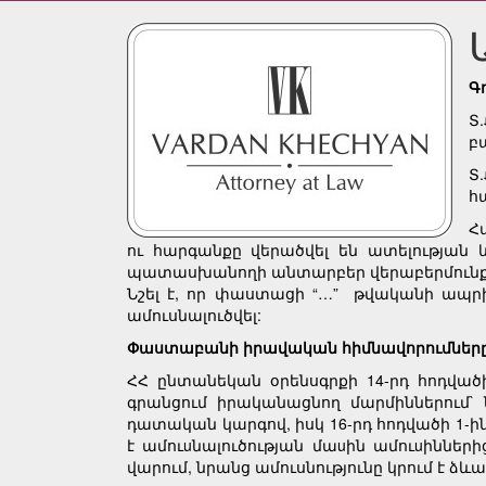
Գ
Տ
բ
Տ
հ
Հ
ու հարգանքը վերածվել են ատելության 
պատասխանողի անտարբեր վերաբերմունք
Նշել է, որ փաստացի “…” թվականի ապրի
ամուսնալուծվել:
Փաստաբանի իրավական հիմնավորումները 
ՀՀ ընտանեկան օրենսգրքի 14-րդ հոդվա
գրանցում իրականացնող մարմիններում` 
դատական կարգով, իսկ 16-րդ հոդվածի 1-ի
է ամուuնալուծության մաuին ամուuիններ
վարում, նրանց ամուսնությունը կրում է ձևա