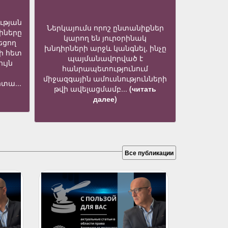
ւթյան
Ներկայումս որոշ ընտանիքներ
իները
կարող են յուրօրինակ
եցող
խնդիրների արջև կանգնել, ինչը
ի հետ
պայմանավորված է
ւյն
հանրապետությունում
միջազգային ամուսնությունների
տա...
թվի ավելացմամբ...
(читать
далее)
Все публикации