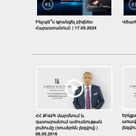
Ինչպե՞ս գրանցել բիզնես
Վճարել
Հայաստանում։ | 17.05.2024
Երկք
ՀՀ ՔԿԱԳ մարմնում և
առավե
դատարանում ամուսնության
լեզվով
լուծումը (ռուսերեն լեզվով) |
06.05.2016