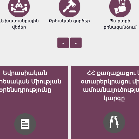
Աշխատանքային
Քրեական գործեր
Պարտքի
վեճեր
բռնագանձում
«
»
Եվրասիական
ՀՀ քաղաքացու 
տեսական Միության
օտարերկրացու մ
օրենսդրությունը
ամուսնալուծությ
կարգը