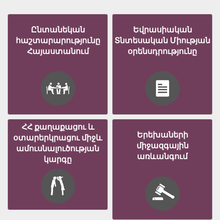
Ընտանեկան
Եվրասիական
հաշտարարությունը
Տնտեսական Միության
Հայաստանում
օրենսդրությունը
ՀՀ քաղաքացու և
Երեխաների
օտարերկրացու միջև
միջազգային
ամուսնալուծության
առևանգում
կարգը