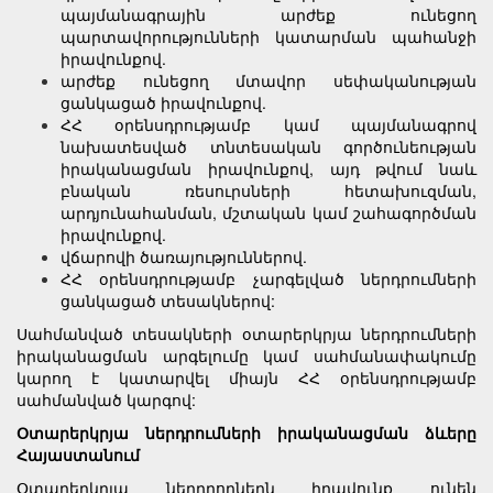
պայմանագրային արժեք ունեցող
պարտավորությունների կատարման պահանջի
իրավունքով.
արժեք ունեցող մտավոր սեփականության
ցանկացած իրավունքով.
ՀՀ օրենսդրությամբ կամ պայմանագրով
նախատեսված տնտեսական գործունեության
իրականացման իրավունքով, այդ թվում նաև
բնական ռեսուրսների հետախուզման,
արդյունահանման, մշտական կամ շահագործման
իրավունքով.
վճարովի ծառայություններով.
ՀՀ օրենսդրությամբ չարգելված ներդրումների
ցանկացած տեսակներով:
Սահմանված տեսակների օտարերկրյա ներդրումների
իրականացման արգելումը կամ սահմանափակումը
կարող է կատարվել միայն ՀՀ օրենսդրությամբ
սահմանված կարգով:
Օտարերկրյա ներդրումների իրականացման ձևերը
Հայաստանում
Օտարերկրյա ներդրողներն իրավունք ունեն