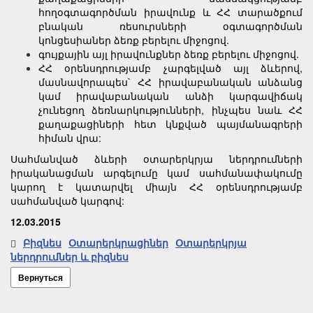
հողօգտագործման իրավունք և ՀՀ տարածքում
բնական ռեսուրսների օգտագործման
կոնցեսիաներ ձեռք բերելու միջոցով.
գույքային այլ իրավունքներ ձեռք բերելու միջոցով.
ՀՀ օրենսդրությամբ չարգելված այլ ձևերով,
մասնավորապես` ՀՀ իրավաբանական անձանց
կամ իրավաբանական անձի կարգավիճակ
չունեցող ձեռնարկությունների, ինչպես նաև ՀՀ
քաղաքացիների հետ կնքված պայմանագրերի
հիման վրա:
Սահմանված ձևերի օտարերկրյա ներդրումների
իրականացման արգելումը կամ սահմանափակումը
կարող է կատարվել միայն ՀՀ օրենսդրությամբ
սահմանված կարգով:
12.03.2015
Բիզնես
Օտարերկրացիներ
Օտարերկրյա
ներդրումներ և բիզնես
Вернуться