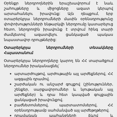
Օրենքր ներդրողներին երաշխավորում է նաև
շահույթները և միջոցները ազատ կերպով
արտահանելու իրավունք: Այն դեպքում, երբ
օտարերկրյա ներդրումների մասին օրենսդրությունը
փոփոխությունների ենթարկվի ներդրումը կատարելուց
հետո, ներդրողին իրավունք է տրվում հինգ տարի
ժամկետով ազատվելու ցանկացած պակաս
նպաստավոր դրույթներից:
Օտարերկրյա ներդրումների տեսակները
Հայաստանում
Օտարերկրյա ներդրողները կարող են ՀՀ տարածքում
ներդրումներ իրականացնել`
արտարժույթով, արժութային այլ արժեքներով, ՀՀ
ազգային դրամով.
շարժական ու անշարժ գույքով (շինություններ,
շենքեր, սարքավորումներ և նյութական այլ
արժեքներ) և դրա հետ կապված գույքային
ցանկացած իրավունքով.
բաժնետոմսերով, պարտատոմսերով, ՀՀ
օրենսդրությամբ սահմանված այլ արժեթղթերով.
դրամական պահանջների ձևով և