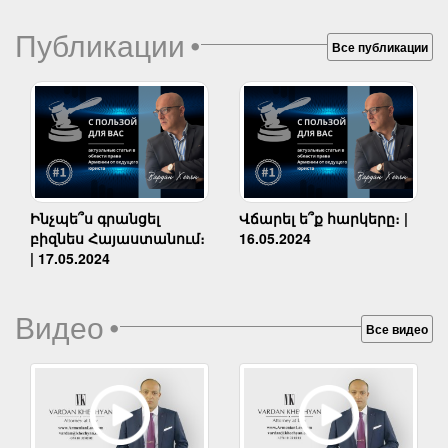
Публикации
•
Все публикации
Ինչպե՞ս գրանցել
Վճարել ե՞ք հարկերը։ |
բիզնես Հայաստանում։
16.05.2024
| 17.05.2024
Видео
•
Все видео