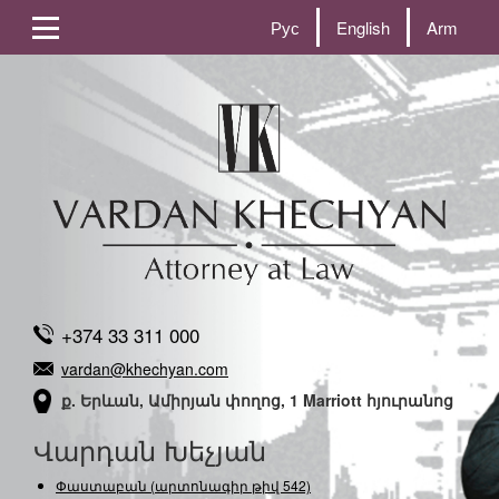
Рус
English
Arm
+374 33 311 000
vardan@khechyan.com
ք. Երևան, Ամիրյան փողոց, 1 Marriott հյուրանոց
Վարդան Խեչյան
Փաստաբան (արտոնագիր թիվ 542)