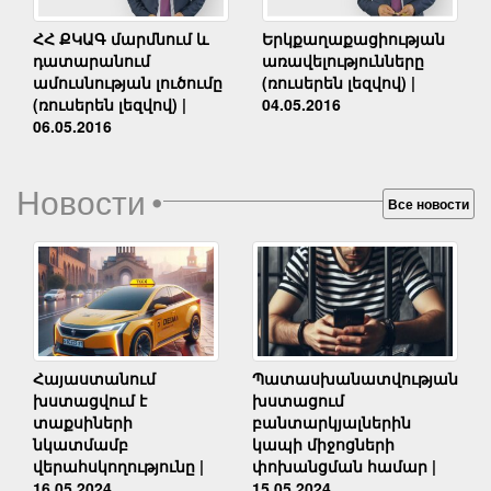
Երկքաղաքացիության
ՀՀ ՔԿԱԳ մարմնում և
առավելությունները
դատարանում
(ռուսերեն լեզվով) |
ամուսնության լուծումը
04.05.2016
(ռուսերեն լեզվով) |
06.05.2016
Новости
•
Все новости
Հայաստանում
Պատասխանատվության
խստացվում է
խստացում
տաքսիների
բանտարկյալներին
նկատմամբ
կապի միջոցների
վերահսկողությունը |
փոխանցման համար |
16.05.2024
15.05.2024