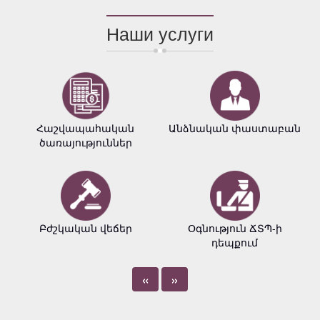
Наши услуги
Հաշվապահական
Անձնական փաստաբան
ծառայություններ
Բժշկական վեճեր
Օգնություն ՃՏՊ-ի
դեպքում
«
»