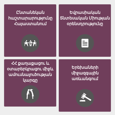
Ընտանեկան
Եվրասիական
հաշտարարությունը
Տնտեսական Միության
Հայաստանում
օրենսդրությունը
ՀՀ քաղաքացու և
Երեխաների
օտարերկրացու միջև
միջազգային
ամուսնալուծության
առևանգում
կարգը