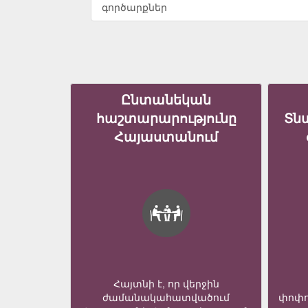
գործարքներ
Ընտանեկան
հաշտարարությունը
Տն
Հայաստանում
Հայտնի է, որ վերջին
ժամանակահատվածում
փոփո