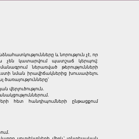
նահատկությունները և նորություն չէ, որ
ախ չեն կատարվում պատշաճ կերպով:
անագրում ներառված թերությունների
ուստի նման իրավիճակներից խուսափելու
 ծառայությունները՝
 վերլուծություն.
անակցություններում.
երի հետ հանդիպումների ընթացքում
ում.
արող սուբյեկտների միջև՝ տնտեսական