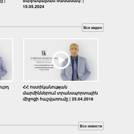
ը |
ձերբակալման ժամանակ: |
15.05.2024
Все видео
ւրդ
ՀՀ ոստիկանության
մարմիններում տրանսպորտային
միջոցի հաշվառումը | 25.04.2016
Все новости