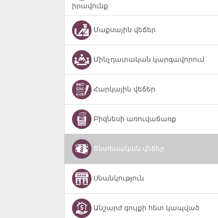
իրավունք
Մաքսային վեճեր
Մինչդատական կարգավորում
Հարկային վեճեր
Բիզնեսի առուվաճառք
Տնտեսական վեճեր
Սնանկություն
Անշարժ գույքի հետ կապված