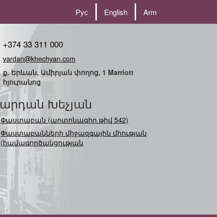
Рус
English
Arm
+374 33 311 000
vardan@khechyan.com
ք. Երևան, Ամիրյան փողոց, 1 Marriott
հյուրանոց
արդան Խեչյան
Փաստաբան (արտոնագիր թիվ 542)
Փաստաբանների միջազգային միության
(համագործակցության) ներկա