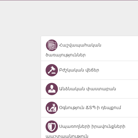
Հաշվապահական
ծառայություններ
Բժշկական վեճեր
Անձնական փաստաբան
Օգնություն ՃՏՊ-ի դեպքում
Սպառողների իրավունքների
պաշտպանություն