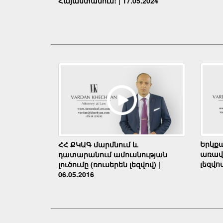
Հայաստանում։ | 17.05.2024
Երկք
ՀՀ ՔԿԱԳ մարմնում և
առավե
դատարանում ամուսնության
լեզվով
լուծումը (ռուսերեն լեզվով) |
06.05.2016