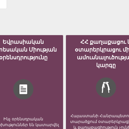
Եվրասիական
ՀՀ քաղաքացու 
տեսական Միության
օտարերկրացու մ
օրենսդրությունը
ամուսնալուծությ
կարգը
Հայաստանի Հանրապետո
Ինչ օրենսդրական
տարածքում օտարերկրաց
խություններ են կատարվել
և քաղաքացիություն չուն