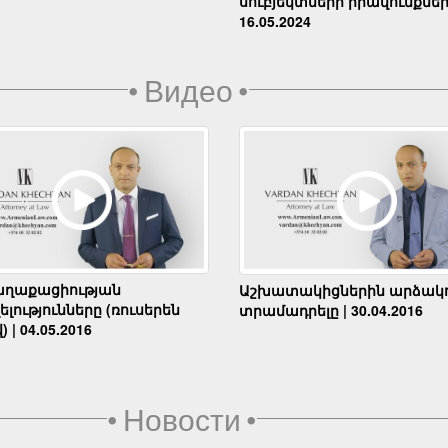
սուբյեկտների իրավունքներ
16.05.2024
•
Видео
•
աղաքացիության
Աշխատակիցներին արձակո
լությունները (ռուսերեն
տրամադրելը | 30.04.2016
) | 04.05.2016
•
Новости
•