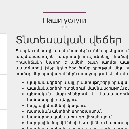
Наши услуги
Տնտեսական վեճեր
Տարբեր տեսակի պայմանագրերն ունեն իրենց առանձ
պայմանագրային պարտավորությունները հաճ
Իրավիճակը կարող է ավելի շատ լարվել պայմ
պատճառով, ինչը կդնի ձեզ ծանր դրության մեջ, 
համար մեր իրավաբաններն առաջարկում են հետևալ
պայմանագրերի և այլ փաստաթղթերի իրավական
պայմանագրերի ուղեկցում, մասնակցություն բ
պետական մարմիններում և կապալառուն
հաճախորդի ուղեկցում.
հայցադիմումների կազմում.
դատական ակտերի բողոքարկում.
կատարողական վարույթի վերահսկում.
հարկային մարմինների հետ վեճերի կարգավոր
իրավաբանական խորհրդատնություն տնտեսվ