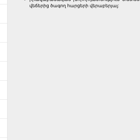
վեճերից ծագող հարցերի վերաբերյալ: