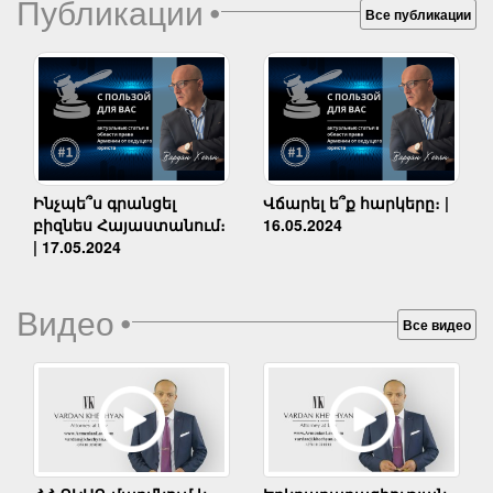
Публикации
•
Все публикации
Ինչպե՞ս գրանցել
Վճարել ե՞ք հարկերը։ |
բիզնես Հայաստանում։
16.05.2024
| 17.05.2024
Видео
•
Все видео