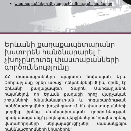
Փաստաբանների միջազգային միության (համագործակ
Երևանի քաղաքապետարանը
խստորեն հանձնարարել է
չխոչընդոտել փաստաբանների
գործունեությունը
ՀՀ փաստաբանների պալատի նախագահ Արա
Զոհրաբյանը օրեր առաջ՝ դեկտեմբերի 8-ին, դիմել էր
Երևանի քաղաքապետ Տարոն Մարգարյանին
հայտնելով, որ Երևան քաղաքի որոշ վարչական
շրջանների խնամակալության և հոգաբարձության
հանձնաժողովներ խոչընդոտում են փաստաբանների
կողմից իրենց մասնագիտական գործունեության
իրականացմանը՝ չթողնելով վերջիններիս՝ որպես իրենց
վստահորդների ներկայացուցիչներ, մասնակցելու
հանձնաժողովների նիստերին: