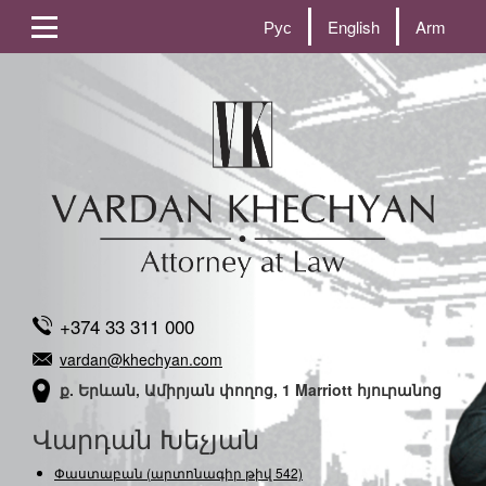
Рус
English
Arm
+374 33 311 000
vardan@khechyan.com
ք. Երևան, Ամիրյան փողոց, 1 Marriott հյուրանոց
Վարդան Խեչյան
Փաստաբան (արտոնագիր թիվ 542)