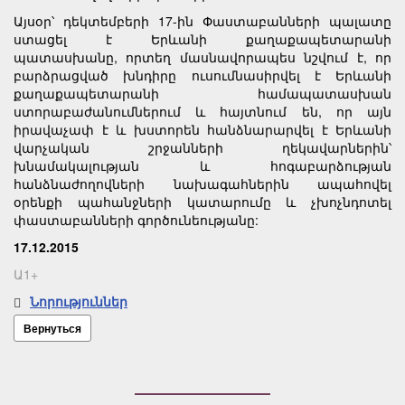
Այսօր՝ դեկտեմբերի 17-ին Փաստաբանների պալատը
ստացել է Երևանի քաղաքապետարանի
պատասխանը, որտեղ մասնավորապես նշվում է, որ
բարձրացված խնդիրը ուսումնասիրվել է Երևանի
քաղաքապետարանի համապատասխան
ստորաբաժանումներում և հայտնում են, որ այն
իրավաչափ է և խստորեն հանձնարարվել է Երևանի
վարչական շրջանների ղեկավարներին՝
խնամակալության և հոգաբարձության
հանձնաժողովների նախագահներին ապահովել
օրենքի պահանջների կատարումը և չխոչնդոտել
փաստաբանների գործունեությանը:
17.12.2015
Ա1+
Նորություններ
Вернуться