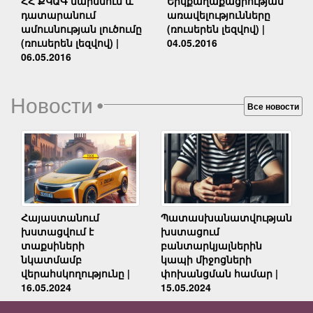
Երկքաղաքացիության
ՀՀ ՔԿԱԳ մարմնում և
առավելությունները
դատարանում
(ռուսերեն լեզվով) |
ամուսնության լուծումը
04.05.2016
(ռուսերեն լեզվով) |
06.05.2016
Новости
•
Все новости
Հայաստանում
Պատասխանատվության
խստացվում է
խստացում
տաքսիների
բանտարկյալներին
նկատմամբ
կապի միջոցների
վերահսկողությունը |
փոխանցման համար |
16.05.2024
15.05.2024