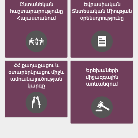
Ընտանեկան
Եվրասիական
հաշտարարությունը
Տնտեսական Միության
Հայաստանում
օրենսդրությունը
ՀՀ քաղաքացու և
Երեխաների
օտարերկրացու միջև
միջազգային
ամուսնալուծության
առևանգում
կարգը