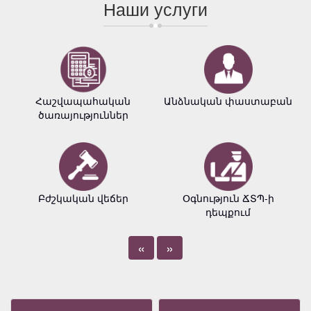
Наши услуги
Հաշվապահական
Անձնական փաստաբան
ծառայություններ
Բժշկական վեճեր
Օգնություն ՃՏՊ-ի
դեպքում
«
»