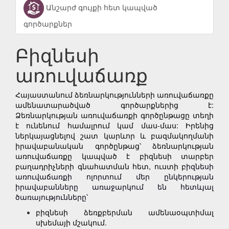
Անշարժ գույքի հետ կապված
գործարքներ
Բիզնեսի
առուվաճառք
Հայաստանում ձեռնարկությունների առուվաճառքը
ամենատարածված գործարքներից է:
Ձեռնարկության առուվաճառքի գործընթացը տեղի
է ունենում համալրում կամ մաս-մաս: Իրենից
ներկայացնելով շատ կարևոր և բազմակողմանի
իրավաբանական գործընթաց՝ ձեռնարկության
առուվաճառքը կապված է բիզնեսի տարբեր
բաղադրիչների գնահատման հետ, ուստի բ
իզնեսի
առուվաճառքի ոլորտում մեր ընկերության
իրավաբանները առաջարկում են հետևյալ
ծառայությունները՝
բիզնեսի ձեռքբերման ամենաօպտիմալ
սխեմայի մշակում.