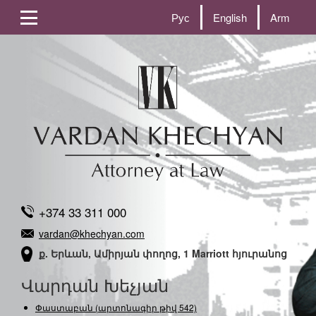
Рус
English
Arm
+374 33 311 000
vardan@khechyan.com
ք. Երևան, Ամիրյան փողոց, 1 Marriott հյուրանոց
Վարդան Խեչյան
Փաստաբան (արտոնագիր թիվ 542)