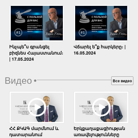
Ինչպե՞ս գրանցել
Վճարել ե՞ք հարկերը։ |
բիզնես Հայաստանում։
16.05.2024
| 17.05.2024
Видео
•
Все видео
Երկքաղաքացիության
ՀՀ ՔԿԱԳ մարմնում և
առավելությունները
դատարանում