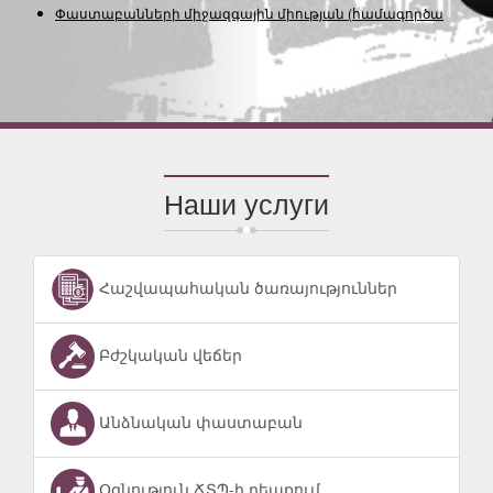
Փաստաբանների միջազգային միության
(համագործակցու
Наши услуги
Հաշվապահական ծառայություններ
Բժշկական վեճեր
Անձնական փաստաբան
Օգնություն ՃՏՊ-ի դեպքում