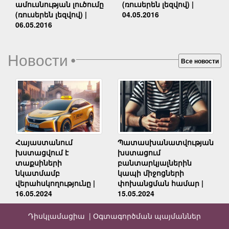
(ռուսերեն լեզվով) |
ամուսնության լուծումը
04.05.2016
(ռուսերեն լեզվով) |
06.05.2016
Новости
•
Все новости
Հայաստանում
Պատասխանատվության
խստացվում է
խստացում
տաքսիների
բանտարկյալներին
նկատմամբ
կապի միջոցների
վերահսկողությունը |
փոխանցման համար |
16.05.2024
15.05.2024
Դիսկլամացիա |
Օգտագործման պայմաններ