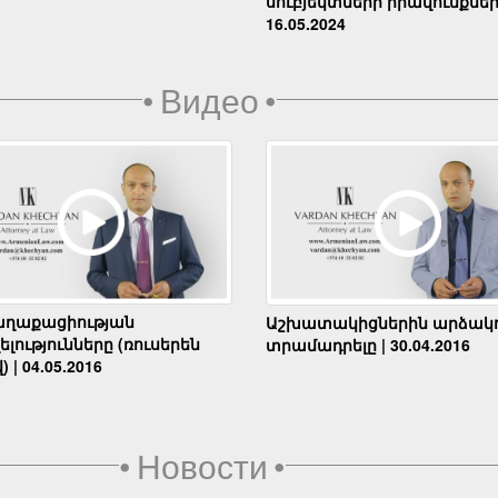
սուբյեկտների իրավունքներ
16.05.2024
•
Видео
•
աղաքացիության
Աշխատակիցներին արձակո
լությունները (ռուսերեն
տրամադրելը | 30.04.2016
) | 04.05.2016
•
Новости
•