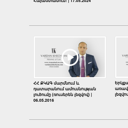
Հայաստանում։ | 17.05.2024
Երկք
ՀՀ ՔԿԱԳ մարմնում և
առավե
դատարանում ամուսնության
լեզվով
լուծումը (ռուսերեն լեզվով) |
06.05.2016