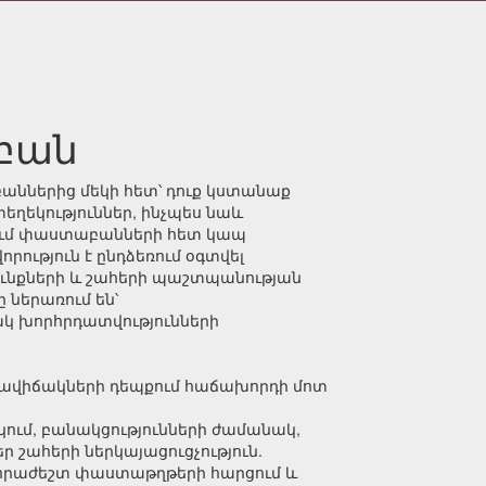
բան
աններից մեկի հետ՝ դուք կստանաք
եղեկություններ, ինչպես նաև
ւմ փաստաբանների հետ կապ
ություն է ընդձեռում օգտվել
ւնքների և շահերի պաշտպանության
ներառում են՝
ակ խորհրդատվությունների
վիճակների դեպքում հաճախորդի մոտ
կում, բանակցությունների ժամանակ,
ր շահերի ներկայացուցչություն.
րաժեշտ փաստաթղթերի հարցում և