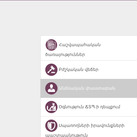
Հաշվապահական
ծառայություններ
Բժշկական վեճեր
Անձնական փաստաբան
Օգնություն ՃՏՊ-ի դեպքում
Սպառողների իրավունքների
պաշտպանություն