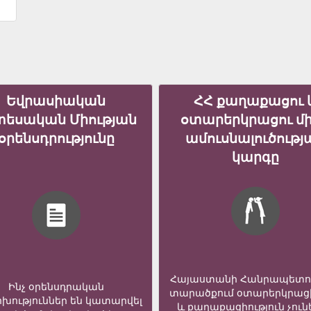
Եվրասիական
ՀՀ քաղաքացու 
տեսական Միության
օտարերկրացու մ
օրենսդրությունը
ամուսնալուծությ
կարգը
Հայաստանի Հանրապետո
Ինչ օրենսդրական
տարածքում օտարերկրաց
խություններ են կատարվել
և քաղաքացիություն չուն