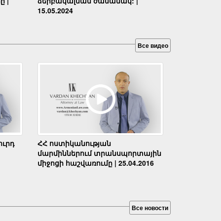
ը |
ձերբակալման ժամանակ: |
15.05.2024
Все видео
ւրդ
ՀՀ ոստիկանության
մարմիններում տրանսպորտային
միջոցի հաշվառումը | 25.04.2016
Все новости