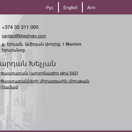
Рус
English
Arm
+374 33 311 000
vardan@khechyan.com
ք. Երևան, Ամիրյան փողոց, 1 Marriott
հյուրանոց
արդան Խեչյան
Փաստաբան (արտոնագիր թիվ 542)
Փաստաբանների միջազգային միության
(համագործակցությ