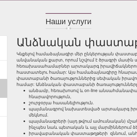
Наши услуги
Անձնական փաստա
Կնքելով համաձայնագիր մեր ընկերության փաստաբ
անվանական քարտ, որում նշվում է ծրագրի մասին տ
հեռախասահամարներ արտակարգ իրավիճակներո
հաստատելու համար: Այս համաձայնագիրը հնարավոր
փաստաբանի ծառայություններից սեփական իրավո
համար: Անձնական փաստաբանի ծառայությունները 
անձամբ, հեռախոսով և on-line անսահմանափ
հնարավորություն,
շուրջօրյա հասանելիություն.
պայմանագրով նախատեսված արտակարգ իրա
մեկնում.
պայմանագրերի (այդ թվում ամուսնական) մշա
ինչպես նաև պետական և այլ մարմիններում ձե
իրավաբանական փաստաթղթերի զննում, անհ