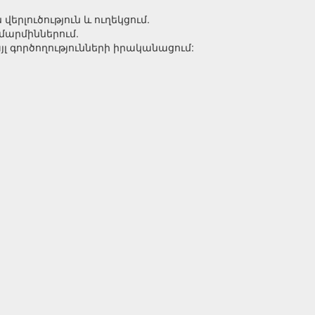
րլուծություն և ուղեկցում.
մարմիններում.
լ գործողությունների իրականացում: