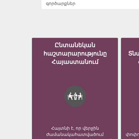
գործարքներ
Ընտանեկան
հաշտարարությունը
Տն
Հայաստանում
Հայտնի է, որ վերջին
ժամանակահատվածում
փոփո