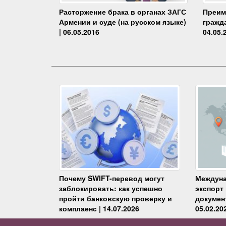
Преим
Расторжение брака в органах ЗАГС
гражда
Армении и суде (на русском языке)
04.05.
| 06.05.2016
Почему SWIFT-перевод могут
Междуна
заблокировать: как успешно
экспорт
пройти банковскую проверку и
докумен
комплаенс | 14.07.2026
05.02.20