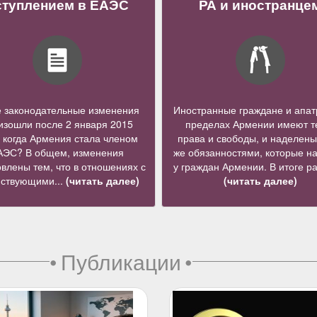
ступлением в ЕАЭС
РА и иностранце
е законодательные изменения
Иностранные граждане и апат
изошли после 2 января 2015
пределах Армении имеют т
, когда Армения стала членом
права и свободы, и наделены
АЭС? В общем, изменения
же обязанностями, которые н
влены тем, что в отношениях с
у граждан Армении. В итоге ра
йствующими...
(читать далее)
(читать далее)
•
Публикации
•