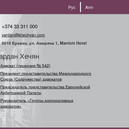
Рус
Arm
+374 33 311 000
vardan@khechyan.com
0010 Ереван, ул. Амиряна 1, Marriott Hotel
ардан Хечян
Адвокат (лицензия № 542)
Президент представительства Международного
Союза (Содружества) адвокатов
Председатель представительства Европейской
Арбитражной Палаты
Руководитель «Группы корпоративных
адвокатов»