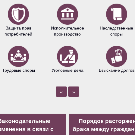
Защита прав
Исполнительное
Наследственные
потребителей
производство
споры
Трудовые споры
Уголовные дела
Взыскание долгов
«
»
Законодательные
Порядок расторже
зменения в связи с
брака между гражда