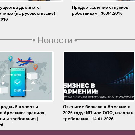
ущества двойного
Предоставление отпусков
нства (на русском языке) |
работникам | 30.04.2016
2016
•
Новости
•
родный импорт и
Открытие бизнеса в Армении в
 в Армению: правила,
2026 году: ИП или ООО, налоги и
ты и требования |
требования | 14.01.2026
26