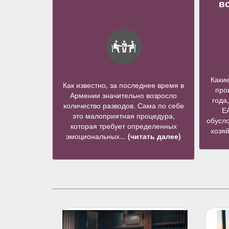
в
Каки
Как известно, за последнее время в
про
Армении значительно возросло
года
количество разводов. Сама по себе
Е
это малоприятная процедура,
обусло
которая требует определенных
хозя
эмоциональных...
(читать далее)