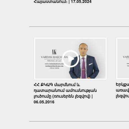
Հայաստանում։ | 17.05.2024
Երկք
ՀՀ ՔԿԱԳ մարմնում և
առավե
դատարանում ամուսնության
լեզվով
լուծումը (ռուսերեն լեզվով) |
06.05.2016