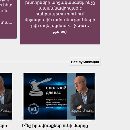
խնդիրների արջև կանգնել, ինչը
ի հետ
պայմանավորված է
ւյն
հանրապետությունում
միջազգային ամուսնությունների
տա...
թվի ավելացմամբ...
(читать
далее)
Все публикации
երի
Ի՞նչ իրավունքներ ունի մարդը