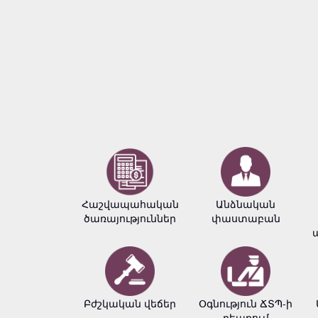
Հաշվապահական
Անձնական
ծառայություններ
փաստաբան
Բժշկական վեճեր
Օգնություն ՃՏՊ-ի
դեպքում