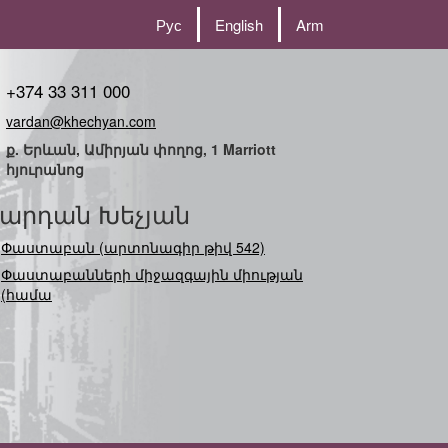
Рус
English
Arm
+374 33 311 000
vardan@khechyan.com
ք. Երևան, Ամիրյան փողոց, 1 Marriott
հյուրանոց
արդան Խեչյան
Փաստաբան (արտոնագիր թիվ 542)
Փաստաբանների միջազգային միության
(համագործակցո