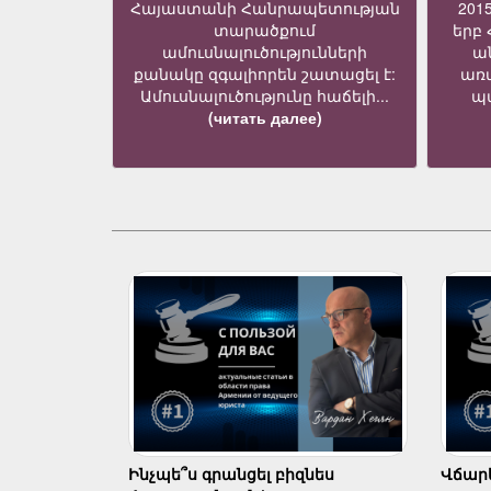
Հայաստանի Հանրապետության
201
տարածքում
երբ
ամուսնալուծությունների
ա
քանակը զգալիորեն շատացել է:
առ
Ամուսնալուծությունը հաճելի...
պա
(читать далее)
Ինչպե՞ս գրանցել բիզնես
Վճարել