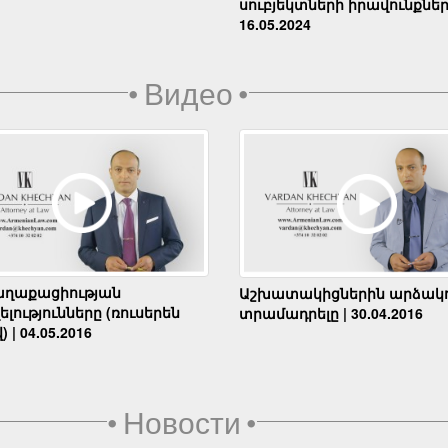
սուբյեկտների իրավունքներ
16.05.2024
•
Видео
•
աղաքացիության
Աշխատակիցներին արձակո
լությունները (ռուսերեն
տրամադրելը | 30.04.2016
) | 04.05.2016
•
Новости
•