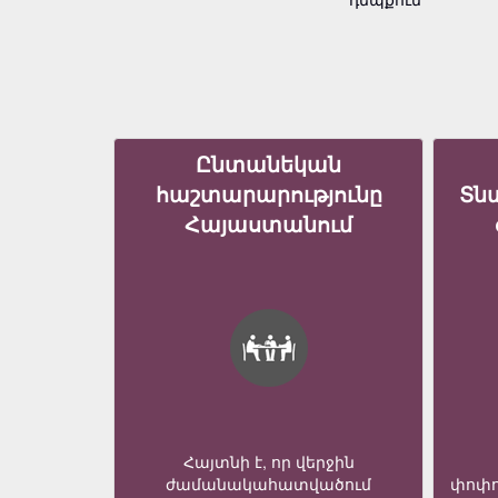
Ընտանեկան
հաշտարարությունը
Տն
Հայաստանում
Հայտնի է, որ վերջին
ժամանակահատվածում
փոփո