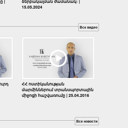
ը |
ձերբակալման ժամանակ: |
15.05.2024
Все видео
ւրդ
ՀՀ ոստիկանության
մարմիններում տրանսպորտային
միջոցի հաշվառումը | 25.04.2016
Все новости