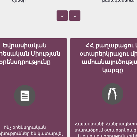
«
»
Եվրասիական
ՀՀ քաղաքացու 
տեսական Միության
օտարերկրացու մ
օրենսդրությունը
ամուսնալուծությ
կարգը
Հայաստանի Հանրապետո
Ինչ օրենսդրական
տարածքում օտարերկրաց
խություններ են կատարվել
և քաղաքացիություն չուն