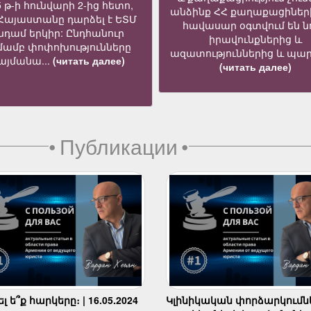
5 թ-ի հունվարի 2-ից հետո,
անձինք ՀՀ քաղաքացիներ
 Հայաստանը դարձել է ԵՏՄ
հավասար օգտվում են նո
նդամ երկիր: Ընդհանուր
իրավունքներից և
մամբ փոփոխությունները
ազատություններից և պար
յմանա...
(читать далее)
(читать далее)
•
Публикации
•
 ե՞ք հարկերը։ | 16.05.2024
Կլինիկական փորձարկումն